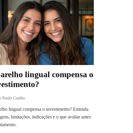
arelho lingual compensa o
vestimento?
r Paulo Coelho
lho lingual compensa o investimento? Entenda
gens, limitações, indicações e o que avaliar antes
atamento.