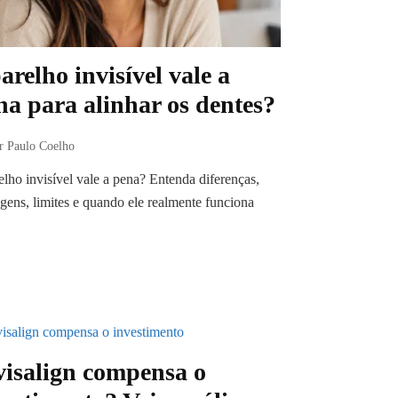
arelho invisível vale a
na para alinhar os dentes?
r Paulo Coelho
lho invisível vale a pena? Entenda diferenças,
gens, limites e quando ele realmente funciona
visalign compensa o