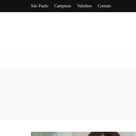
São Paulo
Campinas
Valinhos
Contato