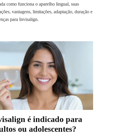
da como funciona o aparelho lingual, suas
ações, vantagens, limitações, adaptação, duração e
enças para Invisalign.
visalign é indicado para
ultos ou adolescentes?