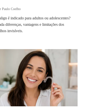
r Paulo Coelho
align é indicado para adultos ou adolescentes?
da diferenças, vantagens e limitações dos
lhos invisíveis.