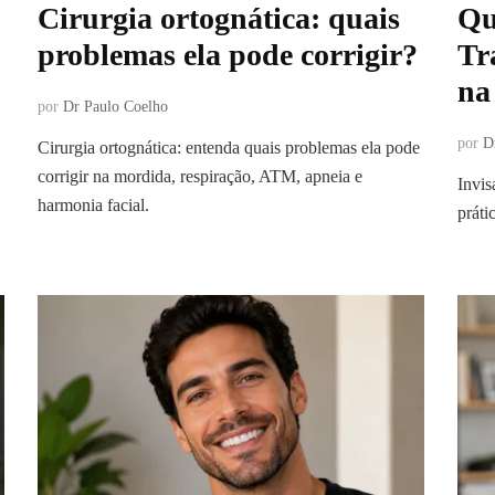
Cirurgia ortognática: quais
Qu
problemas ela pode corrigir?
Tr
na
por
Dr Paulo Coelho
por
D
Cirurgia ortognática: entenda quais problemas ela pode
corrigir na mordida, respiração, ATM, apneia e
Invis
harmonia facial.
práti