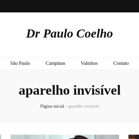
Dr Paulo Coelho
São Paulo
Campinas
Valinhos
Contato
aparelho invisível
Página inicial
/
aparelho invisível