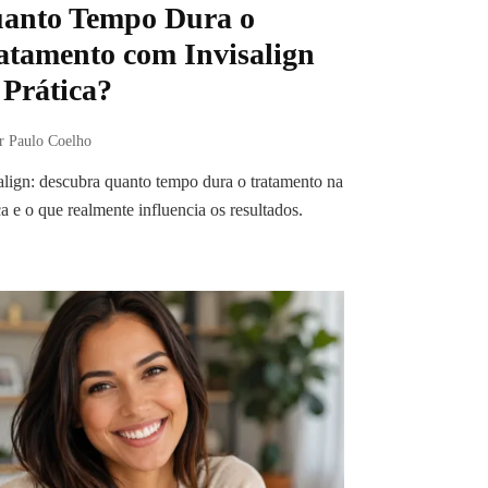
anto Tempo Dura o
atamento com Invisalign
 Prática?
r Paulo Coelho
align: descubra quanto tempo dura o tratamento na
ca e o que realmente influencia os resultados.