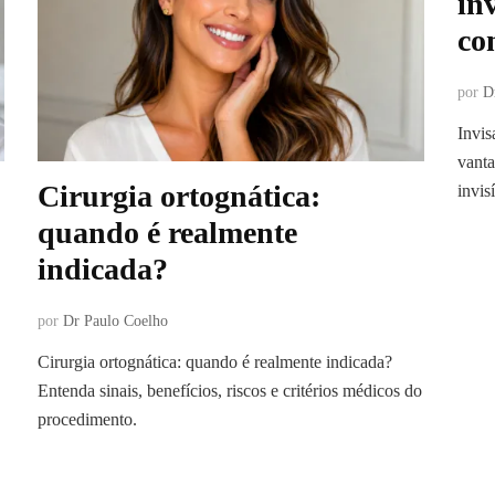
in
co
por
D
Invis
vanta
Cirurgia ortognática:
invis
quando é realmente
indicada?
por
Dr Paulo Coelho
Cirurgia ortognática: quando é realmente indicada?
Entenda sinais, benefícios, riscos e critérios médicos do
procedimento.