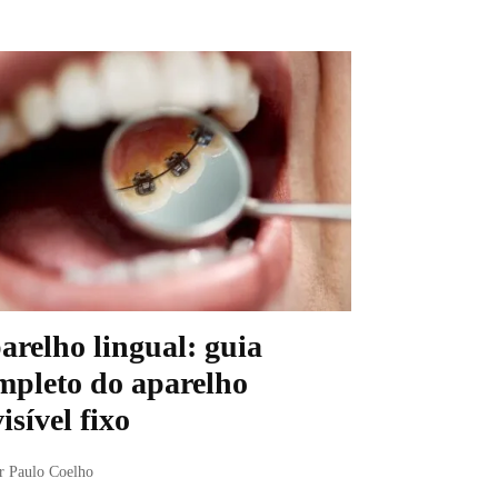
arelho lingual: guia
mpleto do aparelho
isível fixo
r Paulo Coelho