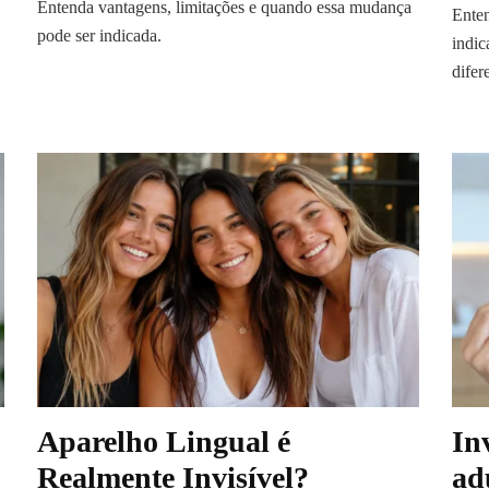
Entenda vantagens, limitações e quando essa mudança
Enten
pode ser indicada.
indic
difer
Aparelho Lingual é
In
Realmente Invisível?
ad