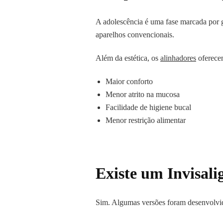
A adolescência é uma fase marcada por gr
aparelhos convencionais.
Além da estética, os
alinhadores
oferece
Maior conforto
Menor atrito na mucosa
Facilidade de higiene bucal
Menor restrição alimentar
Existe um Invisali
Sim. Algumas versões foram desenvolvida