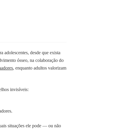
ra adolescentes, desde que exista
olvimento ósseo, na colaboração do
hadores
, enquanto adultos valorizam
lhos invisíveis:
adores.
quais situações ele pode — ou não