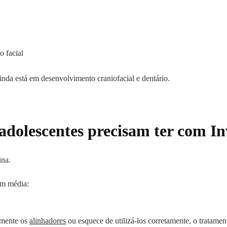
o facial
inda está em desenvolvimento craniofacial e dentário.
adolescentes precisam ter com In
ina.
em média:
emente os
alinhadores
ou esquece de utilizá-los corretamente, o tratamen