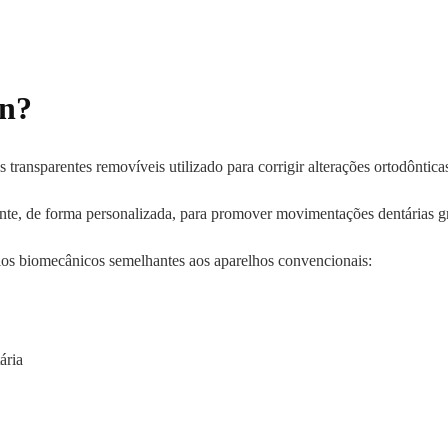
gn?
transparentes removíveis utilizado para corrigir alterações ortodônticas
nte, de forma personalizada, para promover movimentações dentárias gr
ios biomecânicos semelhantes aos aparelhos convencionais:
ária