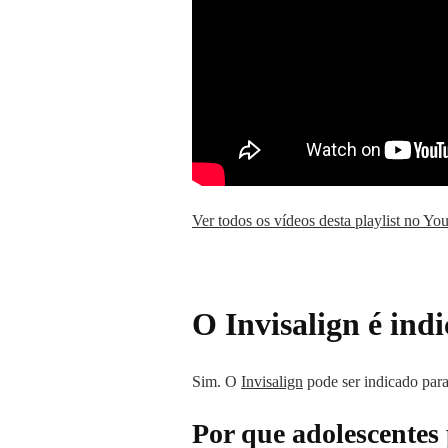
Ver todos os vídeos desta playlist no Y
O Invisalign é ind
Sim. O
Invisalign
pode ser indicado para
Por que adolescentes