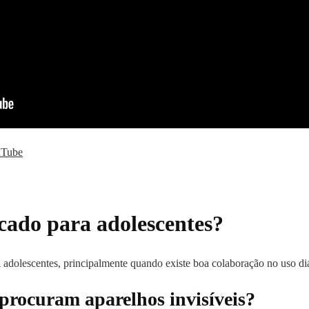
ouTube
icado para adolescentes?
 adolescentes, principalmente quando existe boa colaboração no uso diá
 procuram aparelhos invisíveis?