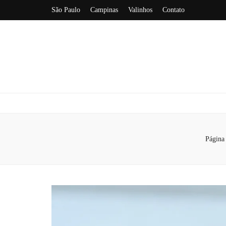
São Paulo
Campinas
Valinhos
Contato
Página 