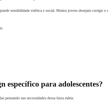
ande sensibilidade estética e social. Muitos jovens desejam corrigir o 
m:
gn específico para adolescentes?
s pensando nas necessidades dessa faixa etária.