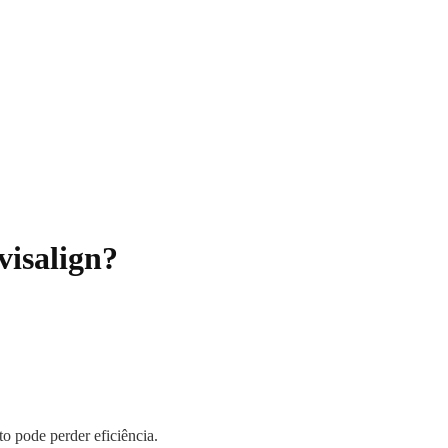
visalign?
to pode perder eficiência.