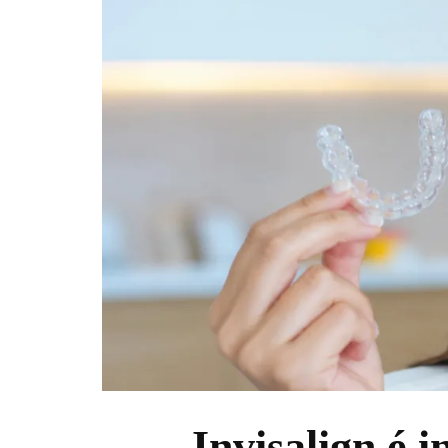
Invisalign é 