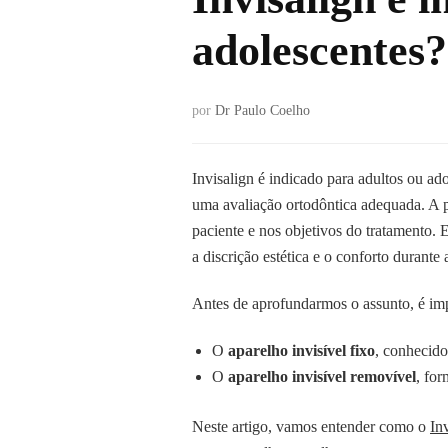
adolescentes?
por
Dr Paulo Coelho
Invisalign é indicado para adultos ou a
uma avaliação ortodôntica adequada. A p
paciente e nos objetivos do tratamento. 
a discrição estética e o conforto durante a
Antes de aprofundarmos o assunto, é impo
O
aparelho invisível fixo
, conhecid
O
aparelho invisível removível
, fo
Neste artigo, vamos entender como o
In