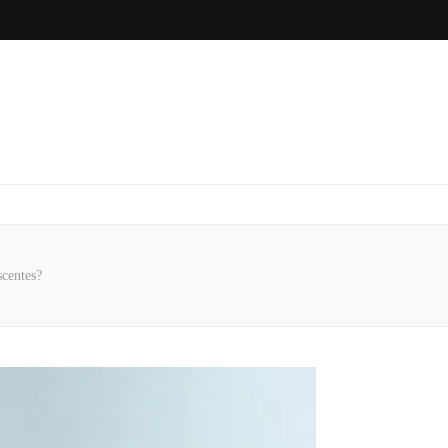
scentes?