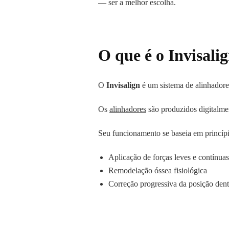
— ser a melhor escolha.
O que é o Invisali
O
Invisalign
é um sistema de alinhadores 
Os
alinhadores
são produzidos digitalme
Seu funcionamento se baseia em princíp
Aplicação de forças leves e contínuas
Remodelação óssea fisiológica
Correção progressiva da posição dent