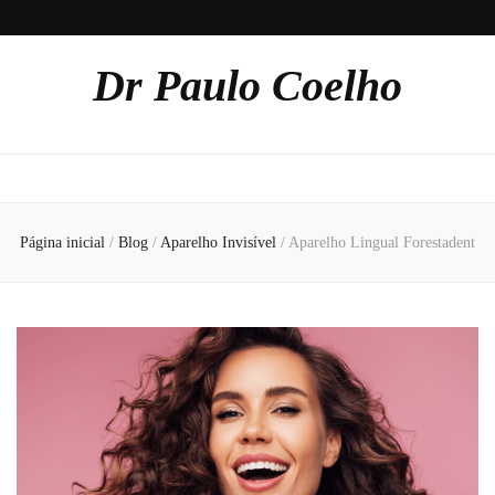
Dr Paulo Coelho
Página inicial
/
Blog
/
Aparelho Invisível
/
Aparelho Lingual Forestadent