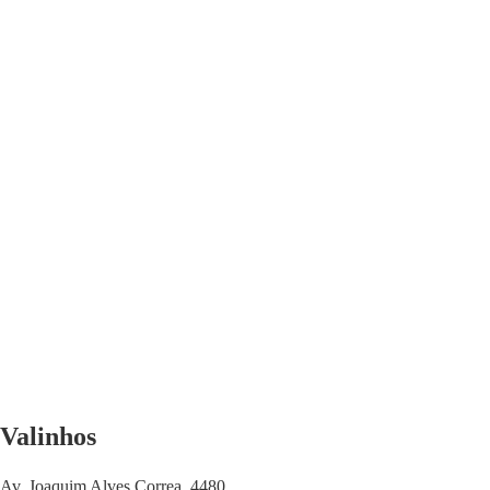
Valinhos
Av. Joaquim Alves Correa, 4480