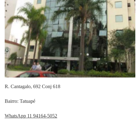
R. Cantagalo, 692 Conj 618
Bairro: Tatuapé
WhatsApp 11 94164-5052