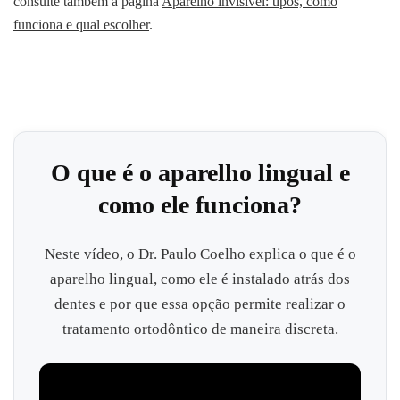
consulte também a página
Aparelho invisível: tipos, como
funciona e qual escolher
.
O que é o aparelho lingual e
como ele funciona?
Neste vídeo, o Dr. Paulo Coelho explica o que é o
aparelho lingual, como ele é instalado atrás dos
dentes e por que essa opção permite realizar o
tratamento ortodôntico de maneira discreta.