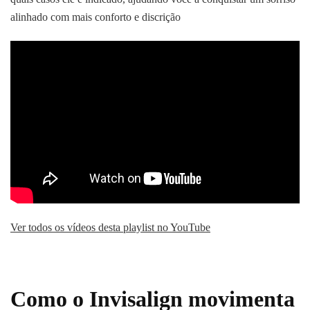
alinhado com mais conforto e discrição
Ver todos os vídeos desta playlist no YouTube
Como o Invisalign movimenta