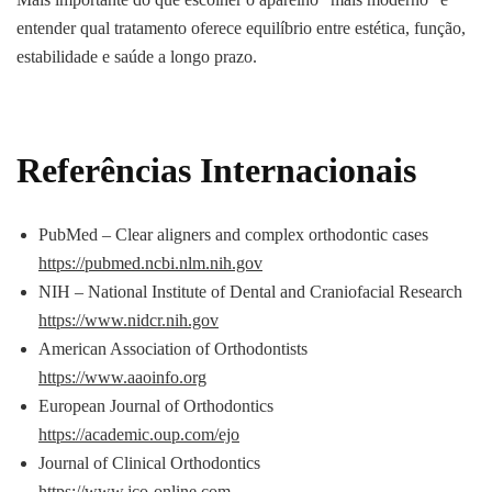
entender qual tratamento oferece equilíbrio entre estética, função,
estabilidade e saúde a longo prazo.
Referências Internacionais
PubMed – Clear aligners and complex orthodontic cases
https://pubmed.ncbi.nlm.nih.gov
NIH – National Institute of Dental and Craniofacial Research
https://www.nidcr.nih.gov
American Association of Orthodontists
https://www.aaoinfo.org
European Journal of Orthodontics
https://academic.oup.com/ejo
Journal of Clinical Orthodontics
https://www.jco-online.com