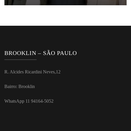
BROOKLIN – SÃO PAULO
R. Alcides Ricardini Neves,12
Bairro: Brooklin
WhatsApp 11 94164-5052