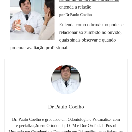
entenda a relação
por Dr Paulo Coelho
Entenda como o bruxismo pode se
relacionar ao zumbido no ouvido,
quais sinais observar e quando
procurar avaliação profissional.
Dr Paulo Coelho
Dr. Paulo Coelho é graduado em Odontologia e Psicanálise, com
especialização em Ortodontia, DTM e Dor Orofacial. Possui
Mestrado em Ortodontia e Doutorado em Psicanálise, com ênfase em