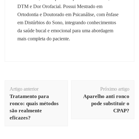
DTM e Dor Orofacial. Possui Mestrado em
Ortodontia e Doutorado em Psicanálise, com ênfase
em Distúrbios do Sono, integrando conhecimentos
da saúde bucal e emocional para uma abordagem
mais completa do paciente.
Navegação
Artigo anterior
Próximo artigo
de
Tratamento para
Aparelho anti ronco
post
ronco: quais métodos
pode substituir o
são realmente
CPAP?
eficazes?