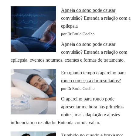
Apneia do sono pode causar
convulsão? Entenda a relação com a
epilepsia
por Dr Paulo Coelho
Apneia do sono pode causar
convulsão? Entenda a relação com
epilepsia, eventos noturnos, exames e formas de tratamento.
Em quanto tempo o aparelho para
ronco começa a dar resultados?
por Dr Paulo Coelho
O aparelho para ronco pode
apresentar melhora nas primeiras
noites, mas adaptação e ajustes
influenciam o resultado. Entenda como avaliar.
Zumbido no ouvido e bruxismo: