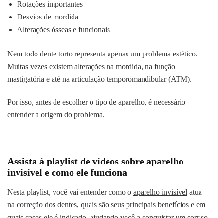
Rotações importantes
Desvios de mordida
Alterações ósseas e funcionais
Nem todo dente torto representa apenas um problema estético.
Muitas vezes existem alterações na mordida, na função
mastigatória e até na articulação temporomandibular (ATM).
Por isso, antes de escolher o tipo de aparelho, é necessário
entender a origem do problema.
Assista à playlist de vídeos sobre aparelho
invisível e como ele funciona
Nesta playlist, você vai entender como o
aparelho invisível
atua
na correção dos dentes, quais são seus principais benefícios e em
quais casos ele é indicado, ajudando você a conquistar um sorriso