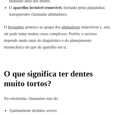
instalado atrás dos dentes.
O
aparelho invisível removível
, formado pelas plaquinhas
transparentes chamadas alinhadores.
O
Invisalign
pertence ao grupo dos
alinhadores
removíveis e, sim,
ele pode tratar muitos casos complexos. Porém, o sucesso
depende muito mais do diagnóstico e do planejamento
biomecânico do que do aparelho em si.
O que significa ter dentes
muito tortos?
Na ortodontia, chamamos isso de:
Apinhamento dentário severo