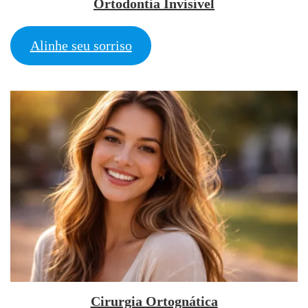
Ortodontia Invisível
Alinhe seu sorriso
Cirurgia Ortognática