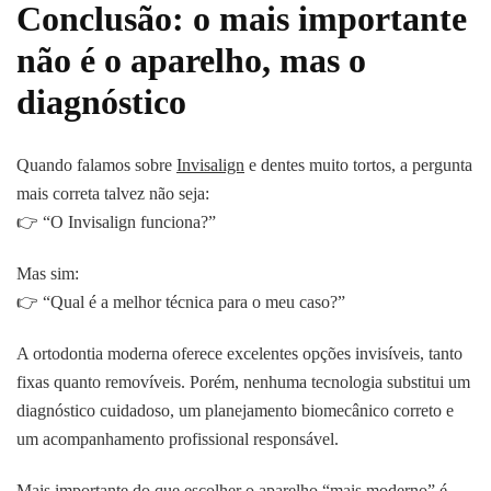
Conclusão: o mais importante
não é o aparelho, mas o
diagnóstico
Quando falamos sobre
Invisalign
e dentes muito tortos, a pergunta
mais correta talvez não seja:
👉 “O Invisalign funciona?”
Mas sim:
👉 “Qual é a melhor técnica para o meu caso?”
A ortodontia moderna oferece excelentes opções invisíveis, tanto
fixas quanto removíveis. Porém, nenhuma tecnologia substitui um
diagnóstico cuidadoso, um planejamento biomecânico correto e
um acompanhamento profissional responsável.
Mais importante do que escolher o aparelho “mais moderno” é