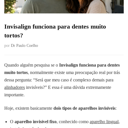
Invisalign funciona para dentes muito
tortos?
por
Dr Paulo Coelho
Quando alguém pesquisa se o
Invisalign funciona para dentes
muito tortos
, normalmente existe uma preocupação real por trás
dessa pergunta: “Será que meu caso é complexo demais para
alinhadores
invisíveis?” E essa é uma dúvida extremamente
importante.
Hoje, existem basicamente
dois tipos de aparelhos invisíveis
:
O
aparelho invisível fixo
, conhecido como
aparelho lingual
,