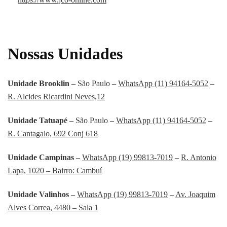
Nossas Unidades
Unidade Brooklin
– São Paulo –
WhatsApp (11) 94164-5052
–
R. Alcides Ricardini Neves,12
Unidade Tatuapé
– São Paulo –
WhatsApp (11) 94164-5052
–
R. Cantagalo, 692 Conj 618
Unidade Campinas
–
WhatsApp (19) 99813-7019
–
R. Antonio
Lapa, 1020 – Bairro: Cambuí
Unidade Valinhos
–
WhatsApp (19) 99813-7019
–
Av. Joaquim
Alves Correa, 4480 – Sala 1