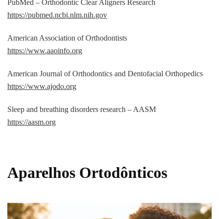
PubMed – Orthodontic Clear Aligners Research
https://pubmed.ncbi.nlm.nih.gov
American Association of Orthodontists
https://www.aaoinfo.org
American Journal of Orthodontics and Dentofacial Orthopedics
https://www.ajodo.org
Sleep and breathing disorders research – AASM
https://aasm.org
Aparelhos Ortodônticos