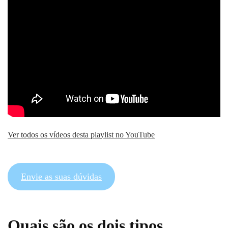
Ver todos os vídeos desta playlist no YouTube
Envie as suas dúvidas
Quais são os dois tipos