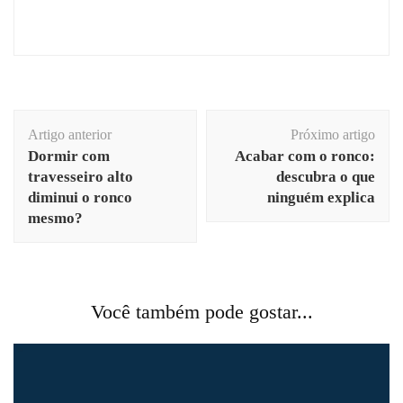
Navegação
Artigo anterior
Próximo artigo
de
Dormir com
Acabar com o ronco:
post
travesseiro alto
descubra o que
diminui o ronco
ninguém explica
mesmo?
Você também pode gostar...