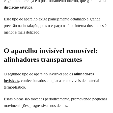
A grande diferença é o posicionamento interno, que garante
alta
discrição estética
.
Esse tipo de aparelho exige planejamento detalhado e grande
precisão na instalação, pois o espaço na face interna dos dentes é
menor e mais delicado.
O aparelho invisível removível:
alinhadores transparentes
O segundo tipo de
aparelho invisível
são os
alinhadores
invisíveis
, confeccionados em placas removíveis de material
termoplástico.
Essas placas são trocadas periodicamente, promovendo pequenas
movimentações progressivas nos dentes.