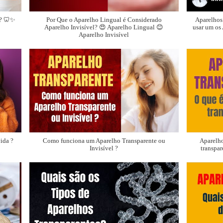
l? 🦷✨
Por Que o Aparelho Lingual é Considerado
Aparelhos 
Aparelho Invisível? 😍 Aparelho Lingual 😊
usar um os 
Aparelho Invisível
ida ?
Como funciona um Aparelho Transparente ou
Aparelho
Invisível ?
transpa