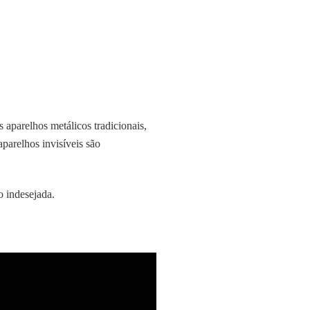
 aparelhos metálicos tradicionais,
aparelhos invisíveis são
o indesejada.