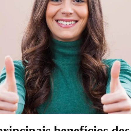
principais benefícios do