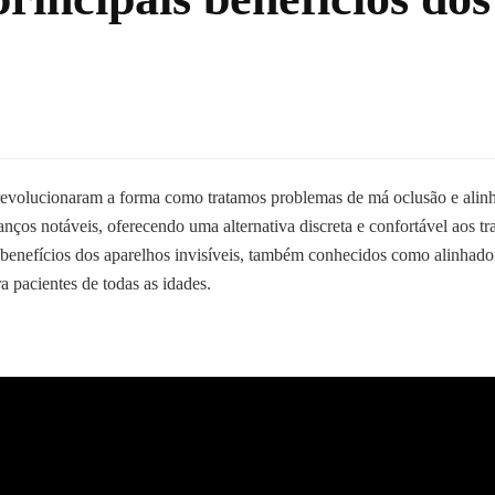
revolucionaram a forma como tratamos problemas de má oclusão e alin
anços notáveis, oferecendo uma alternativa discreta e confortável aos tr
 benefícios dos aparelhos invisíveis, também conhecidos como alinhador
 pacientes de todas as idades.