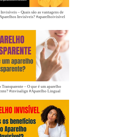
Invisíveis – Quais são as vantagens de
Aparelhos Invisíveis? #aparelhoivisível
 Transparente – O que é um aparelho
rente? #invisalign #Aparelho Lingual