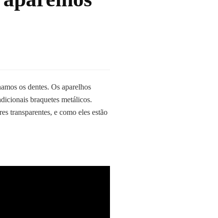
hamos os dentes. Os aparelhos
adicionais braquetes metálicos.
es transparentes, e como eles estão