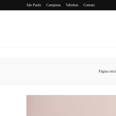
São Paulo
Campinas
Valinhos
Contato
Página inici