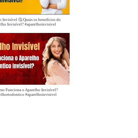
 Invisível 🤔 Quais os benefícios do
lho Invisível? #aparelhoinvisivel
mo Funciona o Aparelho Invisível?
elhortodontico #aparelhoinvisivel