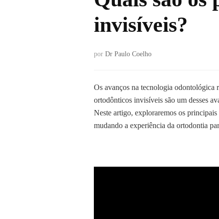
invisíveis?
por
Dr Paulo Coelho
Os avanços na tecnologia odontológica 
ortodônticos invisíveis são um desses av
Neste artigo, exploraremos os principais
mudando a experiência da ortodontia para