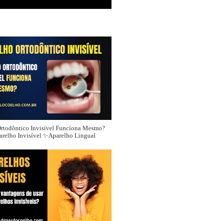
rtodôntico Invisível Funciona Mesmo?
relho Invisível ✨Aparelho Lingual