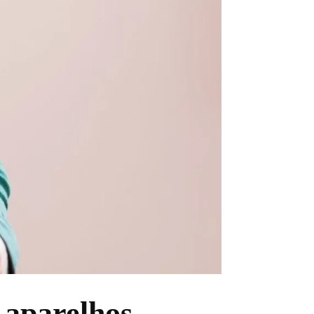
s aparelhos