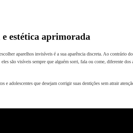
 e estética aprimorada
colher aparelhos invisíveis é a sua aparência discreta. Ao contrário dos
 eles são visíveis sempre que alguém sorri, fala ou come, diferente dos 
tos e adolescentes que desejam corrigir suas dentições sem atrair atençã