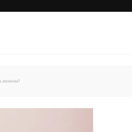
s invisíveis?