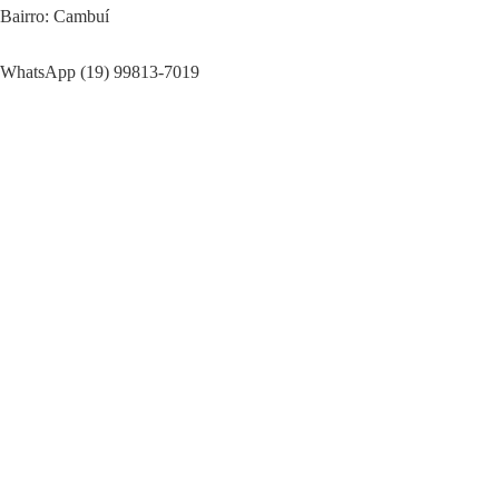
Bairro: Cambuí
WhatsApp (19) 99813-7019