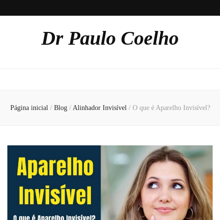
Dr Paulo Coelho
Página inicial
/
Blog
/
Alinhador Invisível
/
O que é Aparelho Invisível?