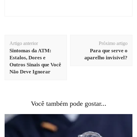
Navegação
Artigo anterior
Próximo artigo
de
Sintomas da ATM:
Para que serve o
post
Estalos, Dores e
aparelho invisível?
Outros Sinais que Você
Não Deve Ignorar
Você também pode gostar...