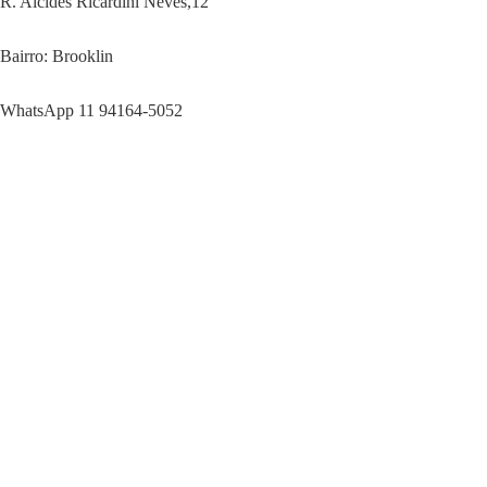
R. Alcides Ricardini Neves,12
Bairro: Brooklin
WhatsApp 11 94164-5052