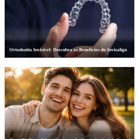
Ortodontia Invisível: Descubra os Benefícios do Invisalign