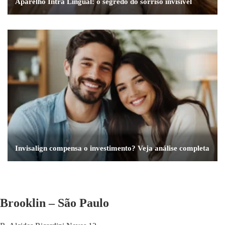
Aparelho Intra Lingual: o segredo do sorriso invisível
Invisalign compensa o investimento? Veja análise completa
Brooklin – São Paulo