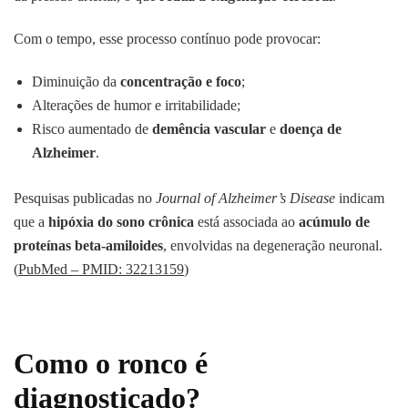
Com o tempo, esse processo contínuo pode provocar:
Diminuição da
concentração e foco
;
Alterações de humor e irritabilidade;
Risco aumentado de
demência vascular
e
doença de
Alzheimer
.
Pesquisas publicadas no
Journal of Alzheimer’s Disease
indicam
que a
hipóxia do sono crônica
está associada ao
acúmulo de
proteínas beta-amiloides
, envolvidas na degeneração neuronal.
(
PubMed – PMID: 32213159
)
Como o ronco é
diagnosticado?