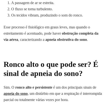
A passagem de ar se estreita.
O fluxo se torna turbulento.
Os tecidos vibram, produzindo o som do ronco.
Esse processo é fisiológico em graus leves, mas quando o
estreitamento é acentuado, pode haver
obstrução completa da
via aérea
, caracterizando a
apneia obstrutiva do sono
.
Ronco alto o que pode ser? É
sinal de apneia do sono?
Sim. O
ronco alto e persistente
é um dos principais sinais de
apneia do sono
, um distúrbio em que a respiração é interrompida
parcial ou totalmente várias vezes por hora.