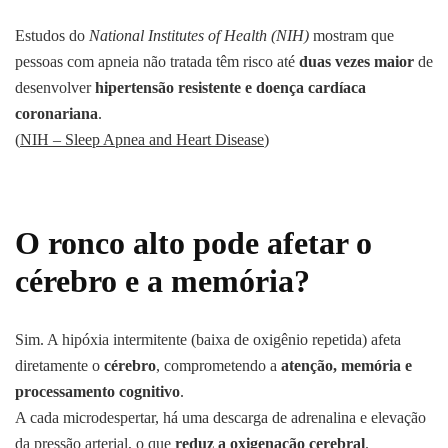
Estudos do
National Institutes of Health (NIH)
mostram que
pessoas com apneia não tratada têm risco até
duas vezes maior
de
desenvolver
hipertensão resistente e doença cardíaca
coronariana
.
(
NIH – Sleep Apnea and Heart Disease
)
O ronco alto pode afetar o
cérebro e a memória?
Sim. A hipóxia intermitente (baixa de oxigênio repetida) afeta
diretamente o
cérebro
, comprometendo a
atenção, memória e
processamento cognitivo
.
A cada microdespertar, há uma descarga de adrenalina e elevação
da pressão arterial, o que
reduz a oxigenação cerebral
.