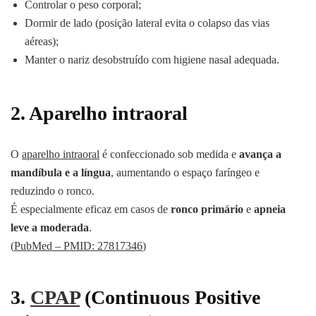
Controlar o peso corporal;
Dormir de lado (posição lateral evita o colapso das vias
aéreas);
Manter o nariz desobstruído com higiene nasal adequada.
2.
Aparelho intraoral
O
aparelho intraoral
é confeccionado sob medida e
avança a
mandíbula e a língua
, aumentando o espaço faríngeo e
reduzindo o ronco.
É especialmente eficaz em casos de
ronco primário
e
apneia
leve a moderada
.
(
PubMed – PMID: 27817346
)
3.
CPAP
(Continuous Positive