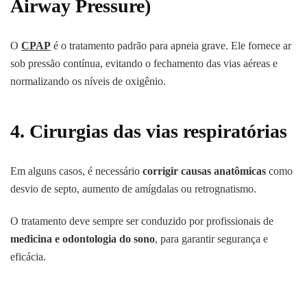
Airway Pressure)
O
CPAP
é o tratamento padrão para apneia grave. Ele fornece ar
sob pressão contínua, evitando o fechamento das vias aéreas e
normalizando os níveis de oxigênio.
4.
Cirurgias das vias respiratórias
Em alguns casos, é necessário
corrigir causas anatômicas
como
desvio de septo, aumento de amígdalas ou retrognatismo.
O tratamento deve sempre ser conduzido por profissionais de
medicina e odontologia do sono
, para garantir segurança e
eficácia.