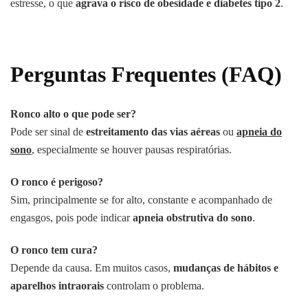
estresse, o que
agrava o risco de obesidade e diabetes tipo 2
.
Perguntas Frequentes (FAQ)
Ronco alto o que pode ser?
Pode ser sinal de
estreitamento das vias aéreas
ou
apneia do
sono
, especialmente se houver pausas respiratórias.
O ronco é perigoso?
Sim, principalmente se for alto, constante e acompanhado de
engasgos, pois pode indicar
apneia obstrutiva do sono
.
O ronco tem cura?
Depende da causa. Em muitos casos,
mudanças de hábitos e
aparelhos intraorais
controlam o problema.