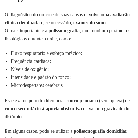
O diagnóstico do ronco e de suas causas envolve uma
avaliação
clínica detalhada
e, se necessário,
exames do sono
.
O mais importante é a
polissonografia
, que monitora parâmetros
fisiológicos durante a noite, como:
Fluxo respiratório e esforço torácico;
Frequência cardíaca;
Níveis de oxigênio;
Intensidade e padrão do ronco;
Microdespertares cerebrais.
Esse exame permite diferenciar
ronco primário
(sem apneia) de
ronco secundário à apneia obstrutiva
e avaliar a gravidade do
distúrbio.
Em alguns casos, pode-se utilizar a
polissonografia domiciliar
,