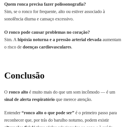
Quem ronca precisa fazer polissonografia?
Sim, se o ronco for frequente, alto ou estiver associado à
sonolência diurna e cansaço excessivo.
O ronco pode causar problemas no coração?
Sim. A
hipóxia noturna e a pressão arterial elevada
aumentam
o risco de
doenças cardiovasculares
.
Conclusão
O
ronco alto
é muito mais do que um som incômodo — é um
sinal de alerta respiratório
que merece atenção.
Entender
“ronco alto o que pode ser”
é o primeiro passo para
reconhecer que, por trás do barulho noturno, podem existir