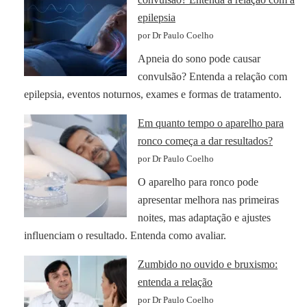
epilepsia
por Dr Paulo Coelho
Apneia do sono pode causar
convulsão? Entenda a relação com
epilepsia, eventos noturnos, exames e formas de tratamento.
Em quanto tempo o aparelho para
ronco começa a dar resultados?
por Dr Paulo Coelho
O aparelho para ronco pode
apresentar melhora nas primeiras
noites, mas adaptação e ajustes
influenciam o resultado. Entenda como avaliar.
Zumbido no ouvido e bruxismo:
entenda a relação
por Dr Paulo Coelho