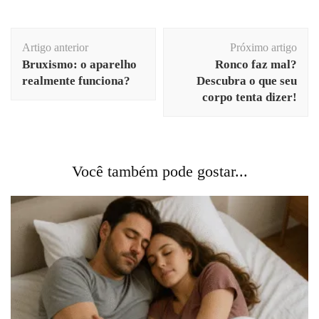
Navegação
Artigo anterior
Próximo artigo
de
Bruxismo: o aparelho
Ronco faz mal?
post
realmente funciona?
Descubra o que seu
corpo tenta dizer!
Você também pode gostar...