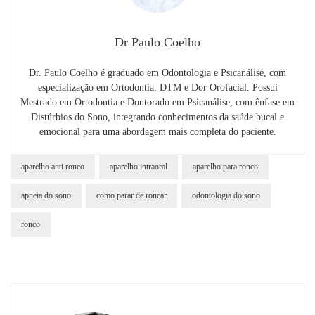
Dr Paulo Coelho
Dr. Paulo Coelho é graduado em Odontologia e Psicanálise, com
especialização em Ortodontia, DTM e Dor Orofacial. Possui
Mestrado em Ortodontia e Doutorado em Psicanálise, com ênfase em
Distúrbios do Sono, integrando conhecimentos da saúde bucal e
emocional para uma abordagem mais completa do paciente.
aparelho anti ronco
aparelho intraoral
aparelho para ronco
apneia do sono
como parar de roncar
odontologia do sono
ronco