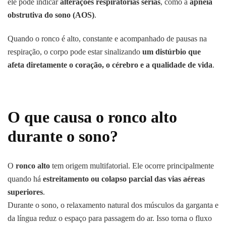
ele pode indicar
alterações respiratórias sérias
, como a
apneia
obstrutiva do sono (AOS)
.
Quando o ronco é alto, constante e acompanhado de pausas na
respiração, o corpo pode estar sinalizando
um distúrbio que
afeta diretamente o coração, o cérebro e a qualidade de vida
.
O que causa o ronco alto
durante o sono?
O
ronco alto
tem origem multifatorial. Ele ocorre principalmente
quando há
estreitamento ou colapso parcial das vias aéreas
superiores
.
Durante o sono, o relaxamento natural dos músculos da garganta e
da língua reduz o espaço para passagem do ar. Isso torna o fluxo