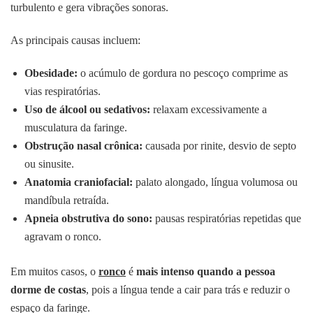
turbulento e gera vibrações sonoras.
As principais causas incluem:
Obesidade:
o acúmulo de gordura no pescoço comprime as
vias respiratórias.
Uso de álcool ou sedativos:
relaxam excessivamente a
musculatura da faringe.
Obstrução nasal crônica:
causada por rinite, desvio de septo
ou sinusite.
Anatomia craniofacial:
palato alongado, língua volumosa ou
mandíbula retraída.
Apneia obstrutiva do sono:
pausas respiratórias repetidas que
agravam o ronco.
Em muitos casos, o
ronco
é
mais intenso quando a pessoa
dorme de costas
, pois a língua tende a cair para trás e reduzir o
espaço da faringe.