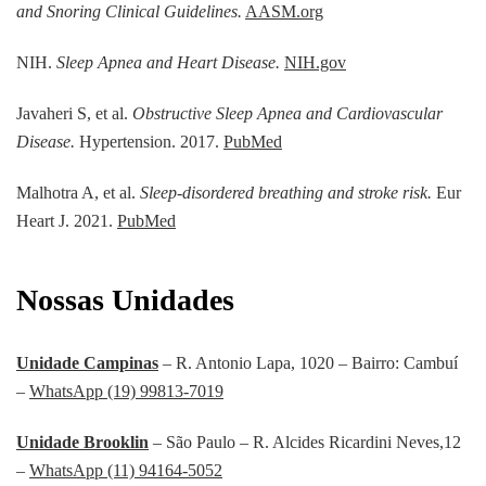
and Snoring Clinical Guidelines.
AASM.org
NIH.
Sleep Apnea and Heart Disease.
NIH.gov
Javaheri S, et al.
Obstructive Sleep Apnea and Cardiovascular
Disease.
Hypertension. 2017.
PubMed
Malhotra A, et al.
Sleep-disordered breathing and stroke risk.
Eur
Heart J. 2021.
PubMed
Nossas Unidades
Unidade Campinas
– R. Antonio Lapa, 1020 – Bairro: Cambuí
–
WhatsApp (19) 99813-7019
Unidade Brooklin
– São Paulo – R. Alcides Ricardini Neves,12
–
WhatsApp (11) 94164-5052