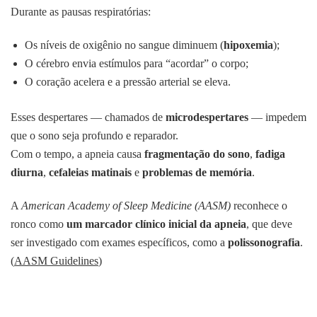
Durante as pausas respiratórias:
Os níveis de oxigênio no sangue diminuem (
hipoxemia
);
O cérebro envia estímulos para “acordar” o corpo;
O coração acelera e a pressão arterial se eleva.
Esses despertares — chamados de
microdespertares
— impedem
que o sono seja profundo e reparador.
Com o tempo, a apneia causa
fragmentação do sono
,
fadiga
diurna
,
cefaleias matinais
e
problemas de memória
.
A
American Academy of Sleep Medicine (AASM)
reconhece o
ronco como
um marcador clínico inicial da apneia
, que deve
ser investigado com exames específicos, como a
polissonografia
.
(
AASM Guidelines
)