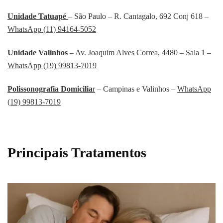
Unidade Tatuapé
– São Paulo – R. Cantagalo, 692 Conj 618 –
WhatsApp (11) 94164-5052
Unidade Valinhos
– Av. Joaquim Alves Correa, 4480 – Sala 1 –
WhatsApp (19) 99813-7019
Polissonografia Domicilia
r
– Campinas e Valinhos –
WhatsApp
(19) 99813-7019
Principais Tratamentos