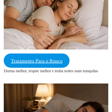
Tratamento Para o Ronco
Durma melhor, respire melhor e tenha noites mais tranquilas