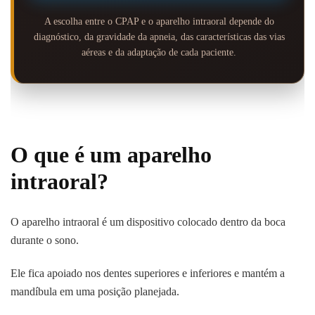
A escolha entre o CPAP e o aparelho intraoral depende do
diagnóstico, da gravidade da apneia, das características das vias
aéreas e da adaptação de cada paciente.
O que é um aparelho
intraoral?
O aparelho intraoral é um dispositivo colocado dentro da boca
durante o sono.
Ele fica apoiado nos dentes superiores e inferiores e mantém a
mandíbula em uma posição planejada.