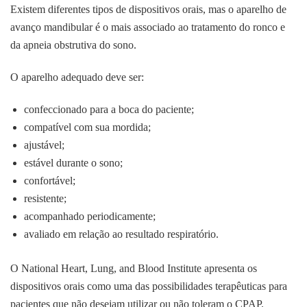
Existem diferentes tipos de dispositivos orais, mas o aparelho de
avanço mandibular é o mais associado ao tratamento do ronco e
da apneia obstrutiva do sono.
O aparelho adequado deve ser:
confeccionado para a boca do paciente;
compatível com sua mordida;
ajustável;
estável durante o sono;
confortável;
resistente;
acompanhado periodicamente;
avaliado em relação ao resultado respiratório.
O National Heart, Lung, and Blood Institute apresenta os
dispositivos orais como uma das possibilidades terapêuticas para
pacientes que não desejam utilizar ou não toleram o CPAP.