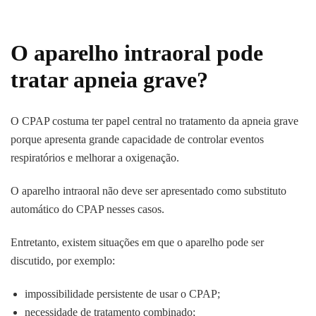
O aparelho intraoral pode
tratar apneia grave?
O CPAP costuma ter papel central no tratamento da apneia grave
porque apresenta grande capacidade de controlar eventos
respiratórios e melhorar a oxigenação.
O aparelho intraoral não deve ser apresentado como substituto
automático do CPAP nesses casos.
Entretanto, existem situações em que o aparelho pode ser
discutido, por exemplo:
impossibilidade persistente de usar o CPAP;
necessidade de tratamento combinado;