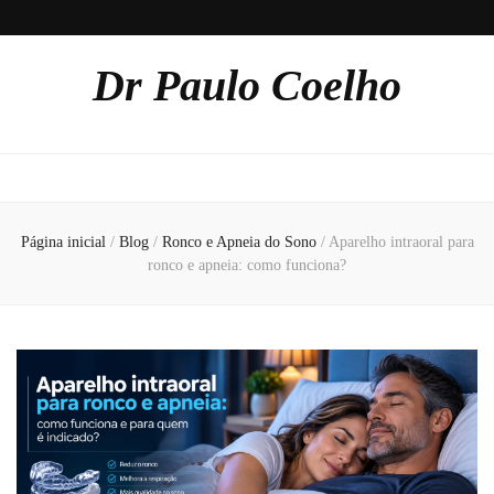
Dr Paulo Coelho
Página inicial
/
Blog
/
Ronco e Apneia do Sono
/
Aparelho intraoral para
ronco e apneia: como funciona?