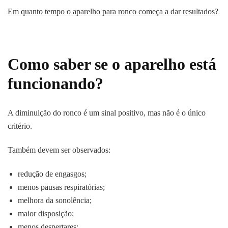
Em quanto tempo o aparelho para ronco começa a dar resultados?
Como saber se o aparelho está
funcionando?
A diminuição do ronco é um sinal positivo, mas não é o único
critério.
Também devem ser observados:
redução de engasgos;
menos pausas respiratórias;
melhora da sonolência;
maior disposição;
menos despertares;