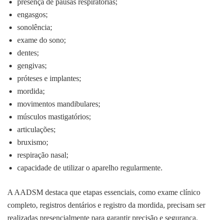
presença de pausas respiratórias;
engasgos;
sonolência;
exame do sono;
dentes;
gengivas;
próteses e implantes;
mordida;
movimentos mandibulares;
músculos mastigatórios;
articulações;
bruxismo;
respiração nasal;
capacidade de utilizar o aparelho regularmente.
A AADSM destaca que etapas essenciais, como exame clínico
completo, registros dentários e registro da mordida, precisam ser
realizadas presencialmente para garantir precisão e segurança.