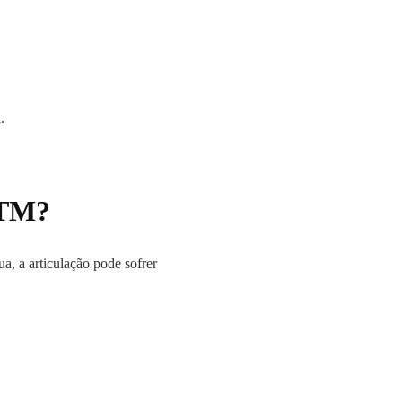
.
ATM?
, a articulação pode sofrer