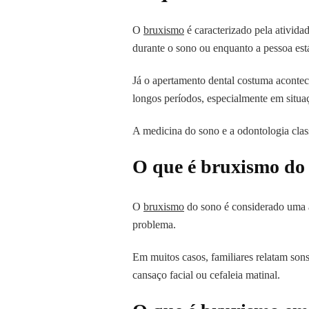
O
bruxismo
é caracterizado pela ativida
durante o sono ou enquanto a pessoa est
Já o apertamento dental costuma aconte
longos períodos, especialmente em situa
A medicina do sono e a odontologia class
O que é bruxismo do
O
bruxismo
do sono é considerado uma a
problema.
Em muitos casos, familiares relatam son
cansaço facial ou cefaleia matinal.