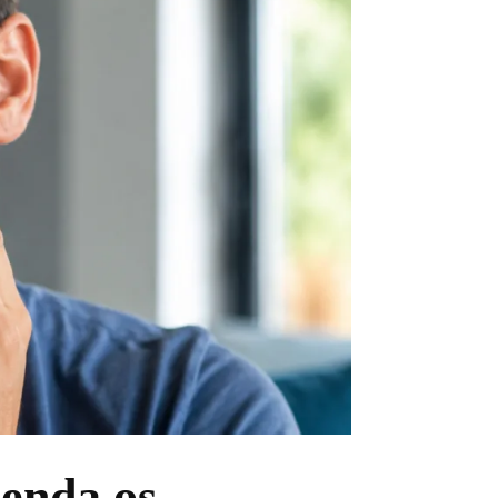
tenda os