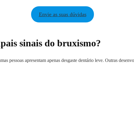
Envie as suas dúvidas
ipais sinais do bruxismo?
mas pessoas apresentam apenas desgaste dentário leve. Outras desenvo