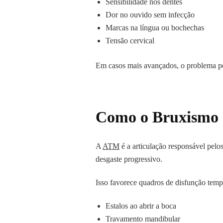
Sensibilidade nos dentes
Dor no ouvido sem infecção
Marcas na língua ou bochechas
Tensão cervical
Em casos mais avançados, o problema po
Como o Bruxismo 
A
ATM
é a articulação responsável pelo
desgaste progressivo.
Isso favorece quadros de disfunção te
Estalos ao abrir a boca
Travamento mandibular