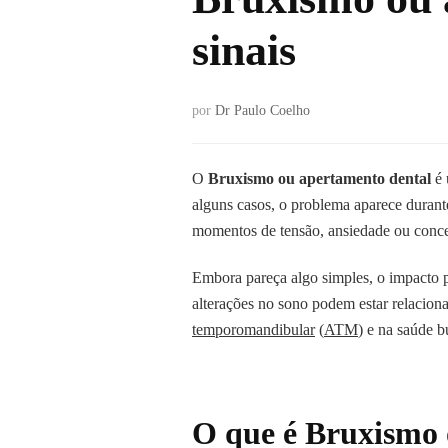
sinais
por
Dr Paulo Coelho
O
Bruxismo ou apertamento dental
é 
alguns casos, o problema aparece durante
momentos de tensão, ansiedade ou conce
Embora pareça algo simples, o impacto po
alterações no sono podem estar relacio
temporomandibular
(
ATM
) e na saúde 
O que é Bruxismo 