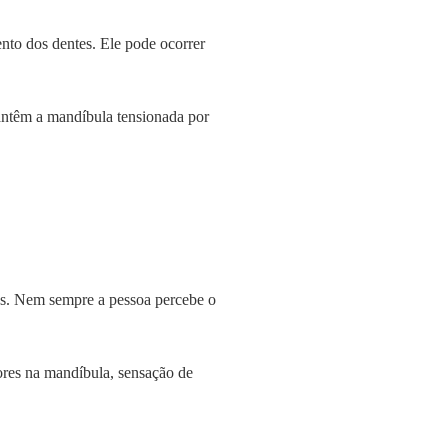
nto dos dentes. Ele pode ocorrer
antêm a mandíbula tensionada por
os. Nem sempre a pessoa percebe o
ores na mandíbula, sensação de