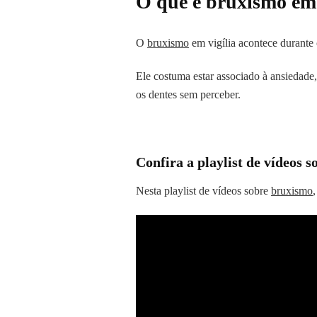
O que é bruxismo em 
O
bruxismo
em vigília acontece durante 
Ele costuma estar associado à ansiedade,
os dentes sem perceber.
Confira a playlist de vídeos 
Nesta playlist de vídeos sobre
bruxismo