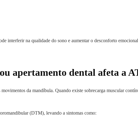
de interferir na qualidade do sono e aumentar o desconforto emocional
ou apertamento dental afeta a 
s movimentos da mandíbula. Quando existe sobrecarga muscular contínua
mporomandibular (DTM), levando a sintomas como: