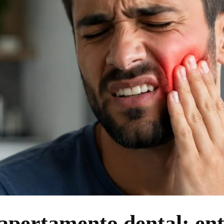
apertamento dental: en