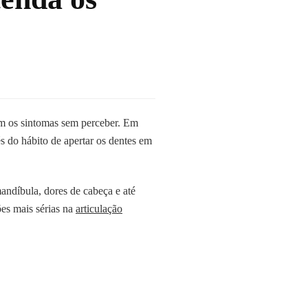
 os sintomas sem perceber. Em
s do hábito de apertar os dentes em
mandíbula, dores de cabeça e até
ões mais sérias na
articulação