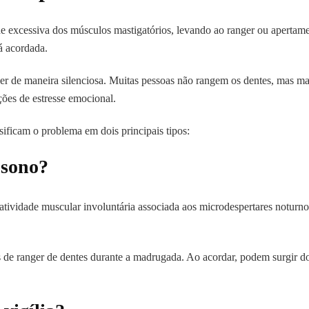
de excessiva dos músculos mastigatórios, levando ao ranger ou apertame
á acordada.
cer de maneira silenciosa. Muitas pessoas não rangem os dentes, mas m
ções de estresse emocional.
ificam o problema em dois principais tipos:
 sono?
tividade muscular involuntária associada aos microdespertares noturn
s de ranger de dentes durante a madrugada. Ao acordar, podem surgir d