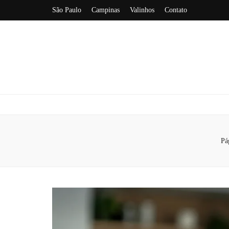
São Paulo
Campinas
Valinhos
Contato
Pág