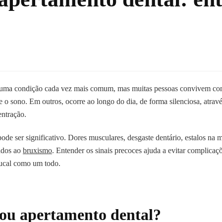
uma condição cada vez mais comum, mas muitas pessoas convivem com
 o sono. Em outros, ocorre ao longo do dia, de forma silenciosa, atravé
ntração.
de ser significativo. Dores musculares, desgaste dentário, estalos na 
nados ao
bruxismo
. Entender os sinais precoces ajuda a evitar complicaç
bucal como um todo.
ou apertamento dental?