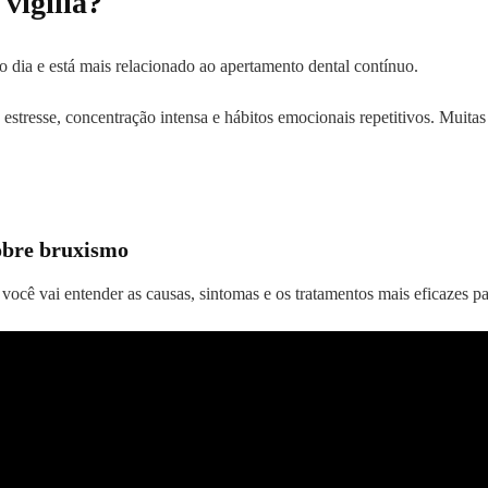
vigília?
o dia e está mais relacionado ao apertamento dental contínuo.
 estresse, concentração intensa e hábitos emocionais repetitivos. Muit
sobre bruxismo
, você vai entender as causas, sintomas e os tratamentos mais eficazes pa