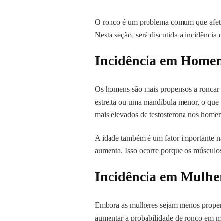
O ronco é um problema comum que afeta 
Nesta seção, será discutida a incidênci
Incidência em Home
Os homens são mais propensos a roncar 
estreita ou uma mandíbula menor, o que p
mais elevados de testosterona nos homen
A idade também é um fator importante n
aumenta. Isso ocorre porque os músculos 
Incidência em Mulhe
Embora as mulheres sejam menos propens
aumentar a probabilidade de ronco em m