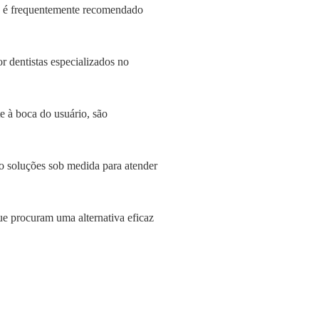
l, é frequentemente recomendado
 dentistas especializados no
e à boca do usuário, são
do soluções sob medida para atender
que procuram uma alternativa eficaz