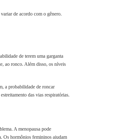
variar de acordo com o gênero.
abilidade de terem uma garganta
e, ao ronco. Além disso, os níveis
, a probabilidade de roncar
treitamento das vias respiratórias.
roblema. A menopausa pode
da. Os hormônios femininos ajudam