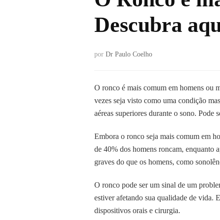
Descubra aqu
por
Dr Paulo Coelho
O ronco é mais comum em homens ou mu
vezes seja visto como uma condição mas
aéreas superiores durante o sono. Pode s
Embora o ronco seja mais comum em hom
de 40% dos homens roncam, enquanto ap
graves do que os homens, como sonolênc
O ronco pode ser um sinal de um problem
estiver afetando sua qualidade de vida. 
dispositivos orais e cirurgia.