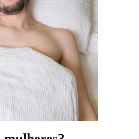
 mulheres?