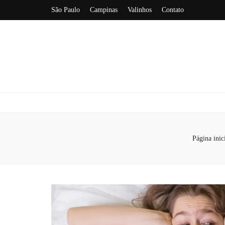
São Paulo
Campinas
Valinhos
Contato
Página inic