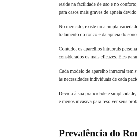
reside na facilidade de uso e no confor
para casos mais graves de apneia devido
No mercado, existe uma ampla variedade 
tratamento do ronco e da apneia do sono 
Contudo, os aparelhos intraorais persona
considerados os mais eficazes. Eles garan
Cada modelo de aparelho intraoral tem su
às necessidades individuais de cada paci
Devido à sua praticidade e simplicidade,
e menos invasiva para resolver seus pro
Prevalência do Ro