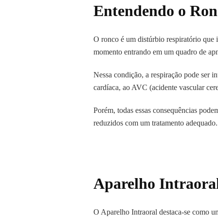
Entendendo o Ronc
O ronco é um distúrbio respiratório que 
momento entrando em um quadro de apn
Nessa condição, a respiração pode ser i
cardíaca, ao AVC (acidente vascular cereb
Porém, todas essas consequências podem 
reduzidos com um tratamento adequado.
Aparelho Intraora
O Aparelho Intraoral destaca-se como u