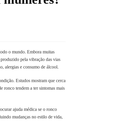
todo o mundo. Embora muitas
produzido pela vibração das vias
o, alergias e consumo de álcool.
ondição. Estudos mostram que cerca
 ronco tendem a ter sintomas mais
rocurar ajuda médica se o ronco
cluindo mudanças no estilo de vida,