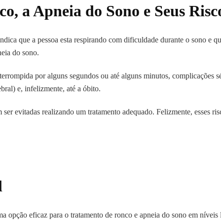
o, a Apneia do Sono e Seus Risc
indica que a pessoa esta respirando com dificuldade durante o sono e qu
eia do sono.
nterrompida por alguns segundos ou até alguns minutos, complicações sé
ral) e, infelizmente, até a óbito.
ser evitadas realizando um tratamento adequado. Felizmente, esses ris
l
ma opção eficaz para o tratamento de ronco e apneia do sono em nívei