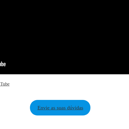
ouTube
Envie as suas dúvidas