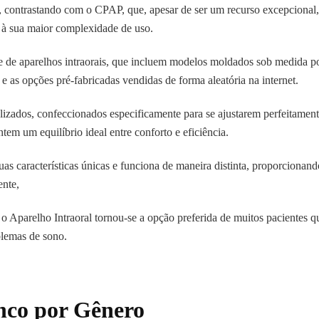
to, contrastando com o CPAP, que, apesar de ser um recurso excepciona
 à sua maior complexidade de uso.
de aparelhos intraorais, que incluem modelos moldados sob medida por
e as opções pré-fabricadas vendidas de forma aleatória na internet.
lizados, confeccionados especificamente para se ajustarem perfeitament
tem um equilíbrio ideal entre conforto e eficiência.
as características únicas e funciona de maneira distinta, proporcionan
ente,
 o Aparelho Intraoral tornou-se a opção preferida de muitos pacientes 
blemas de sono.
nco por Gênero