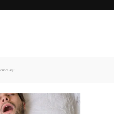
cubra aqui!