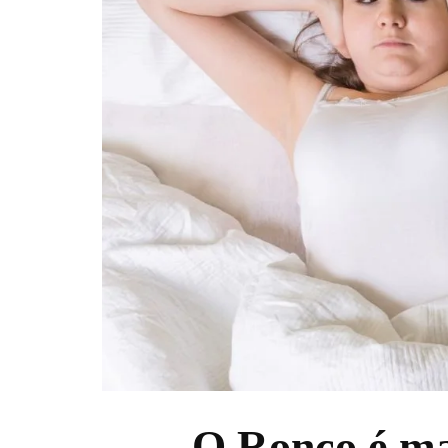
O Ronco é m