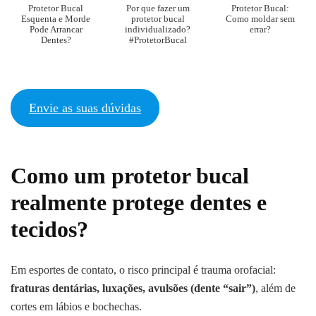
Protetor Bucal
Por que fazer um
Protetor Bucal:
Esquenta e Morde
protetor bucal
Como moldar sem
Pode Arrancar
individualizado?
errar?
Dentes?
#ProtetorBucal
Envie as suas dúvidas
Como um protetor bucal
realmente protege dentes e
tecidos?
Em esportes de contato, o risco principal é trauma orofacial:
fraturas dentárias, luxações, avulsões (dente “sair”)
, além de
cortes em lábios e bochechas.