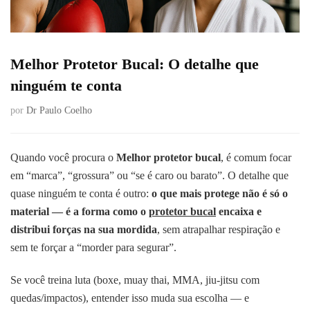
Melhor Protetor Bucal: O detalhe que
ninguém te conta
por
Dr Paulo Coelho
Quando você procura o
Melhor protetor bucal
, é comum focar
em “marca”, “grossura” ou “se é caro ou barato”. O detalhe que
quase ninguém te conta é outro:
o que mais protege não é só o
material — é a forma como o
protetor bucal
encaixa e
distribui forças na sua mordida
, sem atrapalhar respiração e
sem te forçar a “morder para segurar”.
Se você treina luta (boxe, muay thai, MMA, jiu-jitsu com
quedas/impactos), entender isso muda sua escolha — e