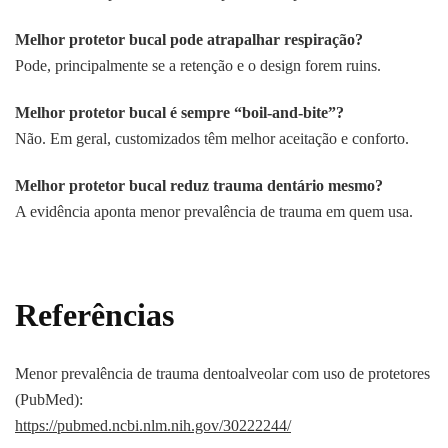
Melhor protetor bucal pode atrapalhar respiração?
Pode, principalmente se a retenção e o design forem ruins.
Melhor protetor bucal é sempre “boil-and-bite”?
Não. Em geral, customizados têm melhor aceitação e conforto.
Melhor protetor bucal reduz trauma dentário mesmo?
A evidência aponta menor prevalência de trauma em quem usa.
Referências
Menor prevalência de trauma dentoalveolar com uso de protetores
(PubMed):
https://pubmed.ncbi.nlm.nih.gov/30222244/