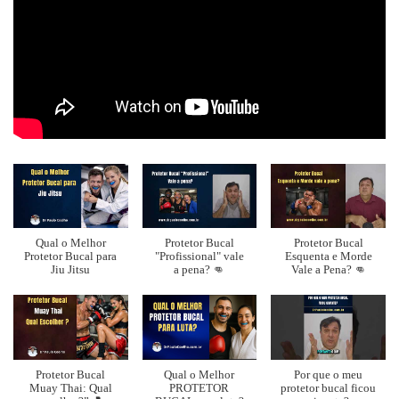
Qual o Melhor
Protetor Bucal
Protetor Bucal
Protetor Bucal para
"Profissional" vale
Esquenta e Morde
Jiu Jitsu
a pena? 👊
Vale a Pena? 👊
Protetor Bucal
Qual o Melhor
Por que o meu
Muay Thai: Qual
PROTETOR
protetor bucal ficou