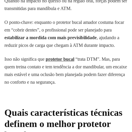
Quando há impacto no queixo ou na região oral, forças podem ser
transmitidas para mandíbula e ATM.
O ponto-chave: enquanto o protetor bucal amador costuma focar
em “cobrir dentes”, o profissional pode ser planejado para
estabilizar a mordida com mais previsibilidade
, ajudando a
reduzir picos de carga que chegam à ATM durante impacto.
Isso não significa que
protetor bucal
“trata DTM”. Mas, para
quem treina contato e tem tendência a dor mandibular, um encaixe
mais estável e uma oclusão bem planejada podem fazer diferença
no conforto e na segurança.
Quais características técnicas
definem o melhor protetor