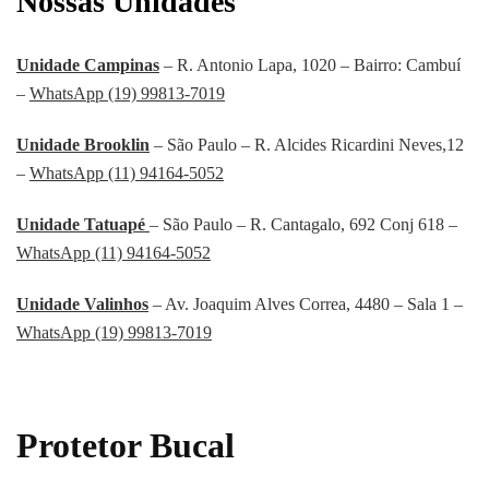
Nossas Unidades
Unidade Campinas
– R. Antonio Lapa, 1020 – Bairro: Cambuí
–
WhatsApp (19) 99813-7019
Unidade Brooklin
– São Paulo – R. Alcides Ricardini Neves,12
–
WhatsApp (11) 94164-5052
Unidade Tatuapé
– São Paulo – R. Cantagalo, 692 Conj 618 –
WhatsApp (11) 94164-5052
Unidade Valinhos
– Av. Joaquim Alves Correa, 4480 – Sala 1 –
WhatsApp (19) 99813-7019
Protetor Bucal