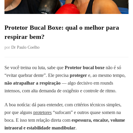
Protetor Bucal Boxe: qual o melhor para
respirar bem?
por
Dr Paulo Coelho
Se você treina ou luta, sabe que
Protetor bucal boxe
não é só
“evitar quebrar dente”. Ele precisa
proteger
e, ao mesmo tempo,
não atrapalhar a respiração
— algo decisivo em rounds
intensos, com alta demanda de oxigênio e controle de ritmo.
A boa notícia: dá para entender, com critérios técnicos simples,
por que alguns
protetores
“sufocam” e outros quase somem na
boca. E isso tem relação direta com
espessura, encaixe, volume
intraoral e estabilidade mandibular
.