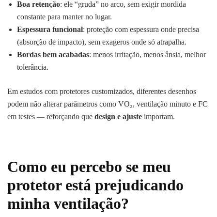
Boa retenção
: ele “gruda” no arco, sem exigir mordida
constante para manter no lugar.
Espessura funcional
: proteção com espessura onde precisa
(absorção de impacto), sem exageros onde só atrapalha.
Bordas bem acabadas
: menos irritação, menos ânsia, melhor
tolerância.
Em estudos com protetores customizados, diferentes desenhos
podem não alterar parâmetros como VO₂, ventilação minuto e FC
em testes — reforçando que
design e ajuste
importam.
Como eu percebo se meu
protetor está prejudicando
minha ventilação?