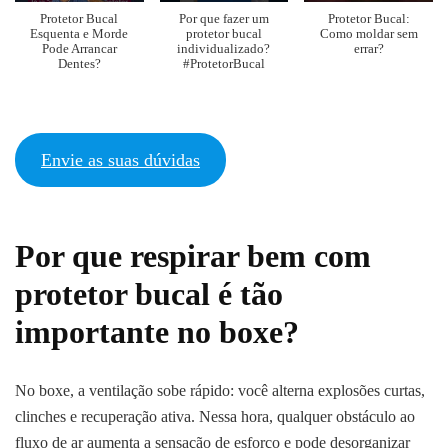
Protetor Bucal
Por que fazer um
Protetor Bucal:
Esquenta e Morde
protetor bucal
Como moldar sem
Pode Arrancar
individualizado?
errar?
Dentes?
#ProtetorBucal
Envie as suas dúvidas
Por que respirar bem com
protetor bucal é tão
importante no boxe?
No boxe, a ventilação sobe rápido: você alterna explosões curtas,
clinches e recuperação ativa. Nessa hora, qualquer obstáculo ao
fluxo de ar aumenta a sensação de esforço e pode desorganizar