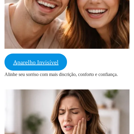
Aparelho Invisível
Alinhe seu sorriso com mais discrição, conforto e confiança.