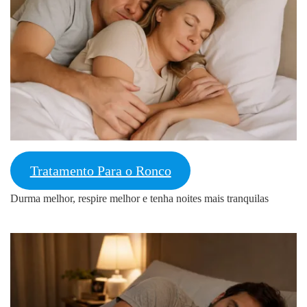
Tratamento Para o Ronco
Durma melhor, respire melhor e tenha noites mais tranquilas