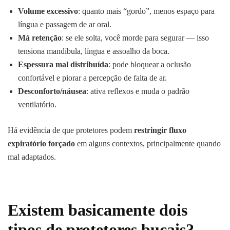
Volume excessivo
: quanto mais “gordo”, menos espaço para
língua e passagem de ar oral.
Má retenção
: se ele solta, você morde para segurar — isso
tensiona mandíbula, língua e assoalho da boca.
Espessura mal distribuída
: pode bloquear a oclusão
confortável e piorar a percepção de falta de ar.
Desconforto/náusea
: ativa reflexos e muda o padrão
ventilatório.
Há evidência de que protetores podem
restringir fluxo
expiratório forçado
em alguns contextos, principalmente quando
mal adaptados.
Existem basicamente dois
tipos de protetores bucais?