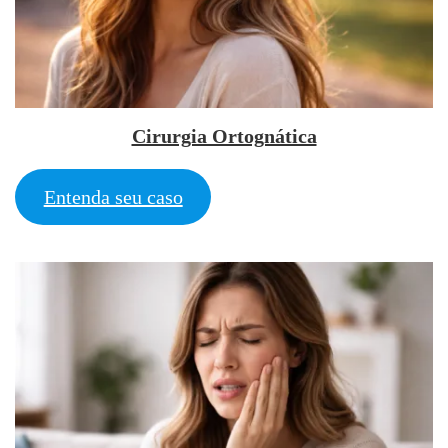
Cirurgia Ortognática
Entenda seu caso