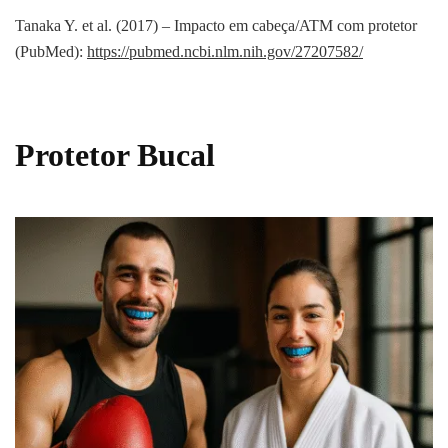
Tanaka Y. et al. (2017) – Impacto em cabeça/ATM com protetor
(PubMed):
https://pubmed.ncbi.nlm.nih.gov/27207582/
Protetor Bucal