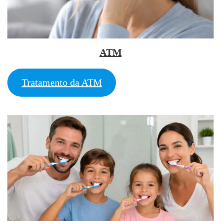
ATM
Tratamento da ATM