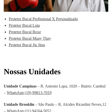
Protetor Bucal Profissional X Personalizado
Protetor Bucal Luta
Protetor Bucal Boxe
Protetor Bucal Muay Thay
Protetor Bucal Jiu Jitsu
Nossas Unidades
Unidade Campinas
– R. Antonio Lapa, 1020 – Bairro: Cambuí
–
WhatsApp (19) 99813-7019
Unidade Brooklin
– São Paulo – R. Alcides Ricardini Neves,12
–
WhatsApp (11) 94164-5052