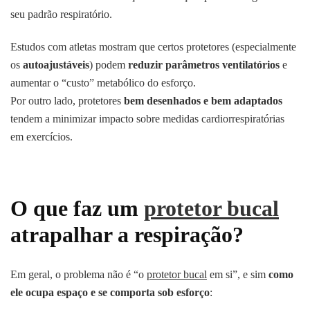
seu padrão respiratório.
Estudos com atletas mostram que certos protetores (especialmente
os
autoajustáveis
) podem
reduzir parâmetros ventilatórios
e
aumentar o “custo” metabólico do esforço.
Por outro lado, protetores
bem desenhados e bem adaptados
tendem a minimizar impacto sobre medidas cardiorrespiratórias
em exercícios.
O que faz um
protetor bucal
atrapalhar a respiração?
Em geral, o problema não é “o
protetor bucal
em si”, e sim
como
ele ocupa espaço e se comporta sob esforço
: