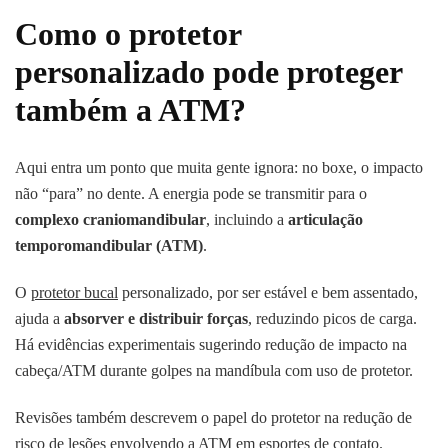
Como o protetor
personalizado pode proteger
também a ATM?
Aqui entra um ponto que muita gente ignora: no boxe, o impacto
não “para” no dente. A energia pode se transmitir para o
complexo craniomandibular
, incluindo a
articulação
temporomandibular (ATM)
.
O
protetor bucal
personalizado, por ser estável e bem assentado,
ajuda a
absorver e distribuir forças
, reduzindo picos de carga.
Há evidências experimentais sugerindo redução de impacto na
cabeça/ATM durante golpes na mandíbula com uso de protetor.
Revisões também descrevem o papel do protetor na redução de
risco de lesões envolvendo a ATM em esportes de contato.