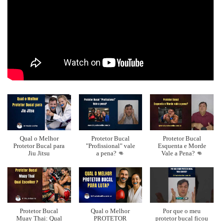
Qual o Melhor
Protetor Bucal
Protetor Bucal
Protetor Bucal para
"Profissional" vale
Esquenta e Morde
Jiu Jitsu
a pena? 👊
Vale a Pena? 👊
Protetor Bucal
Qual o Melhor
Por que o meu
Muay Thai: Qual
PROTETOR
protetor bucal ficou