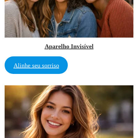
Aparelho Invisível
Alinhe seu sorriso