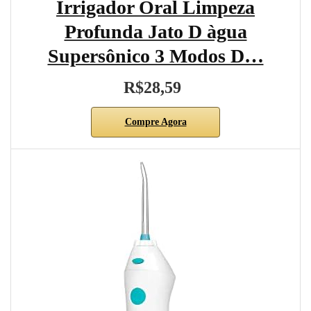
Irrigador Oral Limpeza
Profunda Jato D àgua
Supersônico 3 Modos D…
R$28,59
Compre Agora