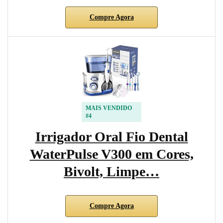
Compre Agora
MAIS VENDIDO
#4
Irrigador Oral Fio Dental
WaterPulse V300 em Cores,
Bivolt, Limpe…
Compre Agora