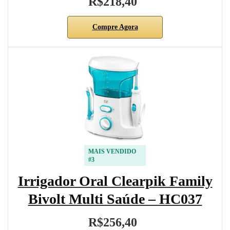
R$218,40
Compre Agora
MAIS VENDIDO
#3
Irrigador Oral Clearpik Family
Bivolt Multi Saúde – HC037
R$256,40