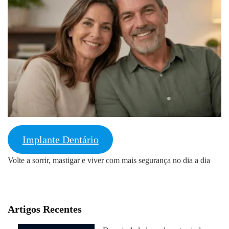
Implante Dentário
Volte a sorrir, mastigar e viver com mais segurança no dia a dia
Artigos Recentes