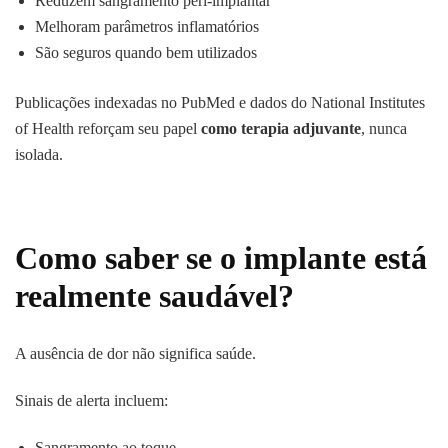
Reduzem sangramento peri-implantar
Melhoram parâmetros inflamatórios
São seguros quando bem utilizados
Publicações indexadas no PubMed e dados do National Institutes
of Health reforçam seu papel
como terapia adjuvante
, nunca
isolada.
Como saber se o implante está
realmente saudável?
A ausência de dor não significa saúde.
Sinais de alerta incluem:
Sangramento ao toque