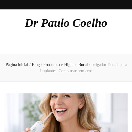
Dr Paulo Coelho
Página inicial
/
Blog
/
Produtos de Higiene Bucal
/
Irrigador Dental para
Implantes: Como usar sem erro