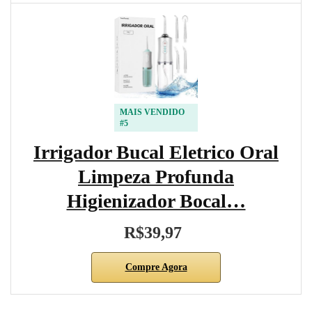
MAIS VENDIDO
#5
Irrigador Bucal Eletrico Oral
Limpeza Profunda
Higienizador Bocal…
R$39,97
Compre Agora