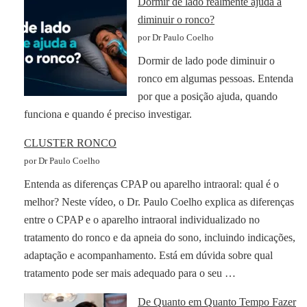
Dormir de lado realmente ajuda a
diminuir o ronco?
por Dr Paulo Coelho
Dormir de lado pode diminuir o
ronco em algumas pessoas. Entenda
por que a posição ajuda, quando
funciona e quando é preciso investigar.
CLUSTER RONCO
por Dr Paulo Coelho
Entenda as diferenças CPAP ou aparelho intraoral: qual é o
melhor? Neste vídeo, o Dr. Paulo Coelho explica as diferenças
entre o CPAP e o aparelho intraoral individualizado no
tratamento do ronco e da apneia do sono, incluindo indicações,
adaptação e acompanhamento. Está em dúvida sobre qual
tratamento pode ser mais adequado para o seu …
De Quanto em Quanto Tempo Fazer