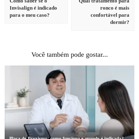
Como saber se o
Qual tratamento para
post
Invisalign é indicado
ronco é mais
para o meu caso?
confortável para
dormir?
Você também pode gostar...
Placa de Bruxismo: como funciona e quando é indicada?