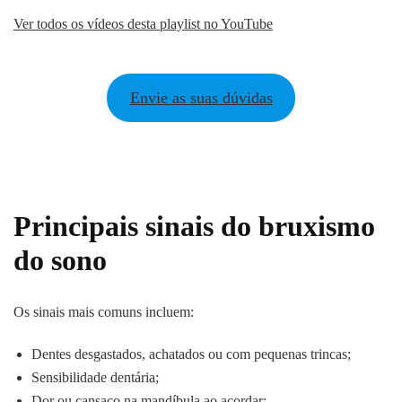
Ver todos os vídeos desta playlist no YouTube
Envie as suas dúvidas
Principais sinais do bruxismo
do sono
Os sinais mais comuns incluem:
Dentes desgastados, achatados ou com pequenas trincas;
Sensibilidade dentária;
Dor ou cansaço na mandíbula ao acordar;