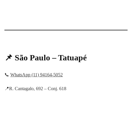
📌 São Paulo – Tatuapé
📞
WhatsApp (11) 94164-5052
📍R. Cantagalo, 692 – Conj. 618