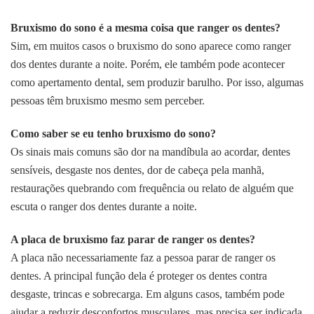
Bruxismo do sono é a mesma coisa que ranger os dentes?
Sim, em muitos casos o bruxismo do sono aparece como ranger
dos dentes durante a noite. Porém, ele também pode acontecer
como apertamento dental, sem produzir barulho. Por isso, algumas
pessoas têm bruxismo mesmo sem perceber.
Como saber se eu tenho bruxismo do sono?
Os sinais mais comuns são dor na mandíbula ao acordar, dentes
sensíveis, desgaste nos dentes, dor de cabeça pela manhã,
restaurações quebrando com frequência ou relato de alguém que
escuta o ranger dos dentes durante a noite.
A placa de bruxismo faz parar de ranger os dentes?
A placa não necessariamente faz a pessoa parar de ranger os
dentes. A principal função dela é proteger os dentes contra
desgaste, trincas e sobrecarga. Em alguns casos, também pode
ajudar a reduzir desconfortos musculares, mas precisa ser indicada