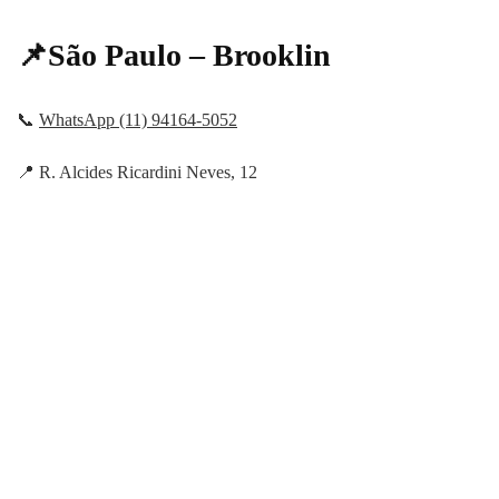
📌São Paulo – Brooklin
📞
WhatsApp (11) 94164-5052
📍 R. Alcides Ricardini Neves, 12