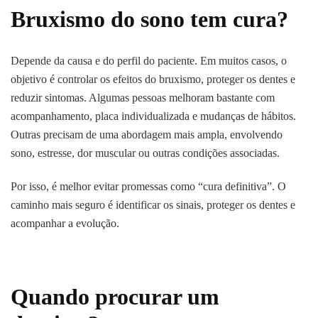
Bruxismo do sono tem cura?
Depende da causa e do perfil do paciente. Em muitos casos, o
objetivo é controlar os efeitos do bruxismo, proteger os dentes e
reduzir sintomas. Algumas pessoas melhoram bastante com
acompanhamento, placa individualizada e mudanças de hábitos.
Outras precisam de uma abordagem mais ampla, envolvendo
sono, estresse, dor muscular ou outras condições associadas.
Por isso, é melhor evitar promessas como “cura definitiva”. O
caminho mais seguro é identificar os sinais, proteger os dentes e
acompanhar a evolução.
Quando procurar um