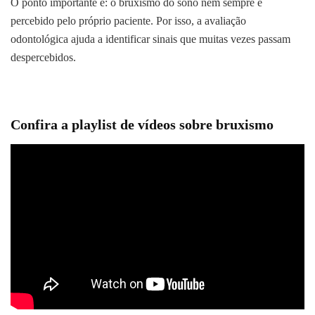
O ponto importante é: o bruxismo do sono nem sempre é
percebido pelo próprio paciente. Por isso, a avaliação
odontológica ajuda a identificar sinais que muitas vezes passam
despercebidos.
Confira a playlist de vídeos sobre bruxismo