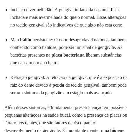
Inchaço e vermelhidão: A gengiva inflamada costuma ficar
inchada e mais avermelhada do que o normal. Essas alterações
no tecido gengival são indicativos de que algo não está certo.
Mau
hálito
persistente: O odor desagradável na boca, também
conhecido como halitose, pode ser um sinal de gengivite. As
bactérias presentes na
placa bacteriana
liberam substâncias
que causam o mau cheiro.
Retração gengival: A retração da gengiva, que é a exposição da
raiz do dente devido à
perda
de tecido gengival, também pode
ser um sintoma da gengivite em estágio mais avançado.
Além desses sintomas, é fundamental prestar atenção em possíveis
pequenas alterações na saúde bucal, como a presença de placas ou
tártaro nos dentes, que são fatores de risco para o
desenvolvimento da gengivite. É importante manter uma
higiene