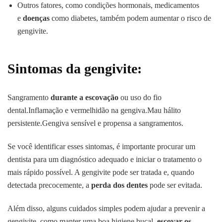
Outros fatores, como condições hormonais, medicamentos
e
doenças
como diabetes, também podem aumentar o risco de
gengivite.
Sintomas da gengivite:
Sangramento
durante a escovação
ou uso do fio
dental.Inflamação e vermelhidão na gengiva.Mau hálito
persistente.Gengiva sensível e propensa a sangramentos.
Se você identificar esses sintomas, é importante procurar um
dentista para um diagnóstico adequado e iniciar o tratamento o
mais rápido possível. A gengivite pode ser tratada e, quando
detectada precocemente, a
perda dos dentes
pode ser evitada.
Além disso, alguns cuidados simples podem ajudar a prevenir a
gengivite, como manter uma boa
higiene bucal
,
escovar os