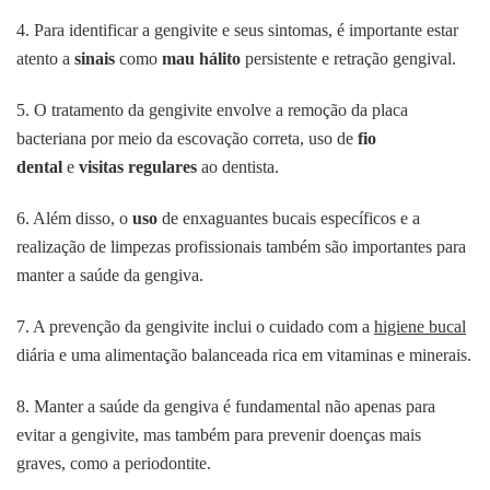
4. Para identificar a gengivite e seus sintomas, é importante estar
atento a
sinais
como
mau hálito
persistente e retração gengival.
5. O tratamento da gengivite envolve a remoção da placa
bacteriana por meio da escovação correta, uso de
fio
dental
e
visitas regulares
ao dentista.
6. Além disso, o
uso
de enxaguantes bucais específicos e a
realização de limpezas profissionais também são importantes para
manter a saúde da gengiva.
7. A prevenção da gengivite inclui o cuidado com a
higiene bucal
diária e uma alimentação balanceada rica em vitaminas e minerais.
8. Manter a saúde da gengiva é fundamental não apenas para
evitar a gengivite, mas também para prevenir doenças mais
graves, como a periodontite.