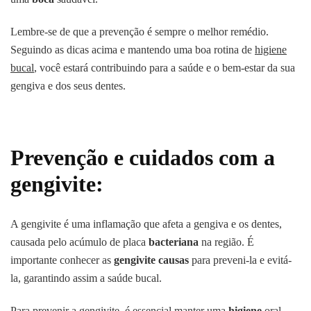
Lembre-se de que a prevenção é sempre o melhor remédio.
Seguindo as dicas acima e mantendo uma boa rotina de
higiene
bucal
, você estará contribuindo para a saúde e o bem-estar da sua
gengiva e dos seus dentes.
Prevenção e cuidados com a
gengivite:
A gengivite é uma inflamação que afeta a gengiva e os dentes,
causada pelo acúmulo de placa
bacteriana
na região. É
importante conhecer as
gengivite causas
para preveni-la e evitá-
la, garantindo assim a saúde bucal.
Para prevenir a gengivite, é essencial manter uma
higiene
oral