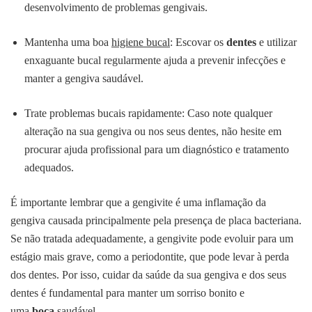
desenvolvimento de problemas gengivais.
Mantenha uma boa
higiene bucal
: Escovar os
dentes
e utilizar
enxaguante bucal regularmente ajuda a prevenir infecções e
manter a gengiva saudável.
Trate problemas bucais rapidamente: Caso note qualquer
alteração na sua gengiva ou nos seus dentes, não hesite em
procurar ajuda profissional para um diagnóstico e tratamento
adequados.
É importante lembrar que a gengivite é uma inflamação da
gengiva causada principalmente pela presença de placa bacteriana.
Se não tratada adequadamente, a gengivite pode evoluir para um
estágio mais grave, como a periodontite, que pode levar à perda
dos dentes. Por isso, cuidar da saúde da sua gengiva e dos seus
dentes é fundamental para manter um sorriso bonito e
uma
boca
saudável.