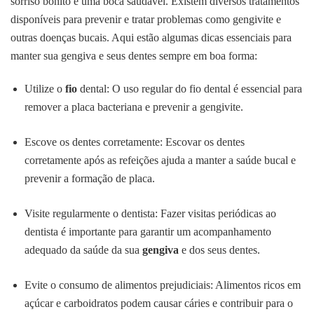
sorriso bonito e uma boca saudável. Existem diversos tratamentos
disponíveis para prevenir e tratar problemas como gengivite e
outras doenças bucais. Aqui estão algumas dicas essenciais para
manter sua gengiva e seus dentes sempre em boa forma:
Utilize o
fio
dental: O uso regular do fio dental é essencial para
remover a placa bacteriana e prevenir a gengivite.
Escove os dentes corretamente: Escovar os dentes
corretamente após as refeições ajuda a manter a saúde bucal e
prevenir a formação de placa.
Visite regularmente o dentista: Fazer visitas periódicas ao
dentista é importante para garantir um acompanhamento
adequado da saúde da sua
gengiva
e dos seus dentes.
Evite o consumo de alimentos prejudiciais: Alimentos ricos em
açúcar e carboidratos podem causar cáries e contribuir para o