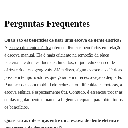
Perguntas Frequentes
Quais são os benefícios de usar uma escova de dente elétrica?
A
escova de dente elétrica
oferece diversos benefícios em relação
à escova manual. Ela é mais eficiente na remoção da placa
bacteriana e dos resíduos de alimentos, o que reduz o risco de
cáries e doenças gengivais. Além disso, algumas escovas elétricas
possuem temporizadores que garantem uma escovação adequada.
Para pessoas com mobilidade reduzida ou dificuldades motoras, a
escova elétrica é especialmente útil. Contudo, é essencial trocar as
cerdas regularmente e manter a higiene adequada para obter todos
os benefícios.
Quais são as diferenças entre uma escova de dente elétrica e
uma escova de dente manual?