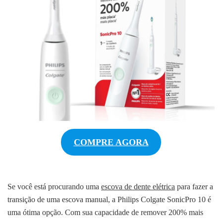
COMPRE AGORA
Se você está procurando uma
escova de dente elétrica
para fazer a
transição de uma escova manual, a Philips Colgate SonicPro 10 é
uma ótima opção. Com sua capacidade de remover 200% mais