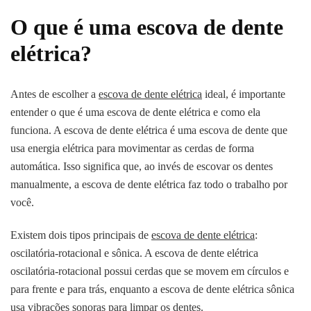
O que é uma escova de dente
elétrica?
Antes de escolher a
escova de dente elétrica
ideal, é importante
entender o que é uma escova de dente elétrica e como ela
funciona. A escova de dente elétrica é uma escova de dente que
usa energia elétrica para movimentar as cerdas de forma
automática. Isso significa que, ao invés de escovar os dentes
manualmente, a escova de dente elétrica faz todo o trabalho por
você.
Existem dois tipos principais de
escova de dente elétrica
:
oscilatória-rotacional e sônica. A escova de dente elétrica
oscilatória-rotacional possui cerdas que se movem em círculos e
para frente e para trás, enquanto a escova de dente elétrica sônica
usa vibrações sonoras para limpar os dentes.