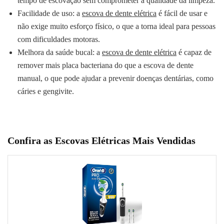
tempo de escovação sem comprometer a qualidade da limpeza.
Facilidade de uso: a
escova de dente elétrica
é fácil de usar e
não exige muito esforço físico, o que a torna ideal para pessoas
com dificuldades motoras.
Melhora da saúde bucal: a
escova de dente elétrica
é capaz de
remover mais placa bacteriana do que a escova de dente
manual, o que pode ajudar a prevenir doenças dentárias, como
cáries e gengivite.
Confira as Escovas Elétricas Mais Vendidas