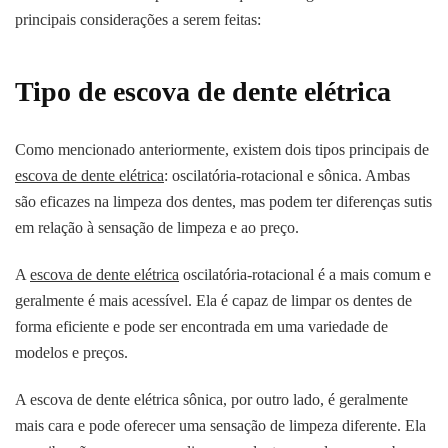
principais considerações a serem feitas:
Tipo de escova de dente elétrica
Como mencionado anteriormente, existem dois tipos principais de
escova de dente elétrica
: oscilatória-rotacional e sônica. Ambas
são eficazes na limpeza dos dentes, mas podem ter diferenças sutis
em relação à sensação de limpeza e ao preço.
A
escova de dente elétrica
oscilatória-rotacional é a mais comum e
geralmente é mais acessível. Ela é capaz de limpar os dentes de
forma eficiente e pode ser encontrada em uma variedade de
modelos e preços.
A escova de dente elétrica sônica, por outro lado, é geralmente
mais cara e pode oferecer uma sensação de limpeza diferente. Ela