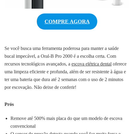
COMPRE AGORA
Se você busca uma ferramenta poderosa para manter a saúde
bucal impecável, a Oral-B Pro 2000 é a escolha certa. Com
recursos tecnológicos avançados, a
escova elétrica dental
oferece
uma limpeza eficiente e profunda, além de ser resistente à água e
ter uma bateria que dura até 2 semanas com o uso de 2 minutos
por escovação. Não deixe de conferir!
Prós
Remove até 500% mais placa do que um modelo de escova
convencional
O sensor de pressão detecta quando você faz muita força e