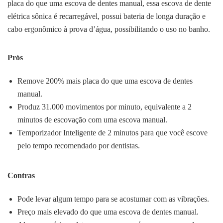
placa do que uma escova de dentes manual, essa escova de dente
elétrica sônica é recarregável, possui bateria de longa duração e
cabo ergonômico à prova d’água, possibilitando o uso no banho.
Prós
Remove 200% mais placa do que uma escova de dentes
manual.
Produz 31.000 movimentos por minuto, equivalente a 2
minutos de escovação com uma escova manual.
Temporizador Inteligente de 2 minutos para que você escove
pelo tempo recomendado por dentistas.
Contras
Pode levar algum tempo para se acostumar com as vibrações.
Preço mais elevado do que uma escova de dentes manual.