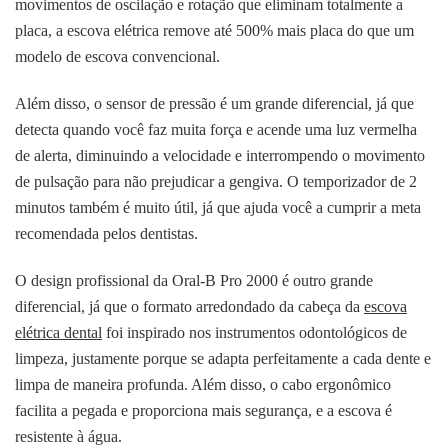
movimentos de oscilação e rotação que eliminam totalmente a
placa, a escova elétrica remove até 500% mais placa do que um
modelo de escova convencional.
Além disso, o sensor de pressão é um grande diferencial, já que
detecta quando você faz muita força e acende uma luz vermelha
de alerta, diminuindo a velocidade e interrompendo o movimento
de pulsação para não prejudicar a gengiva. O temporizador de 2
minutos também é muito útil, já que ajuda você a cumprir a meta
recomendada pelos dentistas.
O design profissional da Oral-B Pro 2000 é outro grande
diferencial, já que o formato arredondado da cabeça da
escova
elétrica dental
foi inspirado nos instrumentos odontológicos de
limpeza, justamente porque se adapta perfeitamente a cada dente e
limpa de maneira profunda. Além disso, o cabo ergonômico
facilita a pegada e proporciona mais segurança, e a escova é
resistente à água.