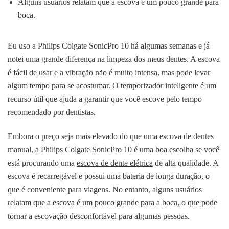
Alguns usuários relatam que a escova é um pouco grande para
boca.
Eu uso a Philips Colgate SonicPro 10 há algumas semanas e já
notei uma grande diferença na limpeza dos meus dentes. A escova
é fácil de usar e a vibração não é muito intensa, mas pode levar
algum tempo para se acostumar. O temporizador inteligente é um
recurso útil que ajuda a garantir que você escove pelo tempo
recomendado por dentistas.
Embora o preço seja mais elevado do que uma escova de dentes
manual, a Philips Colgate SonicPro 10 é uma boa escolha se você
está procurando uma
escova de dente elétrica
de alta qualidade. A
escova é recarregável e possui uma bateria de longa duração, o
que é conveniente para viagens. No entanto, alguns usuários
relatam que a escova é um pouco grande para a boca, o que pode
tornar a escovação desconfortável para algumas pessoas.