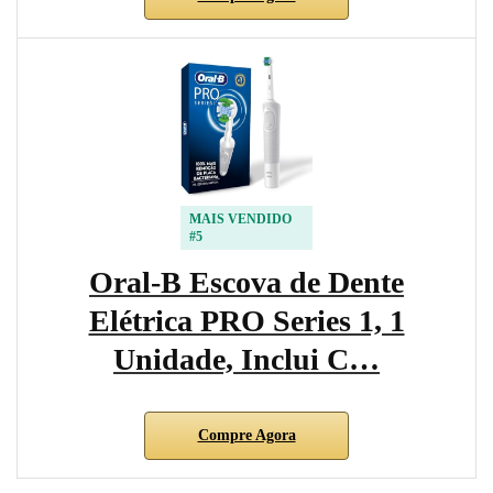
MAIS VENDIDO
#5
Oral-B Escova de Dente
Elétrica PRO Series 1, 1
Unidade, Inclui C…
Compre Agora