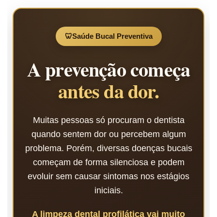
🦷
Saúde Bucal Preventiva
A prevenção começa
antes da dor.
Muitas pessoas só procuram o dentista
quando sentem dor ou percebem algum
problema. Porém, diversas doenças bucais
começam de forma silenciosa e podem
evoluir sem causar sintomas nos estágios
iniciais.
A limpeza dental profilática vai muito