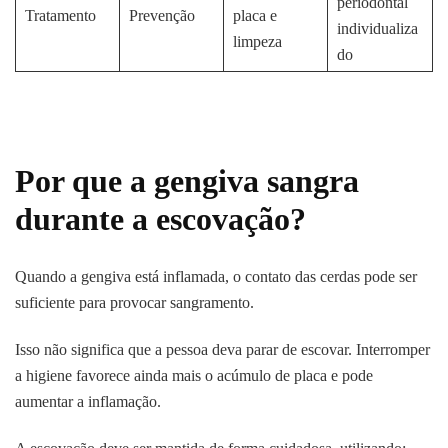
periodontal
Tratamento
Prevenção
placa e
individualiza
limpeza
do
Por que a gengiva sangra
durante a escovação?
Quando a gengiva está inflamada, o contato das cerdas pode ser
suficiente para provocar sangramento.
Isso não significa que a pessoa deva parar de escovar. Interromper
a higiene favorece ainda mais o acúmulo de placa e pode
aumentar a inflamação.