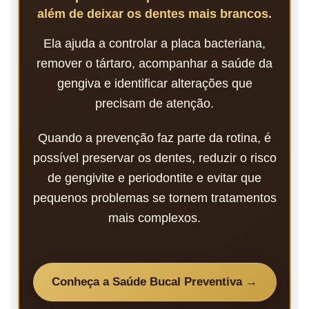
além de deixar os dentes mais brancos.
Ela ajuda a controlar a placa bacteriana,
remover o tártaro, acompanhar a saúde da
gengiva e identificar alterações que
precisam de atenção.
Quando a prevenção faz parte da rotina, é
possível preservar os dentes, reduzir o risco
de gengivite e periodontite e evitar que
pequenos problemas se tornem tratamentos
mais complexos.
Conheça a Saúde Bucal Preventiva →