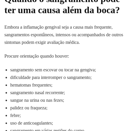
ter uma causa além da boca?
Embora a inflamação gengival seja a causa mais frequente,
sangramentos espontâneos, intensos ou acompanhados de outros
sintomas podem exigir avaliação médica.
Procure orientação quando houver:
sangramento sem escovar ou tocar na gengiva;
dificuldade para interromper o sangramento;
hematomas frequentes;
sangramento nasal recorrente;
sangue na urina ou nas fezes;
palidez ou fraqueza;
febre;
uso de anticoagulantes;
sangramento em várias regiões do corpo.