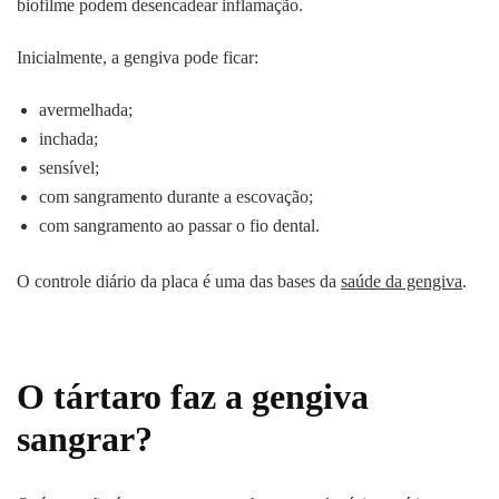
biofilme podem desencadear inflamação.
Inicialmente, a gengiva pode ficar:
avermelhada;
inchada;
sensível;
com sangramento durante a escovação;
com sangramento ao passar o fio dental.
O controle diário da placa é uma das bases da
saúde da gengiva
.
O tártaro faz a gengiva
sangrar?