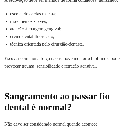
A escovação deve ser mantida de forma cuidadosa, utilizando:
escova de cerdas macias;
movimentos suaves;
atenção à margem gengival;
creme dental fluoretado;
técnica orientada pelo cirurgião-dentista.
Escovar com muita força não remove melhor o biofilme e pode
provocar trauma, sensibilidade e retração gengival.
Sangramento ao passar fio
dental é normal?
Não deve ser considerado normal quando acontece