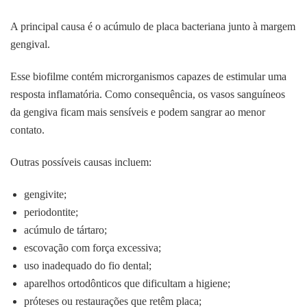
A principal causa é o acúmulo de placa bacteriana junto à margem
gengival.
Esse biofilme contém microrganismos capazes de estimular uma
resposta inflamatória. Como consequência, os vasos sanguíneos
da gengiva ficam mais sensíveis e podem sangrar ao menor
contato.
Outras possíveis causas incluem:
gengivite;
periodontite;
acúmulo de tártaro;
escovação com força excessiva;
uso inadequado do fio dental;
aparelhos ortodônticos que dificultam a higiene;
próteses ou restaurações que retêm placa;