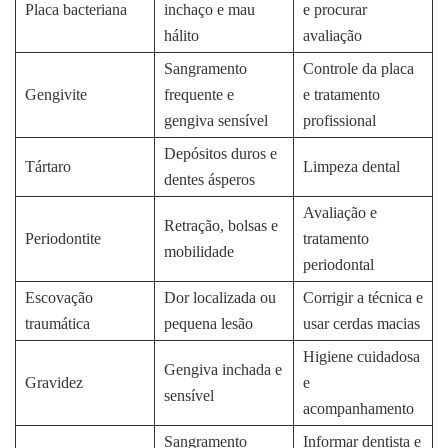
Placa bacteriana
inchaço e mau
e procurar
hálito
avaliação
Sangramento
Controle da placa
Gengivite
frequente e
e tratamento
gengiva sensível
profissional
Depósitos duros e
Tártaro
Limpeza dental
dentes ásperos
Avaliação e
Retração, bolsas e
Periodontite
tratamento
mobilidade
periodontal
Escovação
Dor localizada ou
Corrigir a técnica e
traumática
pequena lesão
usar cerdas macias
Higiene cuidadosa
Gengiva inchada e
Gravidez
e
sensível
acompanhamento
Sangramento
Informar dentista e