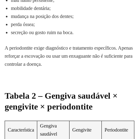
mau hálito persistente;
mobilidade dentária;
mudança na posição dos dentes;
perda óssea;
secreção ou gosto ruim na boca.
A periodontite exige diagnóstico e tratamento específicos. Apenas
reforçar a escovação ou usar um enxaguante não é suficiente para
controlar a doença.
Tabela 2 – Gengiva saudável ×
gengivite × periodontite
Gengiva
Característica
Gengivite
Periodontite
saudável