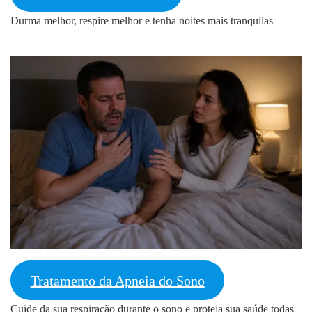
Durma melhor, respire melhor e tenha noites mais tranquilas
Tratamento da Apneia do Sono
Cuide da sua respiração durante o sono e proteja sua saúde todas