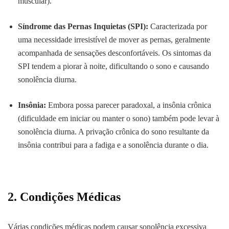
muscular).
Síndrome das Pernas Inquietas (SPI):
Caracterizada por
uma necessidade irresistível de mover as pernas, geralmente
acompanhada de sensações desconfortáveis. Os sintomas da
SPI tendem a piorar à noite, dificultando o sono e causando
sonolência diurna.
Insônia:
Embora possa parecer paradoxal, a insônia crônica
(dificuldade em iniciar ou manter o sono) também pode levar à
sonolência diurna. A privação crônica do sono resultante da
insônia contribui para a fadiga e a sonolência durante o dia.
2. Condições Médicas
Várias condições médicas podem causar sonolência excessiva