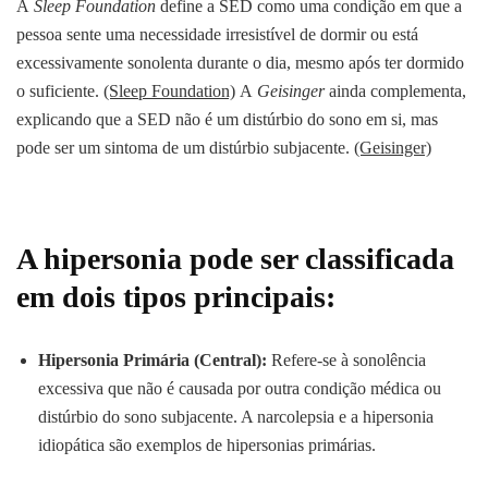
A
Sleep Foundation
define a SED como uma condição em que a
pessoa sente uma necessidade irresistível de dormir ou está
excessivamente sonolenta durante o dia, mesmo após ter dormido
o suficiente.
(Sleep Foundation)
A
Geisinger
ainda complementa,
explicando que a SED não é um distúrbio do sono em si, mas
pode ser um sintoma de um distúrbio subjacente.
(Geisinger)
A hipersonia pode ser classificada
em dois tipos principais:
Hipersonia Primária (Central):
Refere-se à sonolência
excessiva que não é causada por outra condição médica ou
distúrbio do sono subjacente. A narcolepsia e a hipersonia
idiopática são exemplos de hipersonias primárias.