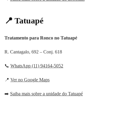
📍 Tatuapé
Tratamento para Ronco no Tatuapé
R. Cantagalo, 692 – Conj. 618
📞
WhatsApp (11) 94164-5052
📍
Ver no Google Maps
➡️
Saiba mais sobre a unidade do Tatuapé