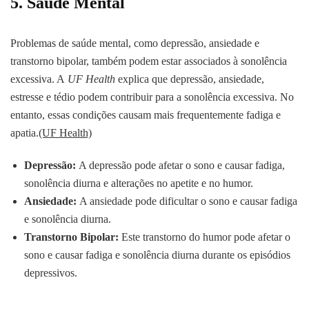
5. Saúde Mental
Problemas de saúde mental, como depressão, ansiedade e
transtorno bipolar, também podem estar associados à sonolência
excessiva. A
UF Health
explica que depressão, ansiedade,
estresse e tédio podem contribuir para a sonolência excessiva. No
entanto, essas condições causam mais frequentemente fadiga e
apatia.
(UF Health)
Depressão:
A depressão pode afetar o sono e causar fadiga,
sonolência diurna e alterações no apetite e no humor.
Ansiedade:
A ansiedade pode dificultar o sono e causar fadiga
e sonolência diurna.
Transtorno Bipolar:
Este transtorno do humor pode afetar o
sono e causar fadiga e sonolência diurna durante os episódios
depressivos.