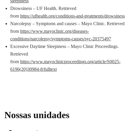
sleepiness
Drowsiness – UF Health. Retrieved
from
https://ufhealth.org/conditions-and-treatments/drowsiness
Narcolepsy – Symptoms and causes – Mayo Clinic. Retrieved
from
https://www.mayoclinic.org/diseases-
conditions/narcolepsy/symptoms-causes/syc-20375497
Excessive Daytime Sleepiness – Mayo Clinic Proceedings.
Retrieved
from
https://www.mayoclinicproceedings.org/article/S0025-
6196(20)30984-8/fulltext
Nossas unidades