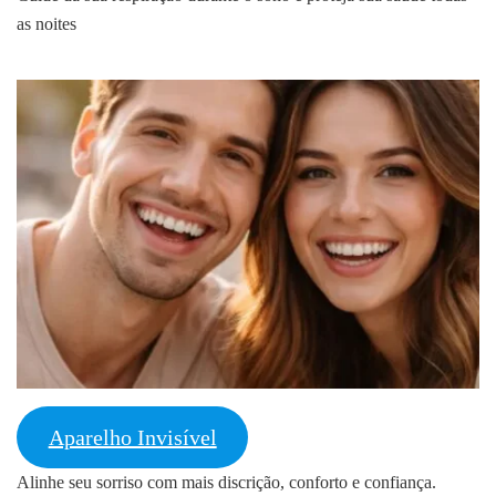
as noites
Aparelho Invisível
Alinhe seu sorriso com mais discrição, conforto e confiança.