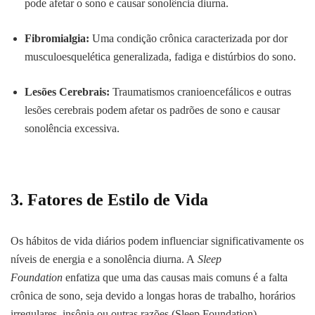
pode afetar o sono e causar sonolência diurna.
Fibromialgia:
Uma condição crônica caracterizada por dor
musculoesquelética generalizada, fadiga e distúrbios do sono.
Lesões Cerebrais:
Traumatismos cranioencefálicos e outras
lesões cerebrais podem afetar os padrões de sono e causar
sonolência excessiva.
3. Fatores de Estilo de Vida
Os hábitos de vida diários podem influenciar significativamente os
níveis de energia e a sonolência diurna. A
Sleep
Foundation
enfatiza que uma das causas mais comuns é a falta
crônica de sono, seja devido a longas horas de trabalho, horários
irregulares, insônia ou outras razões.
(Sleep Foundation)