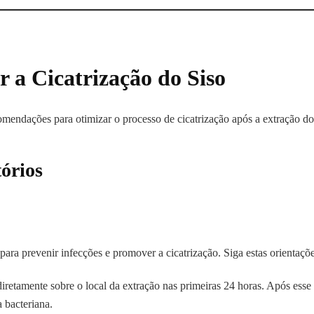
r a Cicatrização do Siso
mendações para otimizar o processo de cicatrização após a extração do 
órios
para prevenir infecções e promover a cicatrização. Siga estas orientaçõe
diretamente sobre o local da extração nas primeiras 24 horas. Após ess
 bacteriana.