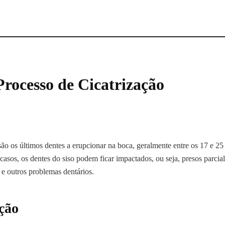
 Processo de Cicatrização
 são os últimos dentes a erupcionar na boca, geralmente entre os 17 e 2
casos, os dentes do siso podem ficar impactados, ou seja, presos parci
 e outros problemas dentários.
ação