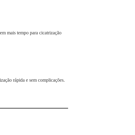
rem mais tempo para cicatrização
rização rápida e sem complicações.