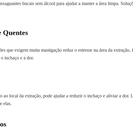
 enxaguantes bucais sem álcool para ajudar a manter a área limpa. Soluç
e Quentes
les que exigem muita mastigação reduz o estresse na área da extração, fa
o inchaço e a dor.
 ao local da extração, pode ajudar a reduzir o inchaço e aliviar a dor.
e elas.
os