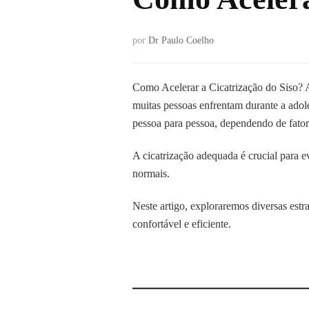
por
Dr Paulo Coelho
Como Acelerar a Cicatrização do Siso? 
muitas pessoas enfrentam durante a adole
pessoa para pessoa, dependendo de fato
A cicatrização adequada é crucial para e
normais.
Neste artigo, exploraremos diversas estr
confortável e eficiente.