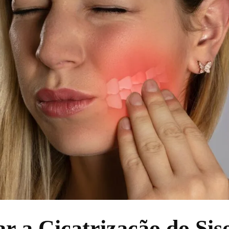
r a Cicatrização do Sis