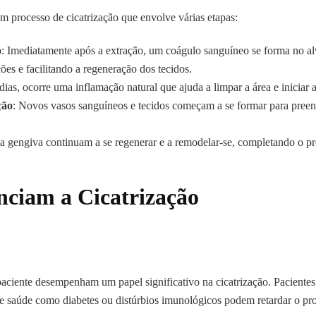
um processo de cicatrização que envolve várias etapas:
o
: Imediatamente após a extração, um coágulo sanguíneo se forma no al
ões e facilitando a regeneração dos tecidos.
dias, ocorre uma inflamação natural que ajuda a limpar a área e iniciar 
ção
: Novos vasos sanguíneos e tecidos começam a se formar para preen
 a gengiva continuam a se regenerar e a remodelar-se, completando o pr
nciam a Cicatrização
paciente desempenham um papel significativo na cicatrização. Pacientes
e saúde como diabetes ou distúrbios imunológicos podem retardar o pr