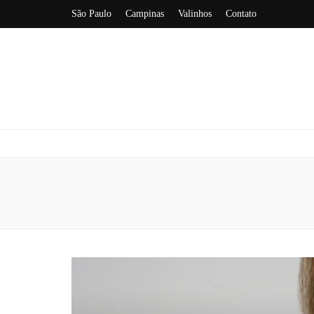
São Paulo
Campinas
Valinhos
Contato