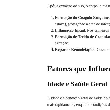
Após a extração do siso, o corpo inicia 
Formação do Coágulo Sanguíne
estava), protegendo a área de infecç
Inflamação Inicial
: Nos primeiros 
Formação de Tecido de Granula
extração.
Reparo e Remodelação
: O osso e
Fatores que Influe
Idade e Saúde Geral
A idade e a condição geral de saúde do 
mais rapidamente, enquanto condições d