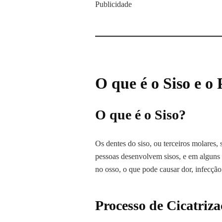
Publicidade
O que é o Siso e o
O que é o Siso?
Os dentes do siso, ou terceiros molares,
pessoas desenvolvem sisos, e em alguns 
no osso, o que pode causar dor, infecção
Processo de Cicatriz