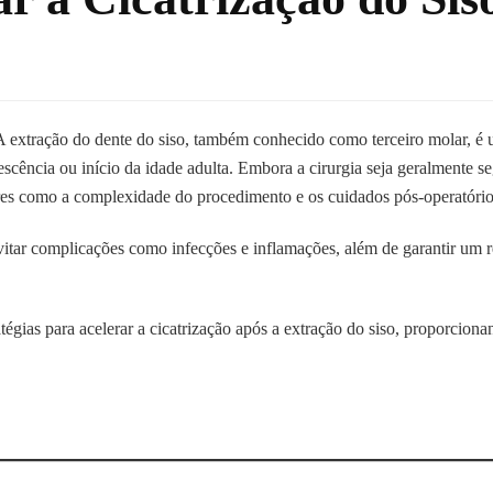
A extração do dente do siso, também conhecido como terceiro molar,
scência ou início da idade adulta. Embora a cirurgia seja geralmente s
res como a complexidade do procedimento e os cuidados pós-operatório
vitar complicações como infecções e inflamações, além de garantir um r
atégias para acelerar a cicatrização após a extração do siso, proporcio