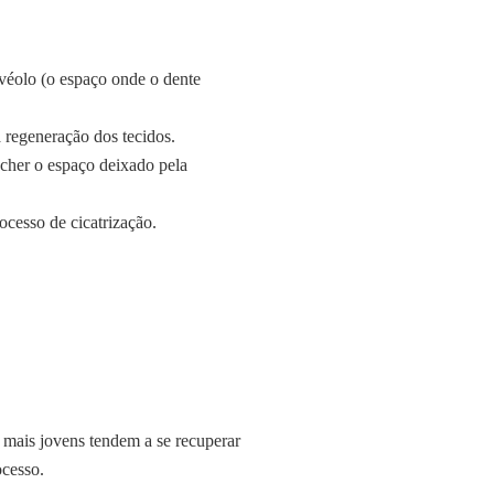
véolo (o espaço onde o dente
a regeneração dos tecidos.
cher o espaço deixado pela
ocesso de cicatrização.
 mais jovens tendem a se recuperar
ocesso.