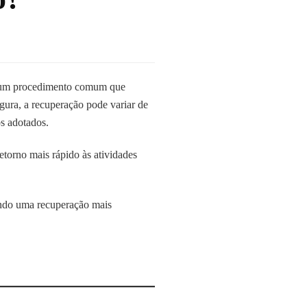
 é um procedimento comum que
egura, a recuperação pode variar de
s adotados.
etorno mais rápido às atividades
nando uma recuperação mais