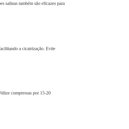
ões salinas também são eficazes para
cilitando a cicatrização. Evite
 Utilize compressas por 15-20