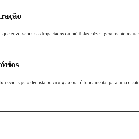
tração
 que envolvem sisos impactados ou múltiplas raízes, geralmente reque
órios
fornecidas pelo dentista ou cirurgião oral é fundamental para uma cicat