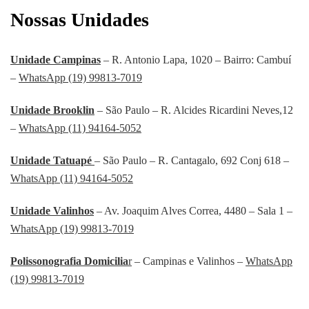
Nossas Unidades
Unidade Campinas
– R. Antonio Lapa, 1020 – Bairro: Cambuí
–
WhatsApp (19) 99813-7019
Unidade Brooklin
– São Paulo – R. Alcides Ricardini Neves,12
–
WhatsApp (11) 94164-5052
Unidade Tatuapé
– São Paulo – R. Cantagalo, 692 Conj 618 –
WhatsApp (11) 94164-5052
Unidade Valinhos
– Av. Joaquim Alves Correa, 4480 – Sala 1 –
WhatsApp (19) 99813-7019
Polissonografia Domicilia
r
– Campinas e Valinhos –
WhatsApp
(19) 99813-7019