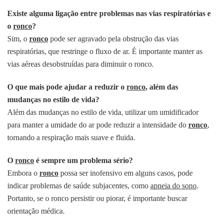
Existe alguma ligação entre problemas nas vias respiratórias e
o
ronco
?
Sim, o
ronco
pode ser agravado pela obstrução das vias
respiratórias, que restringe o fluxo de ar. É importante manter as
vias aéreas desobstruídas para diminuir o ronco.
O que mais pode ajudar a reduzir o
ronco
, além das
mudanças no estilo de vida?
Além das mudanças no estilo de vida, utilizar um umidificador
para manter a umidade do ar pode reduzir a intensidade do
ronco
,
tornando a respiração mais suave e fluida.
O
ronco
é sempre um problema sério?
Embora o
ronco
possa ser inofensivo em alguns casos, pode
indicar problemas de saúde subjacentes, como
apneia do sono
.
Portanto, se o ronco persistir ou piorar, é importante buscar
orientação médica.