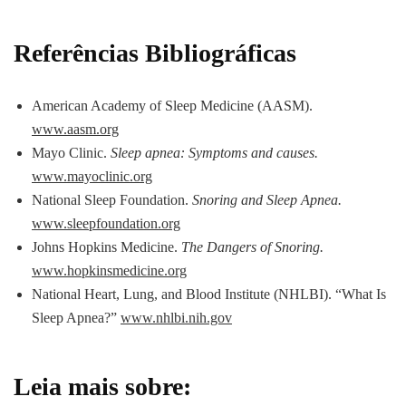
Referências Bibliográficas
American Academy of Sleep Medicine (AASM).
www.aasm.org
Mayo Clinic.
Sleep apnea: Symptoms and causes.
www.mayoclinic.org
National Sleep Foundation.
Snoring and Sleep Apnea.
www.sleepfoundation.org
Johns Hopkins Medicine.
The Dangers of Snoring.
www.hopkinsmedicine.org
National Heart, Lung, and Blood Institute (NHLBI). “What Is
Sleep Apnea?”
www.nhlbi.nih.gov
Leia mais sobre: