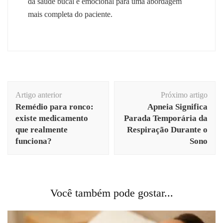
da saúde bucal e emocional para uma abordagem
mais completa do paciente.
Navegação
Artigo anterior
Próximo artigo
de
Remédio para ronco:
Apneia Significa
post
existe medicamento
Parada Temporária da
que realmente
Respiração Durante o
funciona?
Sono
Você também pode gostar...