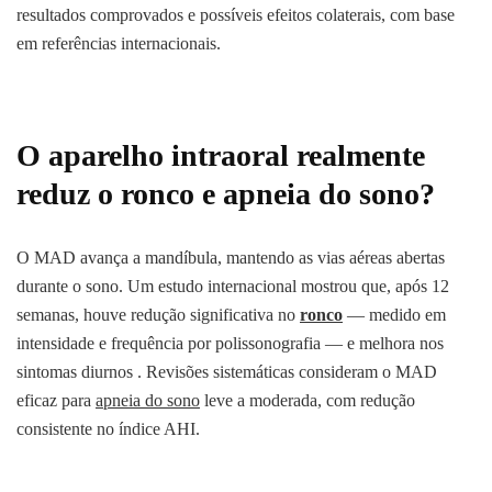
resultados comprovados e possíveis efeitos colaterais, com base
em referências internacionais.
O aparelho intraoral realmente
reduz o
ronco
e apneia do sono?
O MAD avança a mandíbula, mantendo as vias aéreas abertas
durante o sono. Um estudo internacional mostrou que, após 12
semanas, houve redução significativa no
ronco
— medido em
intensidade e frequência por polissonografia — e melhora nos
sintomas diurnos . Revisões sistemáticas consideram o MAD
eficaz para
apneia do sono
leve a moderada, com redução
consistente no índice AHI.