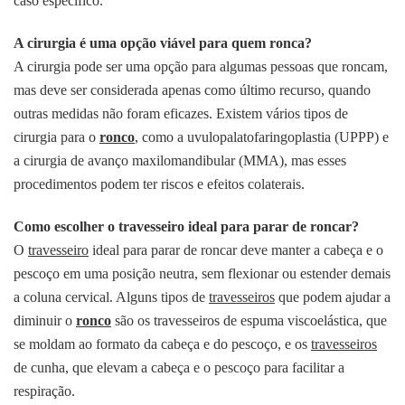
caso específico.
A cirurgia é uma opção viável para quem ronca?
A cirurgia pode ser uma opção para algumas pessoas que roncam,
mas deve ser considerada apenas como último recurso, quando
outras medidas não foram eficazes. Existem vários tipos de
cirurgia para o
ronco
, como a uvulopalatofaringoplastia (UPPP) e
a cirurgia de avanço maxilomandibular (MMA), mas esses
procedimentos podem ter riscos e efeitos colaterais.
Como escolher o travesseiro ideal para parar de roncar?
O
travesseiro
ideal para parar de roncar deve manter a cabeça e o
pescoço em uma posição neutra, sem flexionar ou estender demais
a coluna cervical. Alguns tipos de
travesseiros
que podem ajudar a
diminuir o
ronco
são os travesseiros de espuma viscoelástica, que
se moldam ao formato da cabeça e do pescoço, e os
travesseiros
de cunha, que elevam a cabeça e o pescoço para facilitar a
respiração.