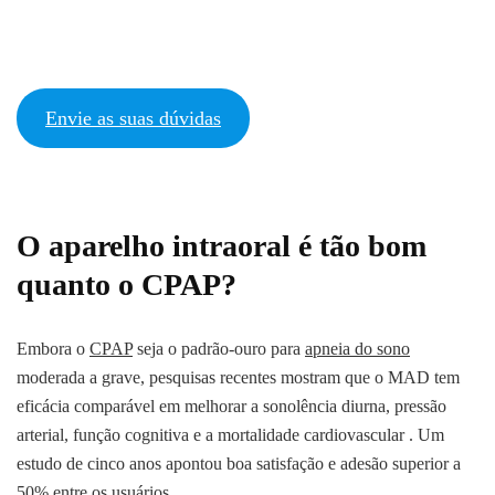
Envie as suas dúvidas
O aparelho intraoral é tão bom
quanto o CPAP?
Embora o
CPAP
seja o padrão-ouro para
apneia do sono
moderada a grave, pesquisas recentes mostram que o MAD tem
eficácia comparável em melhorar a sonolência diurna, pressão
arterial, função cognitiva e a mortalidade cardiovascular . Um
estudo de cinco anos apontou boa satisfação e adesão superior a
50% entre os usuários.