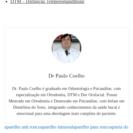
DTM – Disfunção Temporomandibular
Dr Paulo Coelho
Dr. Paulo Coelho é graduado em Odontologia e Psicanálise, com
especialização em Ortodontia, DTM e Dor Orofacial. Possui
Mestrado em Ortodontia e Doutorado em Psicanálise, com ênfase em
Distúrbios do Sono, integrando conhecimentos da saúde bucal e
emocional para uma abordagem mais completa do paciente.
aparelho anti ronco
aparelho intraoral
aparelho para ronco
apneia do