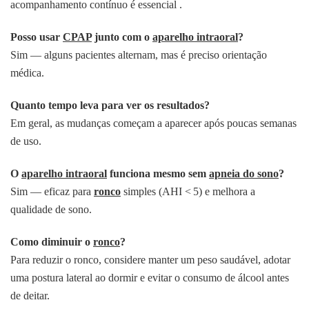
acompanhamento contínuo é essencial .
Posso usar
CPAP
junto com o
aparelho intraoral
?
Sim — alguns pacientes alternam, mas é preciso orientação
médica.
Quanto tempo leva para ver os resultados?
Em geral, as mudanças começam a aparecer após poucas semanas
de uso.
O
aparelho intraoral
funciona mesmo sem
apneia do sono
?
Sim — eficaz para
ronco
simples (AHI < 5) e melhora a
qualidade de sono.
Como diminuir o
ronco
?
Para reduzir o ronco, considere manter um peso saudável, adotar
uma postura lateral ao dormir e evitar o consumo de álcool antes
de deitar.