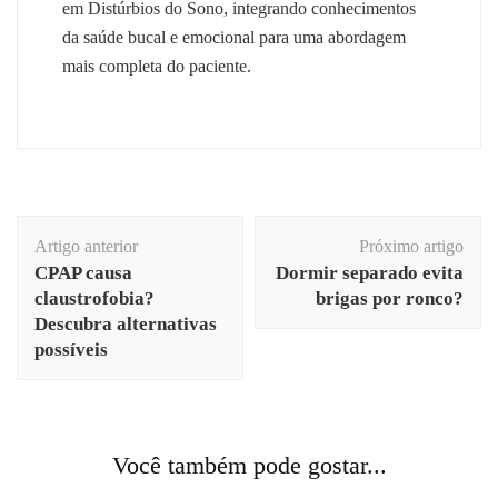
em Distúrbios do Sono, integrando conhecimentos
da saúde bucal e emocional para uma abordagem
mais completa do paciente.
Navegação
Artigo anterior
Próximo artigo
de
CPAP causa
Dormir separado evita
post
claustrofobia?
brigas por ronco?
Descubra alternativas
possíveis
Você também pode gostar...