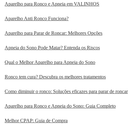
Aparelho para Ronco e Apneia em VALINHOS
Aparelho Anti Ronco Funciona?
Aparelho para Parar de Roncar: Melhores Opções
Apneia do Sono Pode Matar? Entenda os Riscos
Qual o Melhor Aparelho para Apneia do Sono
Ronco tem cura? Descubra os melhores tratamentos
Como diminuir o ronco: Soluções eficazes para parar de roncar
Aparelho para Ronco e Apneia do Sono: Guia Completo
Melhor CPAP: Guia de Compra