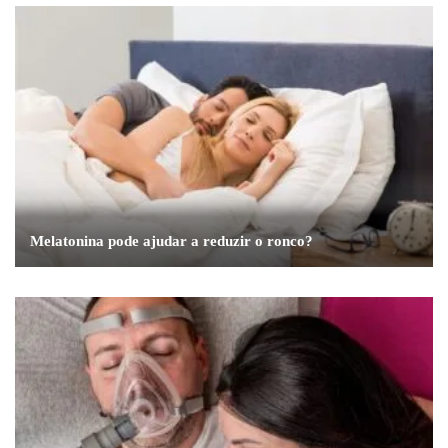
Melatonina pode ajudar a reduzir o ronco?