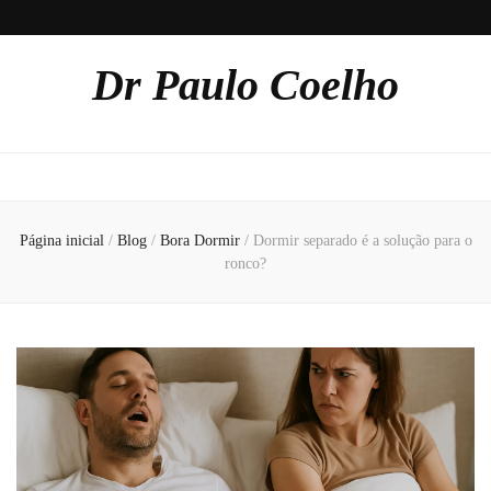
Dr Paulo Coelho
Página inicial
/
Blog
/
Bora Dormir
/
Dormir separado é a solução para o
ronco?