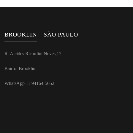
BROOKLIN – SÃO PAULO
R. Alcides Ricardini Neves,12
Bairro: Brooklin
WhatsApp 11 94164-5052