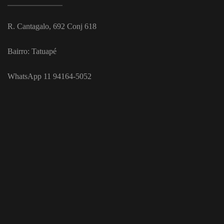
R. Cantagalo, 692 Conj 618
Bairro: Tatuapé
WhatsApp 11 94164-5052