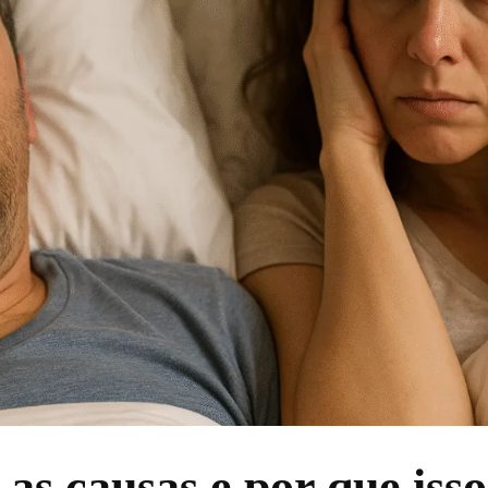
as causas e por que iss