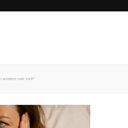
so acontece com você?