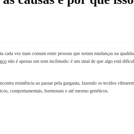
a cada vez mais comum entre pessoas que notam mudanças na qualidad
nco
não é apenas um som incômodo: é um sinal de que algo está dificul
ncontra resistência ao passar pela garganta, fazendo os tecidos vibrar
micos, comportamentais, hormonais e até mesmo genéticos.