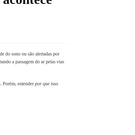
e do sono ou são alertadas por
tando a passagem do ar pelas vias
em. Porém, entender
por que
isso