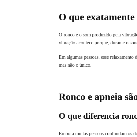
O que exatamente 
O ronco é o som produzido pela vibraçã
vibração acontece porque, durante o son
Em algumas pessoas, esse relaxamento é g
mas não o único.
Ronco e apneia sã
O que diferencia ron
Embora muitas pessoas confundam os doi