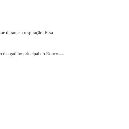
 ar
durante a respiração. Essa
nto é o gatilho principal do Ronco —