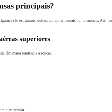
usas principais?
Algumas são estruturais; outras, comportamentais ou hormonais. Até mes
aéreas superiores
ita têm maior tendência a roncar.
ra o ar circular.