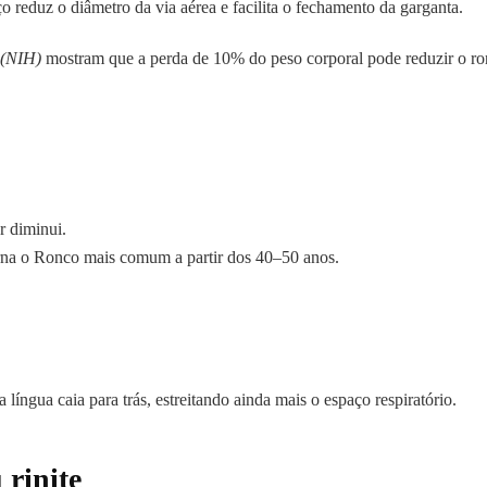
 reduz o diâmetro da via aérea e facilita o fechamento da garganta.
h (NIH)
mostram que a perda de 10% do peso corporal pode reduzir o ron
r diminui.
orna o Ronco mais comum a partir dos 40–50 anos.
 língua caia para trás, estreitando ainda mais o espaço respiratório.
 rinite