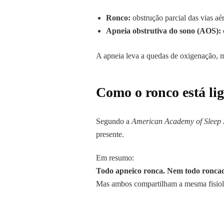
Ronco:
obstrução parcial das vias aé
Apneia obstrutiva do sono (AOS):
A apneia leva a quedas de oxigenação, m
Como o ronco está li
Segundo a
American Academy of Sleep
presente.
Em resumo:
Todo apneico ronca. Nem todo ronca
Mas ambos compartilham a mesma fisiolo