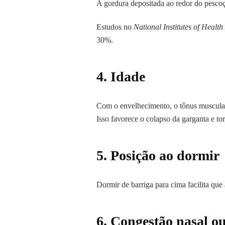
A gordura depositada ao redor do pescoço
Estudos no
National Institutes of Healt
30%.
4.
Idade
Com o envelhecimento, o tônus muscula
Isso favorece o colapso da garganta e t
5.
Posição ao dormir
Dormir de barriga para cima facilita que a
6.
Congestão nasal ou