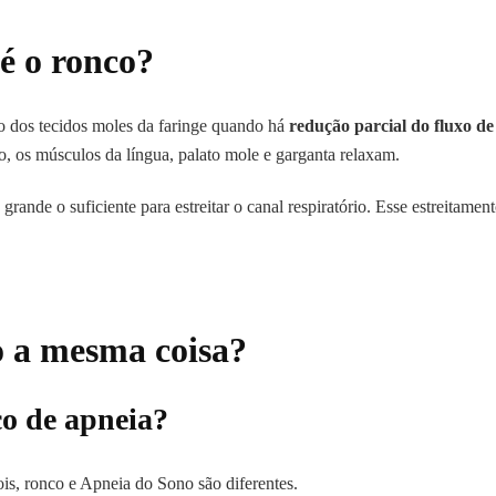
é o ronco?
o dos tecidos moles da faringe quando há
redução parcial do fluxo de
o, os músculos da língua, palato mole e garganta relaxam.
rande o suficiente para estreitar o canal respiratório. Esse estreitame
o a mesma coisa?
co de apneia?
s, ronco e Apneia do Sono são diferentes.