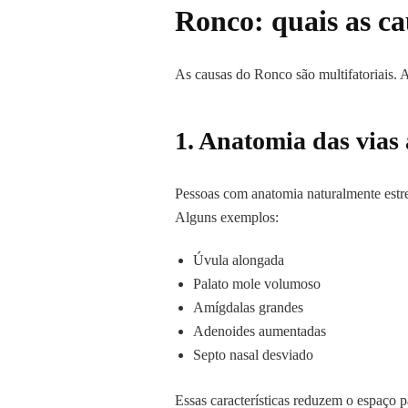
Ronco: quais as ca
As causas do Ronco são multifatoriais. 
1.
Anatomia das vias 
Pessoas com anatomia naturalmente estre
Alguns exemplos:
Úvula alongada
Palato mole volumoso
Amígdalas grandes
Adenoides aumentadas
Septo nasal desviado
Essas características reduzem o espaço pa