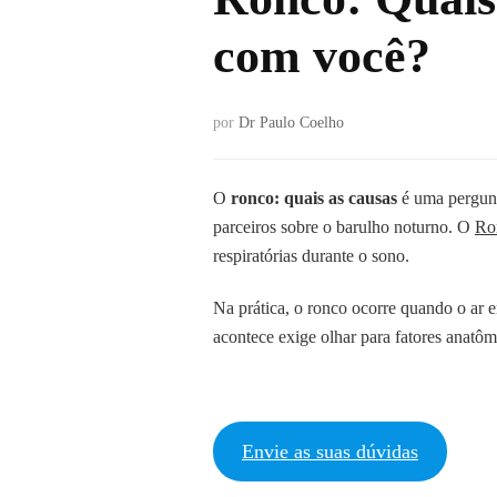
com você?
por
Dr Paulo Coelho
O
ronco: quais as causas
é uma pergunt
parceiros sobre o barulho noturno. O
Ro
respiratórias durante o sono.
Na prática, o ronco ocorre quando o ar e
acontece exige olhar para fatores anatô
Envie as suas dúvidas