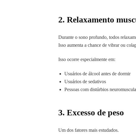
2.
Relaxamento muscu
Durante o sono profundo, todos relaxam
Isso aumenta a chance de vibrar ou colap
Isso ocorre especialmente em:
Usuários de álcool antes de dormir
Usuários de sedativos
Pessoas com distúrbios neuromuscula
3.
Excesso de peso
Um dos fatores mais estudados.