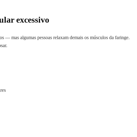
lar excessivo
os — mas algumas pessoas relaxam demais os músculos da faringe.
sar.
res