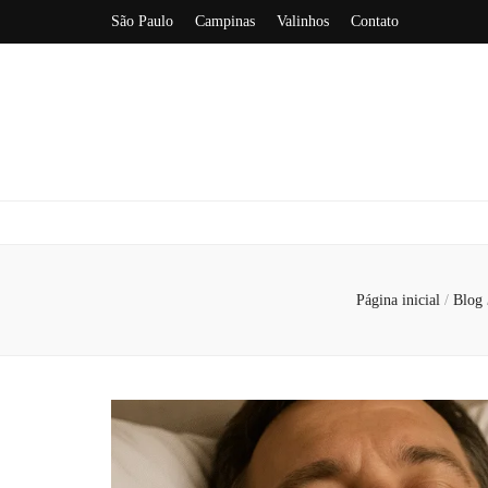
São Paulo
Campinas
Valinhos
Contato
Página inicial
/
Blog