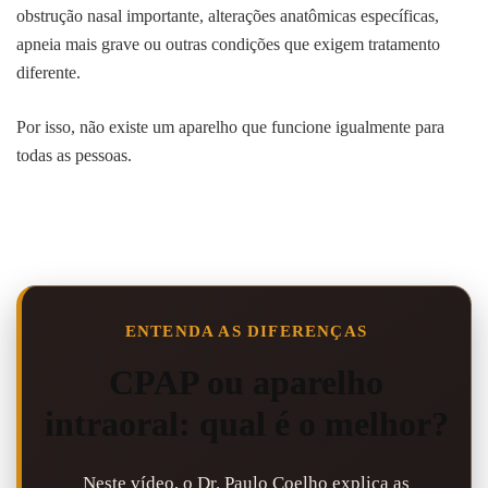
obstrução nasal importante, alterações anatômicas específicas,
apneia mais grave ou outras condições que exigem tratamento
diferente.
Por isso, não existe um aparelho que funcione igualmente para
todas as pessoas.
ENTENDA AS DIFERENÇAS
CPAP ou aparelho
intraoral: qual é o melhor?
Neste vídeo, o Dr. Paulo Coelho explica as