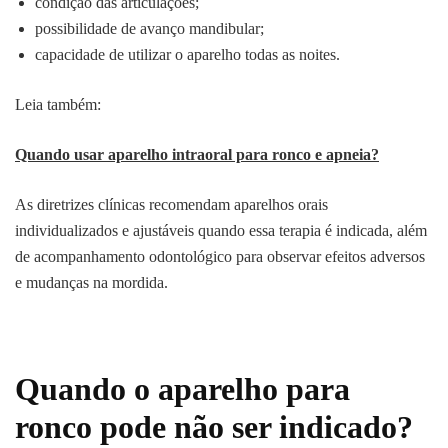
condição das articulações;
possibilidade de avanço mandibular;
capacidade de utilizar o aparelho todas as noites.
Leia também:
Quando usar aparelho intraoral para ronco e apneia?
As diretrizes clínicas recomendam aparelhos orais
individualizados e ajustáveis quando essa terapia é indicada, além
de acompanhamento odontológico para observar efeitos adversos
e mudanças na mordida.
Quando o aparelho para
ronco pode não ser indicado?