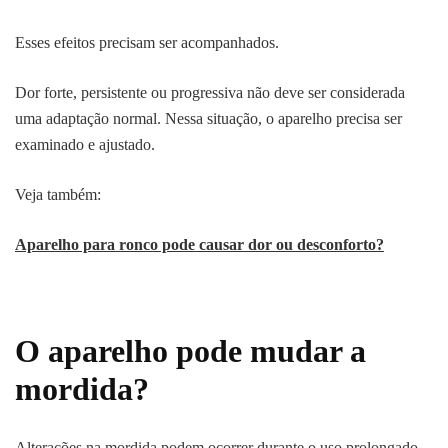
Esses efeitos precisam ser acompanhados.
Dor forte, persistente ou progressiva não deve ser considerada
uma adaptação normal. Nessa situação, o aparelho precisa ser
examinado e ajustado.
Veja também:
Aparelho para ronco pode causar dor ou desconforto?
O aparelho pode mudar a
mordida?
Alterações na mordida podem ocorrer durante o uso prolongado