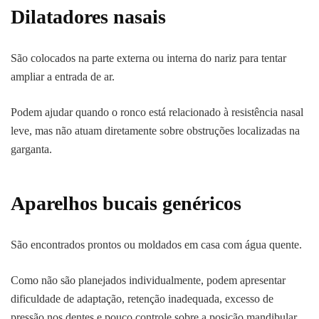
Dilatadores nasais
São colocados na parte externa ou interna do nariz para tentar
ampliar a entrada de ar.
Podem ajudar quando o ronco está relacionado à resistência nasal
leve, mas não atuam diretamente sobre obstruções localizadas na
garganta.
Aparelhos bucais genéricos
São encontrados prontos ou moldados em casa com água quente.
Como não são planejados individualmente, podem apresentar
dificuldade de adaptação, retenção inadequada, excesso de
pressão nos dentes e pouco controle sobre a posição mandibular.