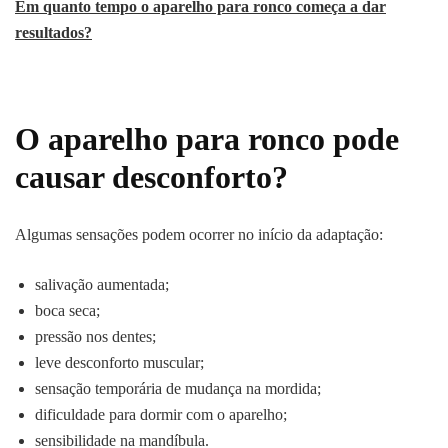
Em quanto tempo o aparelho para ronco começa a dar
resultados?
O aparelho para ronco pode
causar desconforto?
Algumas sensações podem ocorrer no início da adaptação:
salivação aumentada;
boca seca;
pressão nos dentes;
leve desconforto muscular;
sensação temporária de mudança na mordida;
dificuldade para dormir com o aparelho;
sensibilidade na mandíbula.