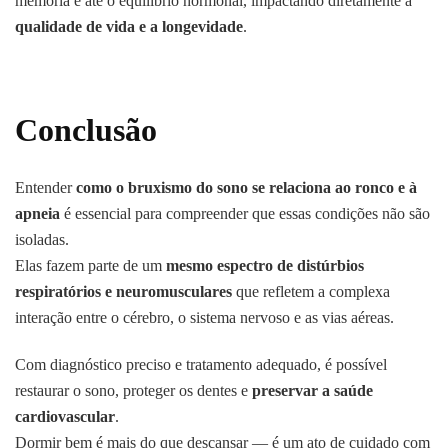
memória e até o equilíbrio hormonal, impactando diretamente a
qualidade de vida e a longevidade
.
Conclusão
Entender
como o bruxismo do sono se relaciona ao ronco e à
apneia
é essencial para compreender que essas condições não são
isoladas.
Elas fazem parte de um
mesmo espectro de distúrbios
respiratórios e neuromusculares
que refletem a complexa
interação entre o cérebro, o sistema nervoso e as vias aéreas.
Com diagnóstico preciso e tratamento adequado, é possível
restaurar o sono, proteger os dentes e
preservar a saúde
cardiovascular
.
Dormir bem é mais do que descansar — é um ato de cuidado com