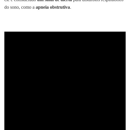
do sono, como a
apneia obstrutiva
.