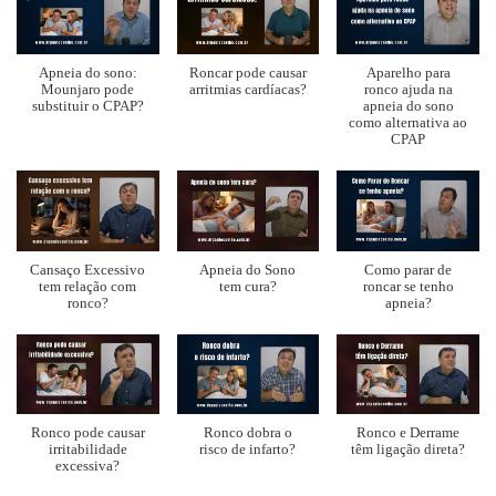
Apneia do sono:
Roncar pode causar
Aparelho para
Mounjaro pode
arritmias cardíacas?
ronco ajuda na
substituir o CPAP?
apneia do sono
como alternativa ao
CPAP
Cansaço Excessivo
Apneia do Sono
Como parar de
tem relação com
tem cura?
roncar se tenho
ronco?
apneia?
Ronco pode causar
Ronco dobra o
Ronco e Derrame
irritabilidade
risco de infarto?
têm ligação direta?
excessiva?