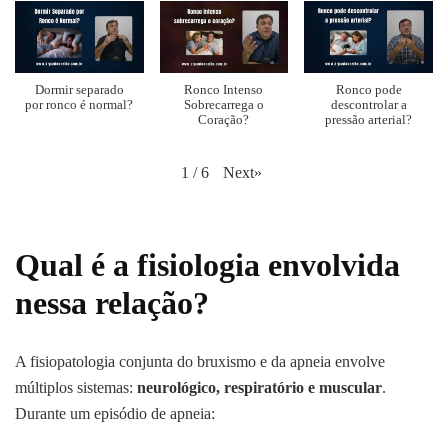
Dormir separado
Ronco Intenso
Ronco pode
por ronco é normal?
Sobrecarrega o
descontrolar a
Coração?
pressão arterial?
Next
»
1
/
6
Qual é a fisiologia envolvida
nessa relação?
A fisiopatologia conjunta do bruxismo e da apneia envolve
múltiplos sistemas:
neurológico, respiratório e muscular
.
Durante um episódio de apneia: