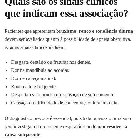
Quais são os sinais clínicos
que indicam essa associação?
Pacientes que apresentam
bruxismo, ronco e sonolência diurna
devem ser avaliados quanto à possibilidade de apneia obstrutiva.
Alguns sinais clínicos incluem:
Desgaste dentário ou fraturas nos dentes.
Dor na mandíbula ao acordar.
Dor de cabeça matinal.
Ronco alto e frequente.
Despertares noturnos com sensação de sufocamento.
Cansaço ou dificuldade de concentração durante o dia.
O diagnóstico precoce é essencial, pois tratar apenas o bruxismo
sem investigar o componente respiratório pode
não resolver a
causa subjacente
.