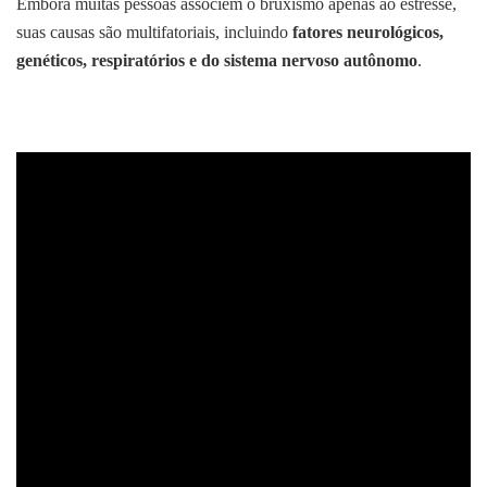
Embora muitas pessoas associem o bruxismo apenas ao estresse,
suas causas são multifatoriais, incluindo
fatores neurológicos,
genéticos, respiratórios e do sistema nervoso autônomo
.