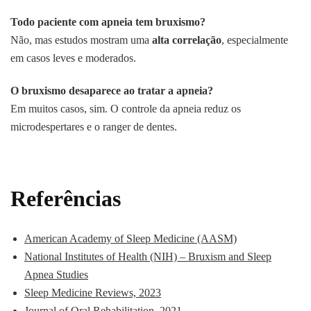
Todo paciente com apneia tem bruxismo?
Não, mas estudos mostram uma
alta correlação
, especialmente
em casos leves e moderados.
O bruxismo desaparece ao tratar a apneia?
Em muitos casos, sim. O controle da apneia reduz os
microdespertares e o ranger de dentes.
Referências
American Academy of Sleep Medicine (AASM)
National Institutes of Health (NIH) – Bruxism and Sleep
Apnea Studies
Sleep Medicine Reviews, 2023
Journal of Oral Rehabilitation, 2021