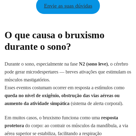
Envie as suas dúvidas
O que causa o bruxismo
durante o sono?
Durante o sono, especialmente na fase
N2 (sono leve)
, o cérebro
pode gerar microdespertares — breves ativações que estimulam os
músculos mastigatórios.
Esses eventos costumam ocorrer em resposta a estímulos como
queda no nível de oxigênio, obstrução das vias aéreas ou
aumento da atividade simpática
(sistema de alerta corporal).
Em muitos casos, o bruxismo funciona como uma
resposta
protetora
do corpo: ao contrair os músculos da mandíbula, a via
aérea superior se estabiliza, facilitando a respiração