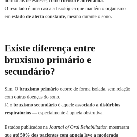
hormonais de estresse, como
cortisol e adrenalina
.
O resultado é uma cascata fisiológica que mantém o organismo
em
estado de alerta constante
, mesmo durante o sono.
Existe diferença entre
bruxismo primário e
secundário?
Sim. O
bruxismo primário
ocorre de forma isolada, sem relação
com outras doenças do sono.
Já o
bruxismo secundário
é aquele
associado a distúrbios
respiratórios
— especialmente à apneia obstrutiva.
Estudos publicados na
Journal of Oral Rehabilitation
mostraram
que
até 50% dos pacientes com apneia leve a moderada