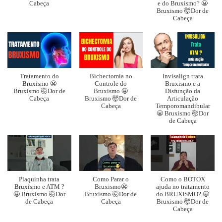
Cabeça
e do Bruxismo? 😬
Bruxismo 🤯Dor de
Cabeça
Tratamento do
Bichectomia no
Invisalign trata
Bruxismo 😬
Controle do
Bruxismo e a
Bruxismo 🤯Dor de
Bruxismo 😬
Disfunção da
Cabeça
Bruxismo 🤯Dor de
Articulação
Cabeça
Temporomandibular
😬 Bruxismo 🤯Dor
de Cabeça
Plaquinha trata
Como Parar o
Como o BOTOX
Bruxismo e ATM ?
Bruxismo😬
ajuda no tratamento
😬 Bruxismo 🤯Dor
Bruxismo 🤯Dor de
do BRUXISMO? 😬
de Cabeça
Cabeça
Bruxismo 🤯Dor de
Cabeça