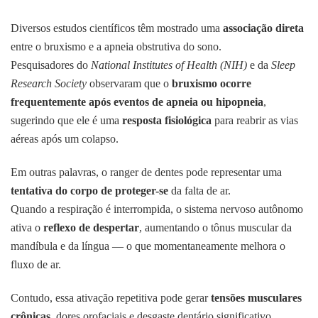
Diversos estudos científicos têm mostrado uma
associação direta
entre o bruxismo e a apneia obstrutiva do sono.
Pesquisadores do
National Institutes of Health (NIH)
e da
Sleep
Research Society
observaram que o
bruxismo ocorre
frequentemente após eventos de apneia ou hipopneia
,
sugerindo que ele é uma
resposta fisiológica
para reabrir as vias
aéreas após um colapso.
Em outras palavras, o ranger de dentes pode representar uma
tentativa do corpo de proteger-se
da falta de ar.
Quando a respiração é interrompida, o sistema nervoso autônomo
ativa o
reflexo de despertar
, aumentando o tônus muscular da
mandíbula e da língua — o que momentaneamente melhora o
fluxo de ar.
Contudo, essa ativação repetitiva pode gerar
tensões musculares
crônicas
, dores orofaciais e desgaste dentário significativo.