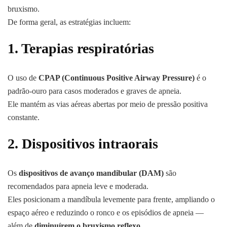
bruxismo.
De forma geral, as estratégias incluem:
1. Terapias respiratórias
O uso de
CPAP (Continuous Positive Airway Pressure)
é o
padrão-ouro para casos moderados e graves de apneia.
Ele mantém as vias aéreas abertas por meio de pressão positiva
constante.
2. Dispositivos intraorais
Os
dispositivos de avanço mandibular (DAM)
são
recomendados para apneia leve e moderada.
Eles posicionam a mandíbula levemente para frente, ampliando o
espaço aéreo e reduzindo o ronco e os episódios de apneia —
além de
diminuírem o bruxismo reflexo
.