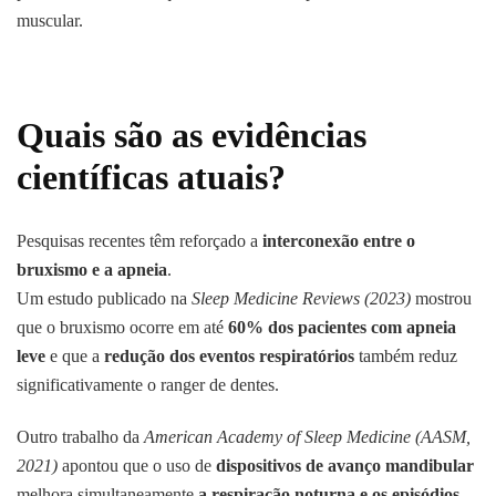
muscular.
Quais são as evidências
científicas atuais?
Pesquisas recentes têm reforçado a
interconexão entre o
bruxismo e a apneia
.
Um estudo publicado na
Sleep Medicine Reviews (2023)
mostrou
que o bruxismo ocorre em até
60% dos pacientes com apneia
leve
e que a
redução dos eventos respiratórios
também reduz
significativamente o ranger de dentes.
Outro trabalho da
American Academy of Sleep Medicine (AASM,
2021)
apontou que o uso de
dispositivos de avanço mandibular
melhora simultaneamente
a respiração noturna e os episódios