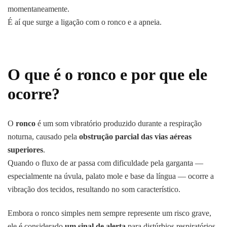
momentaneamente.
É aí que surge a ligação com o ronco e a apneia.
O que é o ronco e por que ele
ocorre?
O
ronco
é um som vibratório produzido durante a respiração
noturna, causado pela
obstrução parcial das vias aéreas
superiores
.
Quando o fluxo de ar passa com dificuldade pela garganta —
especialmente na úvula, palato mole e base da língua — ocorre a
vibração dos tecidos, resultando no som característico.
Embora o ronco simples nem sempre represente um risco grave,
ele é considerado
um sinal de alerta
para distúrbios respiratórios