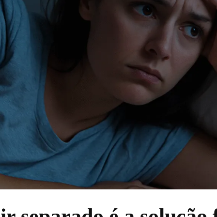
 separado é a solução 