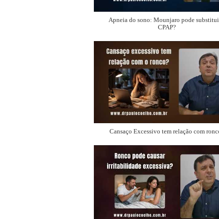
Apneia do sono: Mounjaro pode substitui
CPAP?
Cansaço Excessivo tem relação com ronc