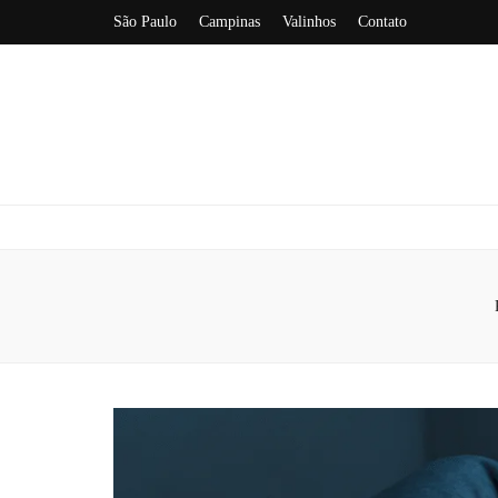
São Paulo
Campinas
Valinhos
Contato