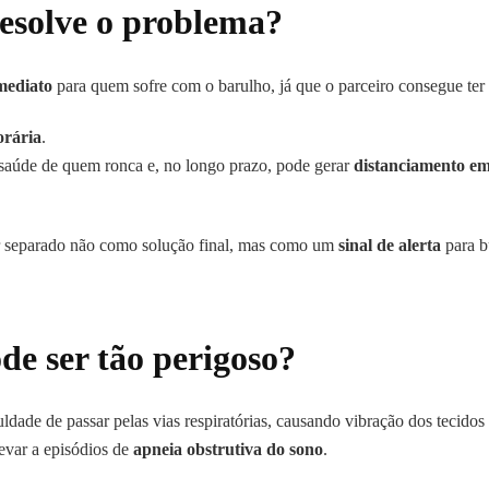
esolve o problema?
imediato
para quem sofre com o barulho, já que o parceiro consegue ter 
rária
.
saúde de quem ronca e, no longo prazo, pode gerar
distanciamento em
ir separado não como solução final, mas como um
sinal de alerta
para b
de ser tão perigoso?
ldade de passar pelas vias respiratórias, causando vibração dos tecidos
levar a episódios de
apneia obstrutiva do sono
.