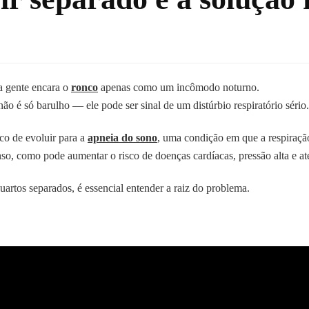
a gente encara o
ronco
apenas como um incômodo noturno.
 é só barulho — ele pode ser sinal de um distúrbio respiratório sério.
sco de evoluir para a
apneia do sono
, uma condição em que a respiração
nso, como pode aumentar o risco de doenças cardíacas, pressão alta e at
artos separados, é essencial entender a raiz do problema.