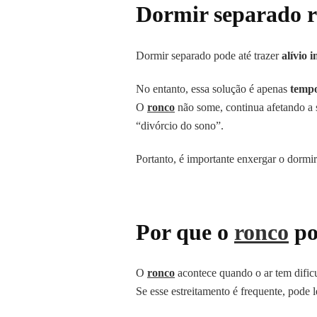
Dormir separado r
Dormir separado pode até trazer
alívio 
No entanto, essa solução é apenas
tempo
O
ronco
não some, continua afetando a 
“divórcio do sono”.
Portanto, é importante enxergar o dorm
Por que o
ronco
po
O
ronco
acontece quando o ar tem dificu
Se esse estreitamento é frequente, pode 