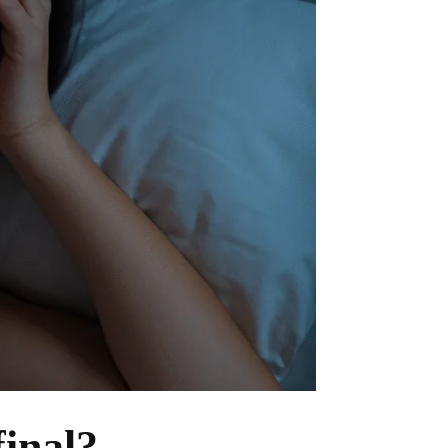
final?