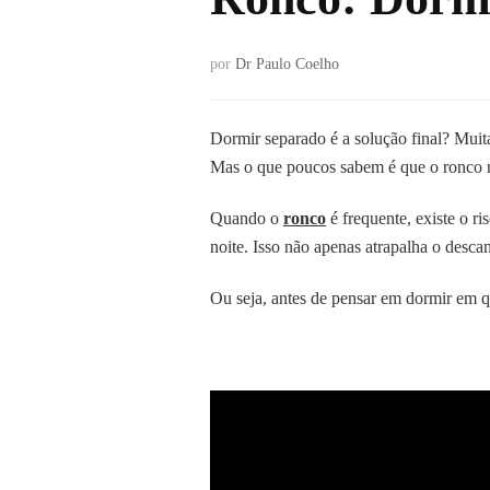
por
Dr Paulo Coelho
Dormir separado é a solução final? Muit
Mas o que poucos sabem é que o ronco não
Quando o
ronco
é frequente, existe o ri
noite. Isso não apenas atrapalha o desca
Ou seja, antes de pensar em dormir em qu