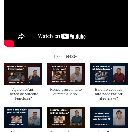
Next
»
1
/
6
Aparelho Anti
Ronco causa infarto
Barulho de ronco
Ronco de Silicone
durante o sono?
alto pode indicar
Funciona?
algo grave?