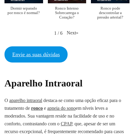
Dormir separado
Ronco Intenso
Ronco pode
por ronco é normal?
Sobrecarrega o
descontrolar a
Coração?
pressão arterial?
Next
»
1
/
6
Envie as suas dúvidas
Aparelho Intraoral
O
aparelho intraoral
destaca-se como uma opção eficaz para o
tratamento de
ronco
e
apneia do sono
em níveis leves a
moderados. Sua vantagem reside na facilidade de uso e no
conforto, contrastando com o
CPAP
, que, apesar de ser um
recurso excepcional, é frequentemente recomendado para casos