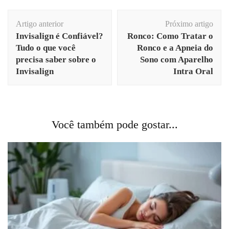
Navegação
Artigo anterior
Próximo artigo
de
Invisalign é Confiável?
Ronco: Como Tratar o
post
Tudo o que você
Ronco e a Apneia do
precisa saber sobre o
Sono com Aparelho
Invisalign
Intra Oral
Você também pode gostar...