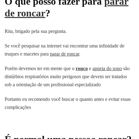
O que posso fazer para
parar
de roncar
?
Rita, brigado pela sua pergunta.
Se você pesquisar na internet vai encontrar uma infinidade de
truques e macetes para
parar de roncar
.
Porém devemos ter em mente que o
ronco
e
apneia do sono
são
distúrbios respiratórios muito perigosos que devem ser tratados
sob a orientação de um profissional especializado
Portanto eu recomendo você buscar o quanto antes e evitar essas
complicações