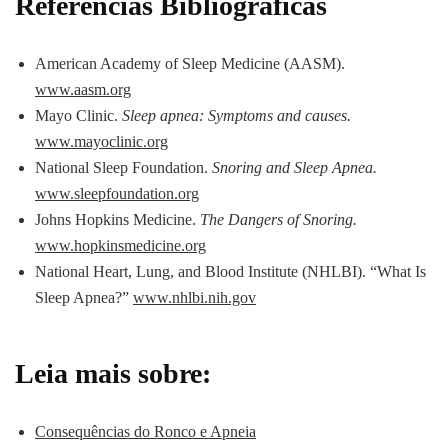
Referências Bibliográficas
American Academy of Sleep Medicine (AASM).
www.aasm.org
Mayo Clinic.
Sleep apnea: Symptoms and causes.
www.mayoclinic.org
National Sleep Foundation.
Snoring and Sleep Apnea.
www.sleepfoundation.org
Johns Hopkins Medicine.
The Dangers of Snoring.
www.hopkinsmedicine.org
National Heart, Lung, and Blood Institute (NHLBI). “What Is
Sleep Apnea?”
www.nhlbi.nih.gov
Leia mais sobre:
Consequências do Ronco e Apneia