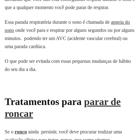
que a qualquer momento você pode parar de respirar.
Essa parada respiratória durante o sono é chamada de
apneia do
sono
onde você para e respirar por alguns segundos ou por alguns
minutos. podendo ter um AVC (acidente vascular cerebral) ou
uma parada cardíaca.
O que pode ser evitada com essas pequenas mudanças de hábito
do seu dia a dia.
Tratamentos para
parar de
roncar
Se o
ronco
ainda persistir, você deve procurar realizar uma
avaliação clínica para tratar ronco, que como citamos