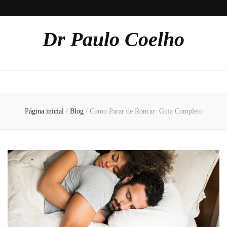
Dr Paulo Coelho
Página inicial
/
Blog
/
Como Parar de Roncar: Guia Completo