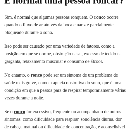
É normal uma pessoa roncar?
Sim, é normal que algumas pessoas ronquem. O
ronco
ocorre
quando o fluxo de ar através da boca e nariz é parcialmente
bloqueado durante o sono.
Isso pode ser causado por uma variedade de fatores, como a
posição em que se dorme, obstrução nasal, excesso de tecido na
garganta, relaxamento muscular e consumo de álcool.
No entanto, o
ronco
pode ser um sintoma de um problema de
saúde mais grave, como a apneia obstrutiva do sono, que é uma
condição em que a pessoa para de respirar temporariamente várias
vezes durante a noite.
Se o
ronco
for excessivo, frequente ou acompanhado de outros
sintomas, como dificuldade para respirar, sonolência diurna, dor
de cabeça matinal ou dificuldade de concentração, é aconselhável