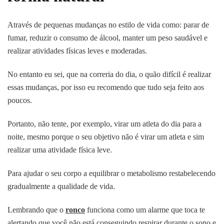
Através de pequenas mudanças no estilo de vida como: parar de
fumar, reduzir o consumo de álcool, manter um peso saudável e
realizar atividades físicas leves e moderadas.
No entanto eu sei, que na correria do dia, o quão difícil é realizar
essas mudanças, por isso eu recomendo que tudo seja feito aos
poucos.
Portanto, não tente, por exemplo, virar um atleta do dia para a
noite, mesmo porque o seu objetivo não é virar um atleta e sim
realizar uma atividade física leve.
Para ajudar o seu corpo a equilibrar o metabolismo restabelecendo
gradualmente a qualidade de vida.
Lembrando que o
ronco
funciona como um alarme que toca te
alertando que você não está conseguindo respirar durante o sono e