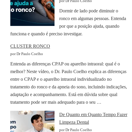
por Dr Paulo Coelho
Dormir de lado pode diminuir o
ronco em algumas pessoas. Entenda
por que a posição ajuda, quando
funciona e quando é preciso investigar.
CLUSTER RONCO
por Dr Paulo Coelho
Entenda as diferenças CPAP ou aparelho intraoral: qual é o
melhor? Neste vídeo, o Dr. Paulo Coelho explica as diferenças
entre o CPAP e o aparelho intraoral individualizado no
tratamento do ronco e da apneia do sono, incluindo indicações,
adaptação e acompanhamento. Está em dúvida sobre qual
tratamento pode ser mais adequado para o seu …
De Quanto em Quanto Tempo Fazer
Limpeza Dental
por Dr Paulo Coelho