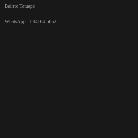
Bairro: Tatuapé
WhatsApp 11 94164-5052