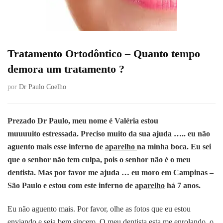
Tratamento Ortodôntico – Quanto tempo
demora um tratamento ?
por
Dr Paulo Coelho
Prezado Dr Paulo, meu nome é Valéria estou
muuuuito estressada. Preciso muito da sua ajuda ….. eu não
aguento mais esse inferno de
aparelho
na minha boca. Eu sei
que o senhor não tem culpa, pois o senhor não é o meu
dentista. Mas por favor me ajuda … eu moro em Campinas –
São Paulo e estou com este inferno de
aparelho
há 7 anos.
Eu não aguento mais. Por favor, olhe as fotos que eu estou
enviando e seja bem sincero. O meu dentista esta me enrolando, o