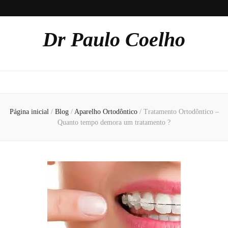
Dr Paulo Coelho
Página inicial
/
Blog
/
Aparelho Ortodôntico
/
Tratamento Ortodôntico –
Quanto tempo demora um tratamento ?