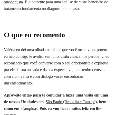
ortodontista
. E o paciente para uma análise de custo beneficio do
tratamento fundamenta no diagnóstico do caso.
O que eu recomento
Valéria eu d
ei uma olhada nas fotos que você me enviou, porem
eu não consigo te avaliar sem uma visita clínica, me perdoe … eu
recomendo que você converse com o seu ortodontista e explique
pra ele da sua ansiada e da sua expectativa, pois tenho certeza que
com a conversa e com diálogo vocês encontraram
um entendimento.
Aproveito então para te convidar a fazer uma visita em uma
de nossas Unidades em
São Paulo (Brooklin e Tatuapé)
,
bem
como em
Campinas
.
Pois eu vou ficar muitos feliz em lhe