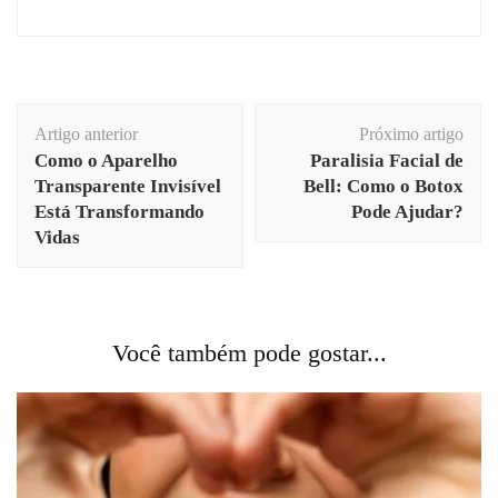
Navegação
Artigo anterior
Próximo artigo
de
Como o Aparelho
Paralisia Facial de
post
Transparente Invisível
Bell: Como o Botox
Está Transformando
Pode Ajudar?
Vidas
Você também pode gostar...