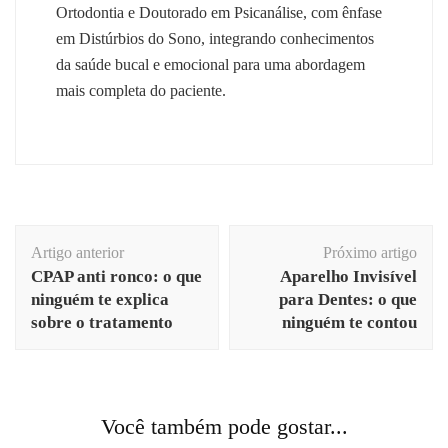
Ortodontia e Doutorado em Psicanálise, com ênfase
em Distúrbios do Sono, integrando conhecimentos
da saúde bucal e emocional para uma abordagem
mais completa do paciente.
Navegação
Artigo anterior
Próximo artigo
de
CPAP anti ronco: o que
Aparelho Invisível
post
ninguém te explica
para Dentes: o que
sobre o tratamento
ninguém te contou
Você também pode gostar...