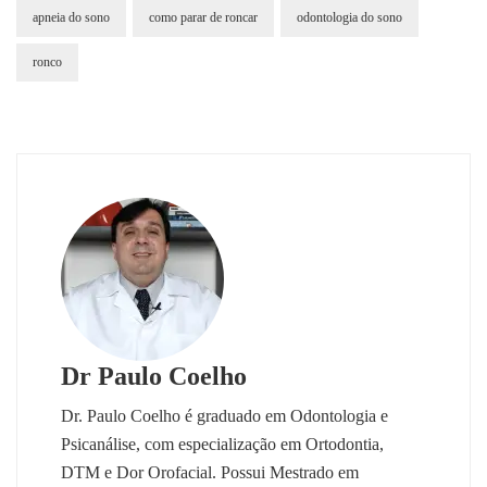
apneia do sono
como parar de roncar
odontologia do sono
ronco
Dr Paulo Coelho
Dr. Paulo Coelho é graduado em Odontologia e
Psicanálise, com especialização em Ortodontia,
DTM e Dor Orofacial. Possui Mestrado em