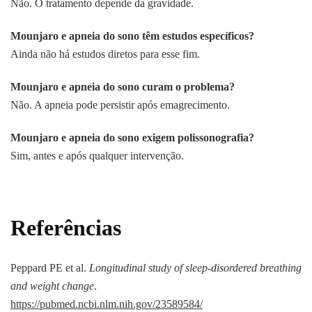
Não. O tratamento depende da gravidade.
Mounjaro e apneia do sono têm estudos específicos?
Ainda não há estudos diretos para esse fim.
Mounjaro e apneia do sono curam o problema?
Não. A apneia pode persistir após emagrecimento.
Mounjaro e apneia do sono exigem polissonografia?
Sim, antes e após qualquer intervenção.
Referências
Peppard PE et al.
Longitudinal study of sleep-disordered breathing
and weight change
.
https://pubmed.ncbi.nlm.nih.gov/23589584/