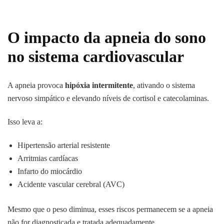
O impacto da apneia do sono
no sistema cardiovascular
A apneia provoca
hipóxia intermitente
, ativando o sistema
nervoso simpático e elevando níveis de cortisol e catecolaminas.
Isso leva a:
Hipertensão arterial resistente
Arritmias cardíacas
Infarto do miocárdio
Acidente vascular cerebral (AVC)
Mesmo que o peso diminua, esses riscos permanecem se a apneia
não for diagnosticada e tratada adequadamente.