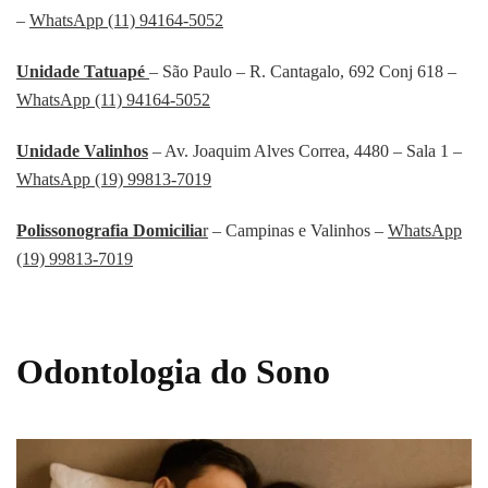
–
WhatsApp (11) 94164-5052
Unidade Tatuapé
– São Paulo – R. Cantagalo, 692 Conj 618 –
WhatsApp (11) 94164-5052
Unidade Valinhos
– Av. Joaquim Alves Correa, 4480 – Sala 1 –
WhatsApp (19) 99813-7019
Polissonografia Domicilia
r
– Campinas e Valinhos –
WhatsApp
(19) 99813-7019
Odontologia do Sono