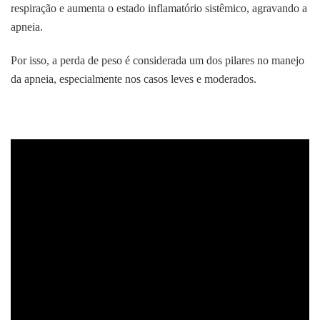
respiração e aumenta o estado inflamatório sistêmico, agravando a
apneia.
Por isso, a perda de peso é considerada um dos pilares no manejo
da apneia, especialmente nos casos leves e moderados.