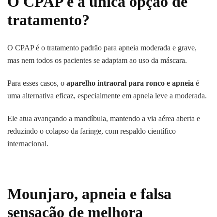
O CPAP é a única opção de
tratamento?
O CPAP é o tratamento padrão para apneia moderada e grave,
mas nem todos os pacientes se adaptam ao uso da máscara.
Para esses casos, o
aparelho intraoral para ronco e apneia
é
uma alternativa eficaz, especialmente em apneia leve a moderada.
Ele atua avançando a mandíbula, mantendo a via aérea aberta e
reduzindo o colapso da faringe, com respaldo científico
internacional.
Mounjaro, apneia e falsa
sensação de melhora