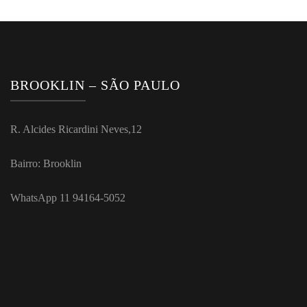
BROOKLIN – SÃO PAULO
R. Alcides Ricardini Neves,12
Bairro: Brooklin
WhatsApp 11 94164-5052