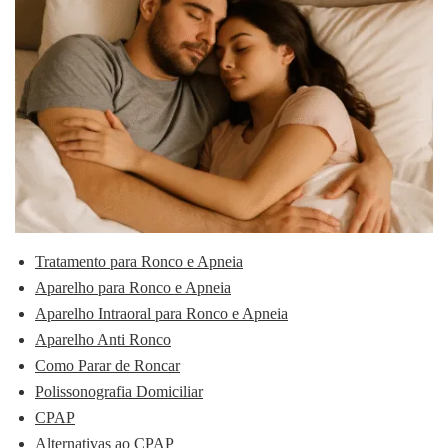
Tratamento para Ronco e Apneia
Aparelho para Ronco e Apneia
Aparelho Intraoral para Ronco e Apneia
Aparelho Anti Ronco
Como Parar de Roncar
Polissonografia Domiciliar
CPAP
Alternativas ao CPAP