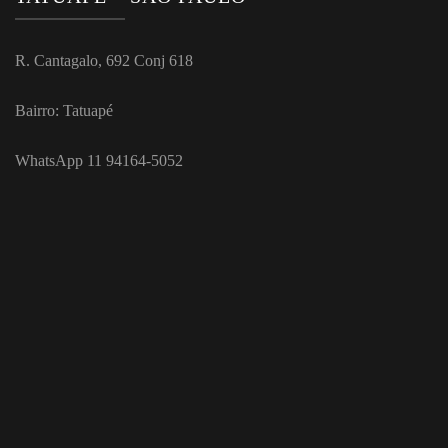
R. Cantagalo, 692 Conj 618
Bairro: Tatuapé
WhatsApp 11 94164-5052