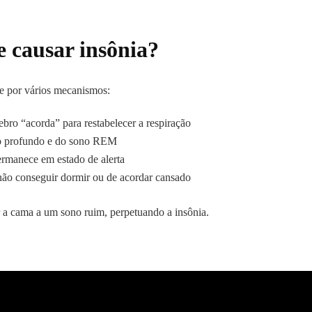
 causar insônia?
ce por vários mecanismos:
ebro “acorda” para restabelecer a respiração
o profundo e do sono REM
rmanece em estado de alerta
ão conseguir dormir ou de acordar cansado
 a cama a um sono ruim, perpetuando a insônia.