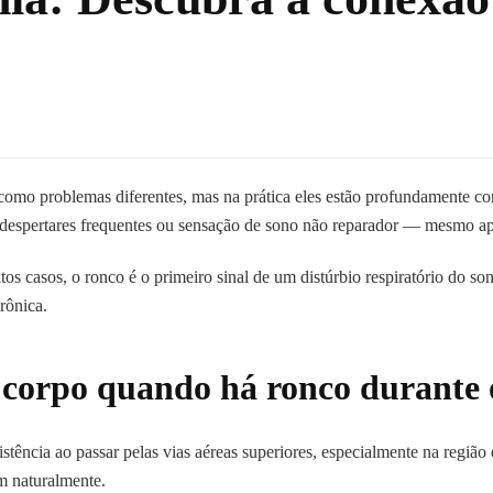
como problemas diferentes, mas na prática eles estão profundamente co
 despertares frequentes ou sensação de sono não reparador — mesmo ap
os casos, o ronco é o primeiro sinal de um distúrbio respiratório do s
rônica.
 corpo quando há ronco durante 
stência ao passar pelas vias aéreas superiores, especialmente na região 
m naturalmente.