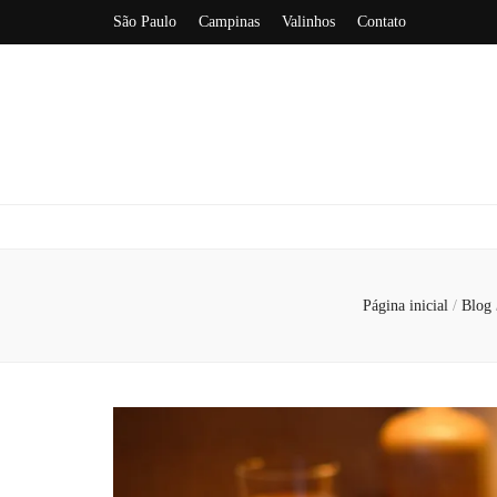
São Paulo
Campinas
Valinhos
Contato
Página inicial
/
Blog