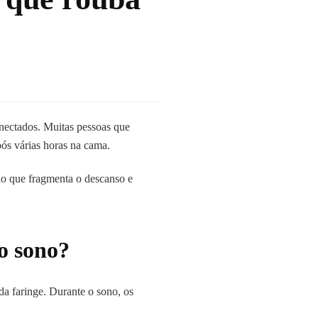
nectados. Muitas pessoas que
ós várias horas na cama.
ono que fragmenta o descanso e
o sono?
da faringe. Durante o sono, os