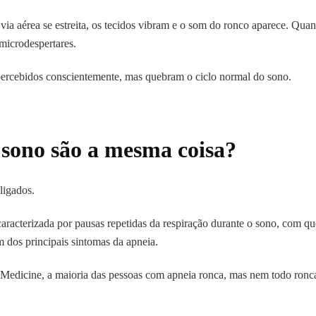
ia aérea se estreita, os tecidos vibram e o som do ronco aparece. Quan
 microdespertares.
percebidos conscientemente, mas quebram o ciclo normal do sono.
 sono são a mesma coisa?
ligados.
aracterizada por pausas repetidas da respiração durante o sono, com q
 dos principais sintomas da apneia.
dicine, a maioria das pessoas com apneia ronca, mas nem todo ronca