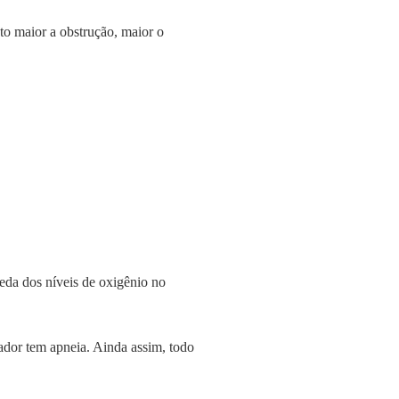
to maior a obstrução, maior o
ueda dos níveis de oxigênio no
dor tem apneia. Ainda assim, todo