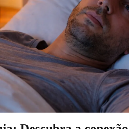
nia: Descubra a conexão