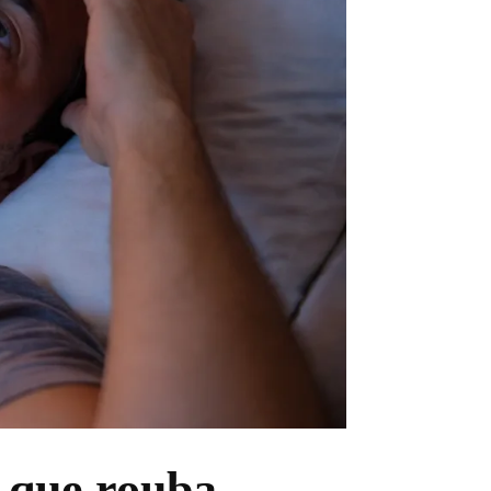
 que rouba