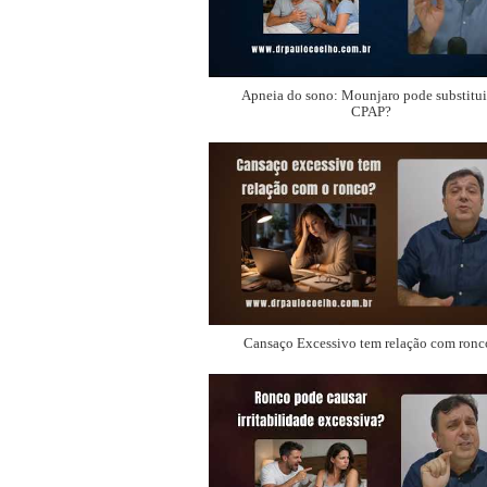
Apneia do sono: Mounjaro pode substitui
CPAP?
Cansaço Excessivo tem relação com ronc