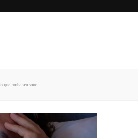
ão que rouba seu sono