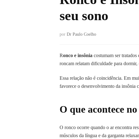
seu sono
por
Dr Paulo Coelho
R
onco e insônia
costumam ser tratados 
roncam relatam dificuldade para dormir,
Essa relação não é coincidência. Em muit
favorece o desenvolvimento da insônia c
O que acontece no
O ronco ocorre quando o ar encontra resi
músculos da língua e da garganta relaxa