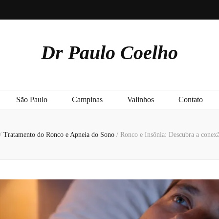
Dr Paulo Coelho
São Paulo
Campinas
Valinhos
Contato
/
Tratamento do Ronco e Apneia do Sono
/
Ronco e Insônia: Descubra a conex