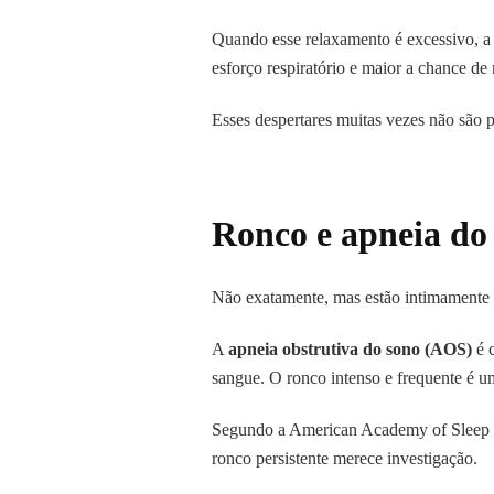
Quando esse relaxamento é excessivo, a v
esforço respiratório e maior a chance de
Esses despertares muitas vezes não são 
Ronco e apneia do
Não exatamente, mas estão intimamente 
A
apneia obstrutiva do sono (AOS)
é c
sangue. O ronco intenso e frequente é um
Segundo a American Academy of Sleep Me
ronco persistente merece investigação.