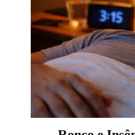
Ronco e Insô