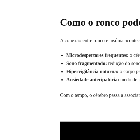
Como o ronco pode
A conexão entre ronco e insônia aconte
Microdespertares frequentes:
o cér
Sono fragmentado:
redução do son
Hipervigilância noturna:
o corpo pe
Ansiedade antecipatória:
medo de n
Com o tempo, o cérebro passa a associar