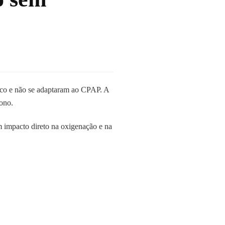
ico e não se adaptaram ao CPAP. A
ono.
m impacto direto na oxigenação e na