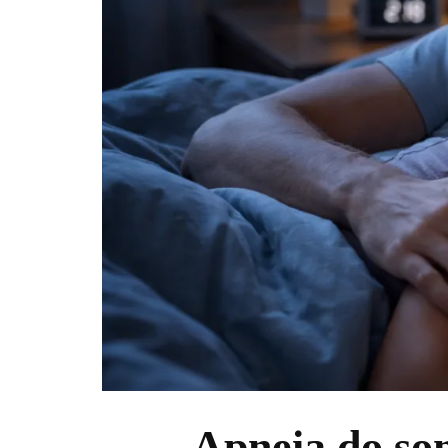
Apneia do so