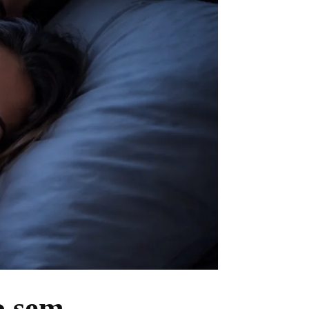
o sem