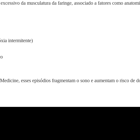
 excessivo da musculatura da faringe, associado a fatores como anatom
xia intermitente)
co
dicine, esses episódios fragmentam o sono e aumentam o risco de do