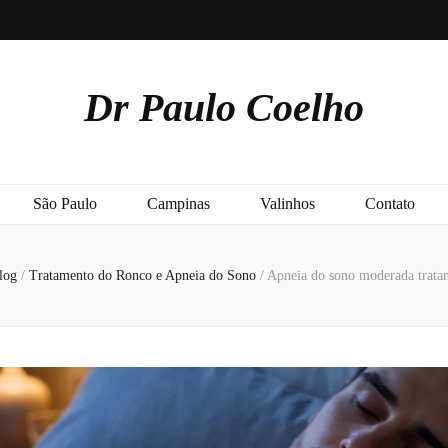
Dr Paulo Coelho
São Paulo
Campinas
Valinhos
Contato
log
/
Tratamento do Ronco e Apneia do Sono
/
Apneia do sono moderada trat