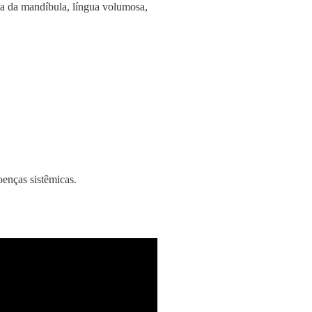
ia da mandíbula, língua volumosa,
enças sistêmicas.