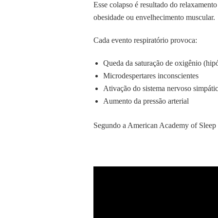
Esse colapso é resultado do relaxamento
obesidade ou envelhecimento muscular.
Cada evento respiratório provoca:
Queda da saturação de oxigênio (hipó
Microdespertares inconscientes
Ativação do sistema nervoso simpáti
Aumento da pressão arterial
Segundo a American Academy of Sleep Me