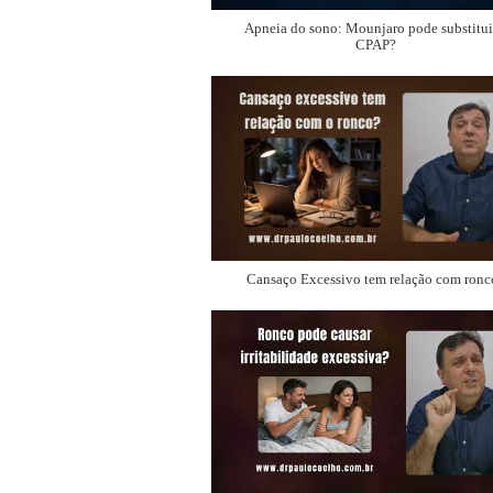
Apneia do sono: Mounjaro pode substitui
CPAP?
Cansaço Excessivo tem relação com ronc