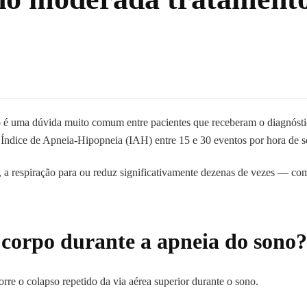
o
é uma dúvida muito comum entre pacientes que receberam o diagnóst
 Índice de Apneia-Hipopneia (IAH) entre 15 e 30 eventos por hora de s
o, a respiração para ou reduz significativamente dezenas de vezes — co
 corpo durante a apneia do sono?
re o colapso repetido da via aérea superior durante o sono.