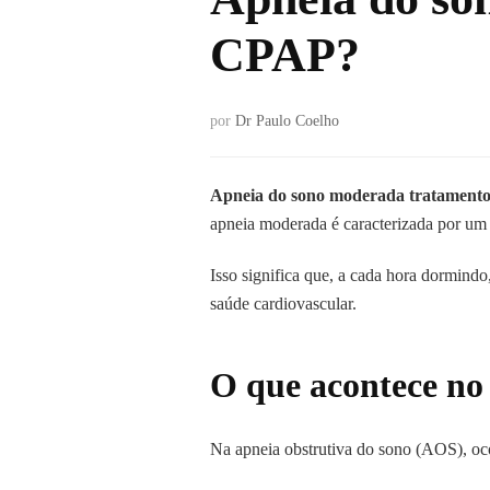
CPAP?
por
Dr Paulo Coelho
Apneia do sono moderada tratament
apneia moderada é caracterizada por um
Isso significa que, a cada hora dormind
saúde cardiovascular.
O que acontece no
Na apneia obstrutiva do sono (AOS), ocor