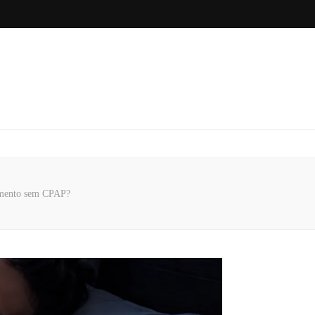
amento sem CPAP?