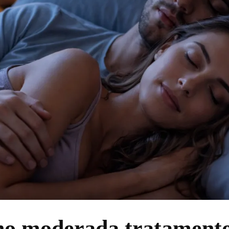
no moderada tratament