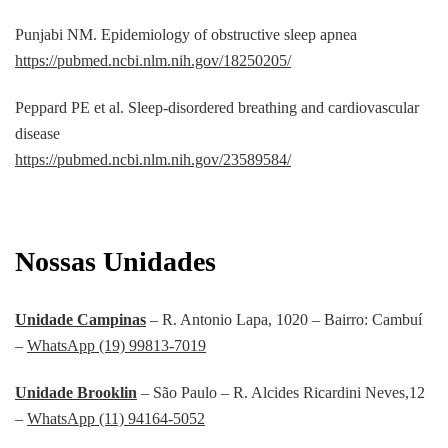
Punjabi NM. Epidemiology of obstructive sleep apnea
https://pubmed.ncbi.nlm.nih.gov/18250205/
Peppard PE et al. Sleep-disordered breathing and cardiovascular
disease
https://pubmed.ncbi.nlm.nih.gov/23589584/
Nossas Unidades
Unidade Campinas
– R. Antonio Lapa, 1020 – Bairro: Cambuí
–
WhatsApp (19) 99813-7019
Unidade Brooklin
– São Paulo – R. Alcides Ricardini Neves,12
–
WhatsApp (11) 94164-5052