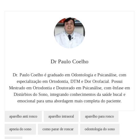
Dr Paulo Coelho
Dr. Paulo Coelho é graduado em Odontologia e Psicanálise, com
especialização em Ortodontia, DTM e Dor Orofacial. Possui
Mestrado em Ortodontia e Doutorado em Psicanálise, com ênfase em
Distúrbios do Sono, integrando conhecimentos da saúde bucal e
emocional para uma abordagem mais completa do paciente.
aparelho anti ronco
aparelho intraoral
aparelho para ronco
apneia do sono
como parar de roncar
odontologia do sono