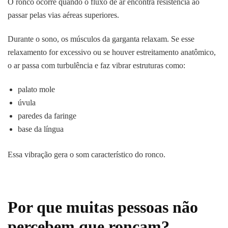
O ronco ocorre quando o fluxo de ar encontra resistência ao
passar pelas vias aéreas superiores.
Durante o sono, os músculos da garganta relaxam. Se esse
relaxamento for excessivo ou se houver estreitamento anatômico,
o ar passa com turbulência e faz vibrar estruturas como:
palato mole
úvula
paredes da faringe
base da língua
Essa vibração gera o som característico do ronco.
Por que muitas pessoas não
percebem que roncam?