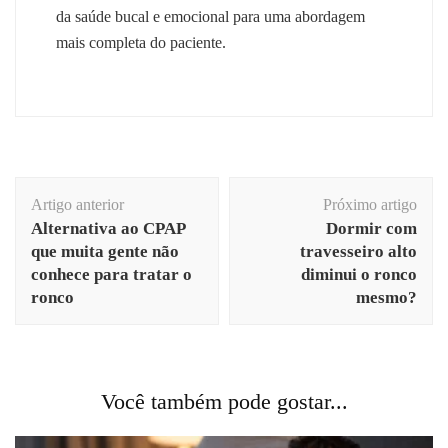
da saúde bucal e emocional para uma abordagem
mais completa do paciente.
Navegação
Artigo anterior
Próximo artigo
de
Alternativa ao CPAP
Dormir com
post
que muita gente não
travesseiro alto
conhece para tratar o
diminui o ronco
ronco
mesmo?
Você também pode gostar...