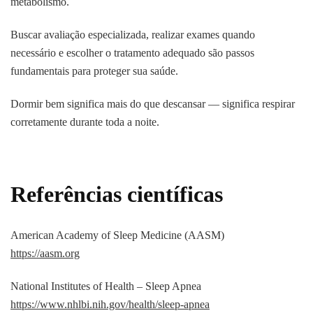
metabolismo.
Buscar avaliação especializada, realizar exames quando
necessário e escolher o tratamento adequado são passos
fundamentais para proteger sua saúde.
Dormir bem significa mais do que descansar — significa respirar
corretamente durante toda a noite.
Referências científicas
American Academy of Sleep Medicine (AASM)
https://aasm.org
National Institutes of Health – Sleep Apnea
https://www.nhlbi.nih.gov/health/sleep-apnea