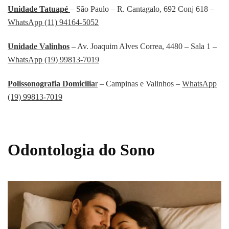
Unidade Tatuapé
– São Paulo – R. Cantagalo, 692 Conj 618 –
WhatsApp (11) 94164-5052
Unidade Valinhos
– Av. Joaquim Alves Correa, 4480 – Sala 1 –
WhatsApp (19) 99813-7019
Polissonografia Domicilia
r
– Campinas e Valinhos –
WhatsApp
(19) 99813-7019
Odontologia do Sono