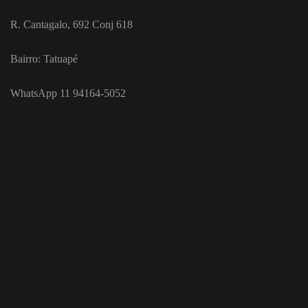
R. Cantagalo, 692 Conj 618
Bairro: Tatuapé
WhatsApp 11 94164-5052