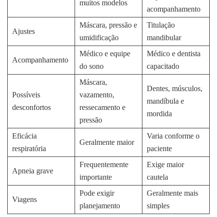
muitos modelos
acompanhamento
Máscara, pressão e
Titulação
Ajustes
umidificação
mandibular
Médico e equipe
Médico e dentista
Acompanhamento
do sono
capacitado
Máscara,
Dentes, músculos,
Possíveis
vazamento,
mandíbula e
desconfortos
ressecamento e
mordida
pressão
Eficácia
Varia conforme o
Geralmente maior
respiratória
paciente
Frequentemente
Exige maior
Apneia grave
importante
cautela
Pode exigir
Geralmente mais
Viagens
planejamento
simples