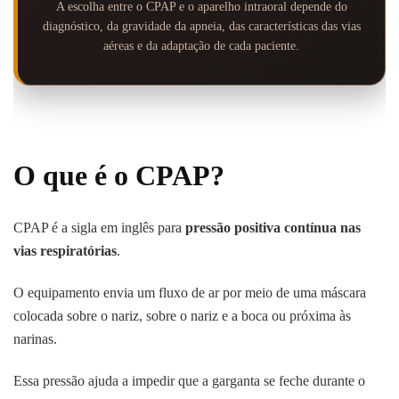
A escolha entre o CPAP e o aparelho intraoral depende do
diagnóstico, da gravidade da apneia, das características das vias
aéreas e da adaptação de cada paciente.
O que é o CPAP?
CPAP é a sigla em inglês para
pressão positiva contínua nas
vias respiratórias
.
O equipamento envia um fluxo de ar por meio de uma máscara
colocada sobre o nariz, sobre o nariz e a boca ou próxima às
narinas.
Essa pressão ajuda a impedir que a garganta se feche durante o