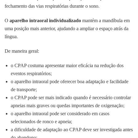
fechamento das vias respiratórias durante o sono.
O
aparelho intraoral individualizado
mantém a mandíbula em
uma posição mais anterior, ajudando a ampliar o espaço atrás da
língua.
De maneira geral:
o CPAP costuma apresentar maior eficácia na redução dos
eventos respiratórios;
o aparelho intraoral pode oferecer boa adaptação e facilidade
de transporte;
o CPAP pode ser mais indicado quando é necessário controlar
apneias mais graves ou quedas importantes de oxigenação;
o aparelho intraoral pode ser considerado em casos
selecionados de ronco e apneia;
a dificuldade de adaptação ao CPAP deve ser investigada antes
do abandono;