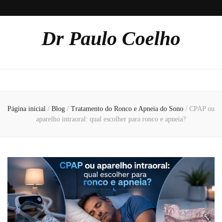
Dr Paulo Coelho
Página inicial
/
Blog
/
Tratamento do Ronco e Apneia do Sono
/
CPAP ou
aparelho intraoral: qual escolher para ronco e apneia?