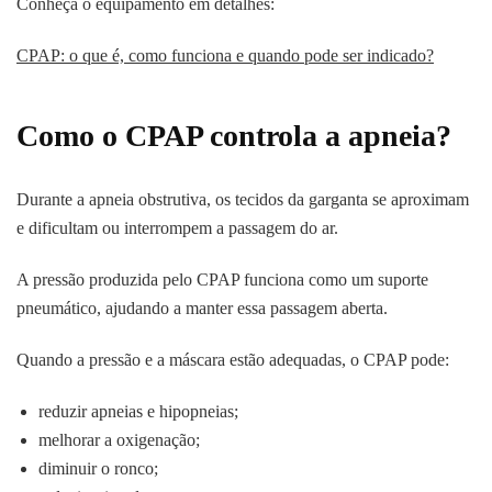
Conheça o equipamento em detalhes:
CPAP: o que é, como funciona e quando pode ser indicado?
Como o CPAP controla a apneia?
Durante a apneia obstrutiva, os tecidos da garganta se aproximam
e dificultam ou interrompem a passagem do ar.
A pressão produzida pelo CPAP funciona como um suporte
pneumático, ajudando a manter essa passagem aberta.
Quando a pressão e a máscara estão adequadas, o CPAP pode:
reduzir apneias e hipopneias;
melhorar a oxigenação;
diminuir o ronco;