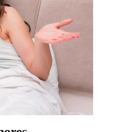
hores