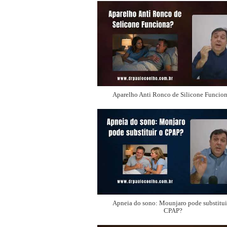
Aparelho Anti Ronco de Silicone Funcio
Apneia do sono: Mounjaro pode substitui
CPAP?