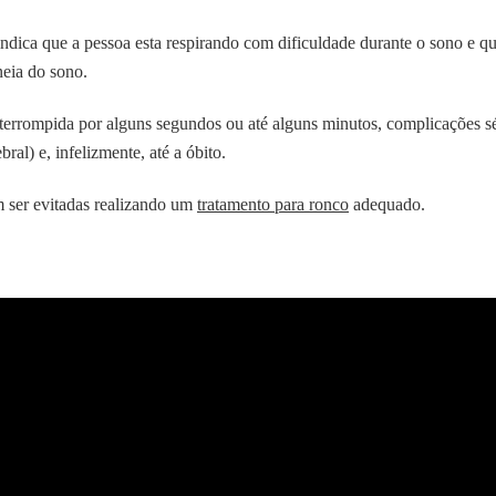
indica que a pessoa esta respirando com dificuldade durante o sono e qu
eia do sono.
nterrompida por alguns segundos ou até alguns minutos, complicações sé
ral) e, infelizmente, até a óbito.
 ser evitadas realizando um
tratamento para ronco
adequado.