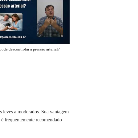
ode descontrolar a pressão arterial?
is leves a moderados. Sua vantagem
l, é frequentemente recomendado