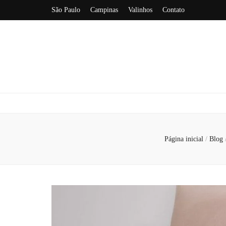
São Paulo
Campinas
Valinhos
Contato
Página inicial
/
Blog