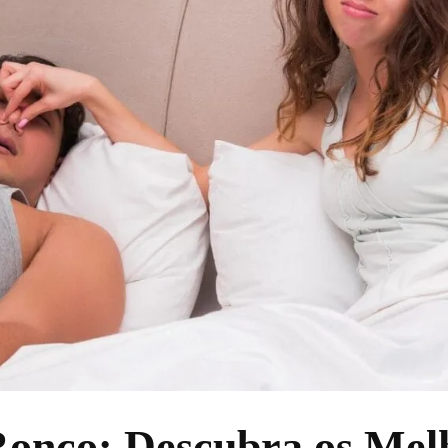
onco: Descubra os Mel