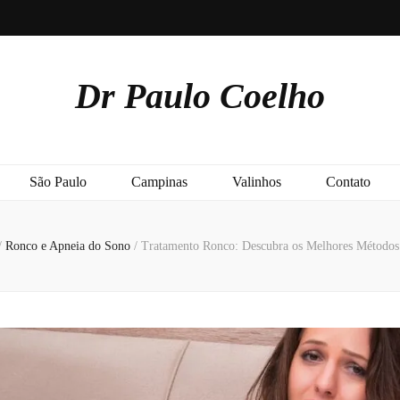
Dr Paulo Coelho
São Paulo
Campinas
Valinhos
Contato
/
Ronco e Apneia do Sono
/
Tratamento Ronco: Descubra os Melhores Métodos 