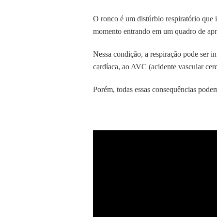
O ronco é um distúrbio respiratório que 
momento entrando em um quadro de apn
Nessa condição, a respiração pode ser i
cardíaca, ao AVC (acidente vascular cereb
Porém, todas essas consequências podem