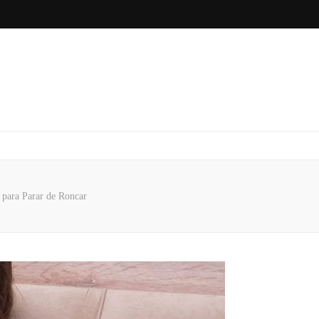
para Parar de Roncar