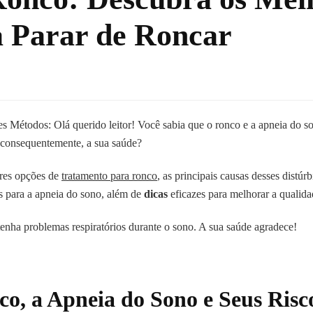
 Parar de Roncar
 Métodos: Olá querido leitor! Você sabia que o ronco e a apneia do 
 consequentemente, a sua saúde?
ores opções de
tratamento para ronco
, as principais causas desses distúrb
os para a apneia do sono, além de
dicas
eficazes para melhorar a qualida
enha problemas respiratórios durante o sono. A sua saúde agradece!
o, a Apneia do Sono e Seus Risc