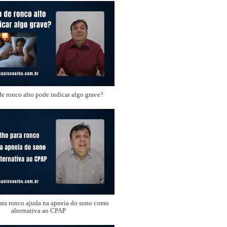
e ronco alto pode indicar algo grave?
ara ronco ajuda na apneia do sono como
alternativa ao CPAP