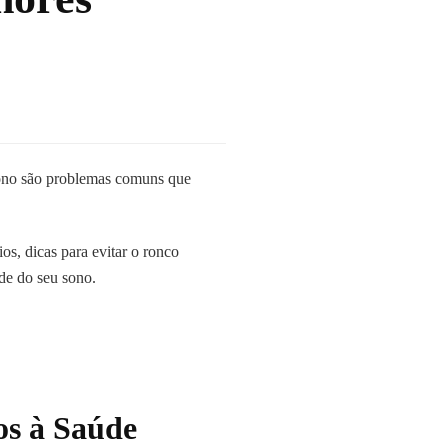
sono são problemas comuns que
ios, dicas para evitar o ronco
de do seu sono.
os à Saúde