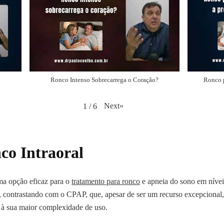
Ronco Intenso Sobrecarrega o Coração?
Ronco p
Next
»
1
/
6
co Intraoral
ma opção eficaz para o
tratamento para ronco
e apneia do sono em níve
to, contrastando com o CPAP, que, apesar de ser um recurso excepciona
 à sua maior complexidade de uso.