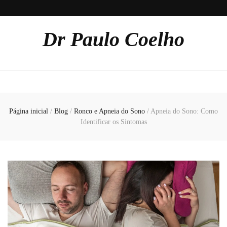
Dr Paulo Coelho
Página inicial
/
Blog
/
Ronco e Apneia do Sono
/
Apneia do Sono: Como
Identificar os Sintomas