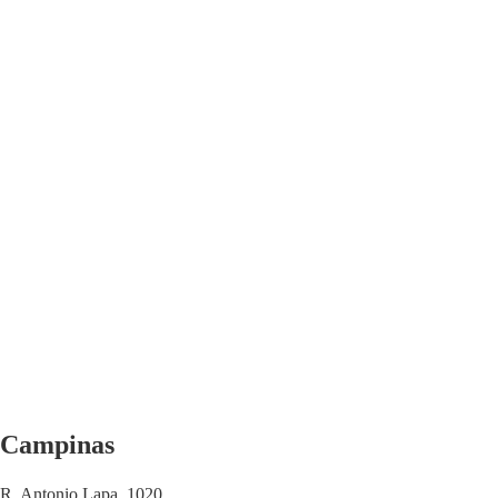
Campinas
R. Antonio Lapa, 1020