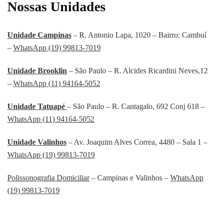
Nossas Unidades
Unidade Campinas
– R. Antonio Lapa, 1020 – Bairro: Cambuí
–
WhatsApp (19) 99813-7019
Unidade Brooklin
– São Paulo – R. Alcides Ricardini Neves,12
–
WhatsApp (11) 94164-5052
Unidade Tatuapé
– São Paulo – R. Cantagalo, 692 Conj 618 –
WhatsApp (11) 94164-5052
Unidade Valinhos
– Av. Joaquim Alves Correa, 4480 – Sala 1 –
WhatsApp (19) 99813-7019
Polissonografia Domiciliar
– Campinas e Valinhos –
WhatsApp
(19) 99813-7019