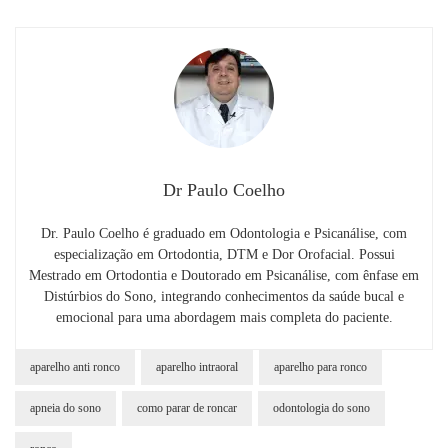
Dr Paulo Coelho
Dr. Paulo Coelho é graduado em Odontologia e Psicanálise, com
especialização em Ortodontia, DTM e Dor Orofacial. Possui
Mestrado em Ortodontia e Doutorado em Psicanálise, com ênfase em
Distúrbios do Sono, integrando conhecimentos da saúde bucal e
emocional para uma abordagem mais completa do paciente.
aparelho anti ronco
aparelho intraoral
aparelho para ronco
apneia do sono
como parar de roncar
odontologia do sono