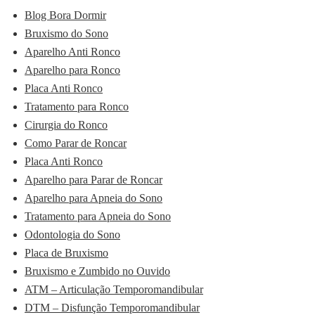
Blog Bora Dormir
Bruxismo do Sono
Aparelho Anti Ronco
Aparelho para Ronco
Placa Anti Ronco
Tratamento para Ronco
Cirurgia do Ronco
Como Parar de Roncar
Placa Anti Ronco
Aparelho para Parar de Roncar
Aparelho para Apneia do Sono
Tratamento para Apneia do Sono
Odontologia do Sono
Placa de Bruxismo
Bruxismo e Zumbido no Ouvido
ATM – Articulação Temporomandibular
DTM – Disfunção Temporomandibular