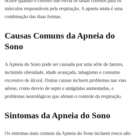
ocorre quando o cérebro não envia os sinais corretos para os
músculos responsáveis pela respiração. A apneia mista é uma
combinação das duas formas.
Causas Comuns da Apneia do
Sono
A Apneia do Sono pode ser causada por uma série de fatores,
incluindo obesidade, idade avançada, tabagismo e consumo
excessivo de álcool. Outras causas incluem problemas nas vias
aéreas, como desvio de septo e amígdalas aumentadas, e
problemas neurológicos que afetam o controle da respiração.
Sintomas da Apneia do Sono
Os sintomas mais comuns da Apneia do Sono incluem ronco alto