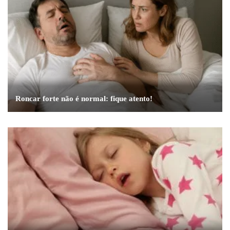
Roncar forte não é normal: fique atento!