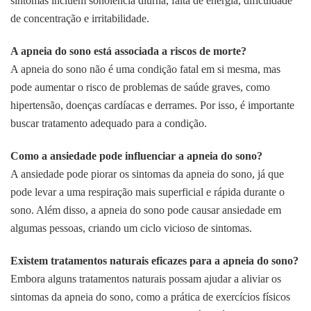
sintomas incluem sonolência diurna, falta de energia, dificuldade
de concentração e irritabilidade.
A apneia do sono está associada a riscos de morte?
A apneia do sono não é uma condição fatal em si mesma, mas
pode aumentar o risco de problemas de saúde graves, como
hipertensão, doenças cardíacas e derrames. Por isso, é importante
buscar tratamento adequado para a condição.
Como a ansiedade pode influenciar a apneia do sono?
A ansiedade pode piorar os sintomas da apneia do sono, já que
pode levar a uma respiração mais superficial e rápida durante o
sono. Além disso, a apneia do sono pode causar ansiedade em
algumas pessoas, criando um ciclo vicioso de sintomas.
Existem tratamentos naturais eficazes para a apneia do sono?
Embora alguns tratamentos naturais possam ajudar a aliviar os
sintomas da apneia do sono, como a prática de exercícios físicos