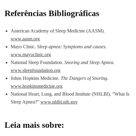
Referências Bibliográficas
American Academy of Sleep Medicine (AASM).
www.aasm.org
Mayo Clinic.
Sleep apnea: Symptoms and causes.
www.mayoclinic.org
National Sleep Foundation.
Snoring and Sleep Apnea.
www.sleepfoundation.org
Johns Hopkins Medicine.
The Dangers of Snoring.
www.hopkinsmedicine.org
National Heart, Lung, and Blood Institute (NHLBI). “What Is
Sleep Apnea?”
www.nhlbi.nih.gov
Leia mais sobre: