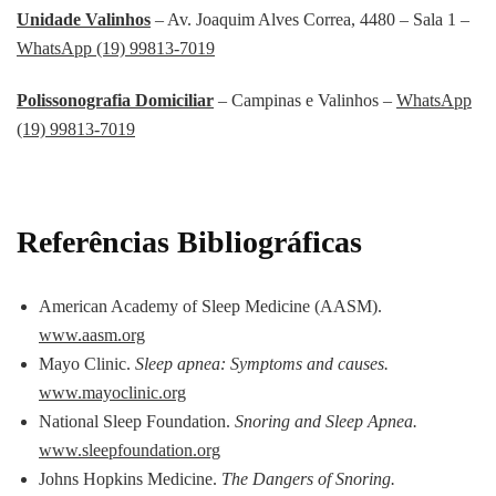
Unidade Valinhos
– Av. Joaquim Alves Correa, 4480 – Sala 1 –
WhatsApp (19) 99813-7019
Polissonografia Domiciliar
– Campinas e Valinhos –
WhatsApp
(19) 99813-7019
Referências Bibliográficas
American Academy of Sleep Medicine (AASM).
www.aasm.org
Mayo Clinic.
Sleep apnea: Symptoms and causes.
www.mayoclinic.org
National Sleep Foundation.
Snoring and Sleep Apnea.
www.sleepfoundation.org
Johns Hopkins Medicine.
The Dangers of Snoring.