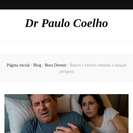
Dr Paulo Coelho
Página inicial
/
Blog
/
Bora Dormir
/
Ronco e Infarto entenda a relação
perigosa