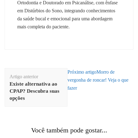
Ortodontia e Doutorado em Psicanálise, com ênfase
em Distúrbios do Sono, integrando conhecimentos
da saúde bucal e emocional para uma abordagem
mais completa do paciente.
Navegação
Próximo artigo
Morro de
Artigo anterior
de
vergonha de roncar! Veja o que
Existe alternativa ao
post
fazer
CPAP? Descubra suas
opções
Você também pode gostar...