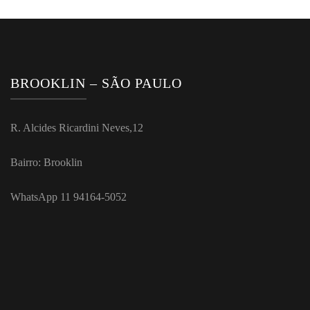
BROOKLIN – SÃO PAULO
R. Alcides Ricardini Neves,12
Bairro: Brooklin
WhatsApp 11 94164-5052