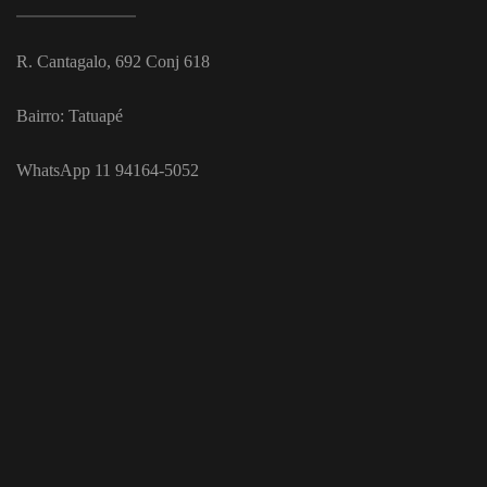
R. Cantagalo, 692 Conj 618
Bairro: Tatuapé
WhatsApp 11 94164-5052