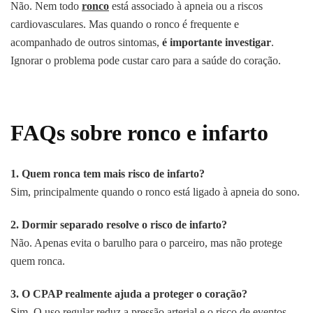
Não. Nem todo
ronco
está associado à apneia ou a riscos
cardiovasculares. Mas quando o ronco é frequente e
acompanhado de outros sintomas,
é importante investigar
.
Ignorar o problema pode custar caro para a saúde do coração.
FAQs sobre ronco e infarto
1. Quem ronca tem mais risco de infarto?
Sim, principalmente quando o ronco está ligado à apneia do sono.
2. Dormir separado resolve o risco de infarto?
Não. Apenas evita o barulho para o parceiro, mas não protege
quem ronca.
3. O CPAP realmente ajuda a proteger o coração?
Sim. O uso regular reduz a pressão arterial e o risco de eventos