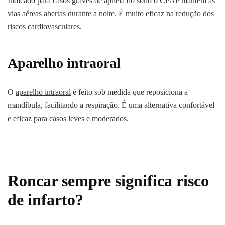
Indicado para casos graves de
apneia do sono
o
CPAP
mantém as
vias aéreas abertas durante a noite. É muito eficaz na redução dos
riscos cardiovasculares.
Aparelho intraoral
O
aparelho intraoral
é feito sob medida que reposiciona a
mandíbula, facilitando a respiração. É uma alternativa confortável
e eficaz para casos leves e moderados.
Roncar sempre significa risco
de infarto?