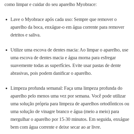
como limpar e cuidar do seu aparelho Myobrace:
Lave o Myobrace após cada uso: Sempre que remover o
aparelho da boca, enxágue-o em água corrente para remover
detritos e saliva.
Utilize uma escova de dentes macia: Ao limpar o aparelho, use
uma escova de dentes macia e água morna para esfregar
suavemente todas as superfícies. Evite usar pastas de dente
abrasivas, pois podem danificar o aparelho.
Limpeza profunda semanal: Faça uma limpeza profunda do
aparelho pelo menos uma vez por semana. Você pode utilizar
uma solução própria para limpeza de aparelhos ortodônticos ou
uma solução de vinagre branco e água (meio a meio) para
mergulhar o aparelho por 15-30 minutos. Em seguida, enxágue
bem com água corrente e deixe secar ao ar livre.