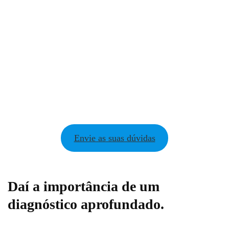
Envie as suas dúvidas
Daí a importância de um
diagnóstico aprofundado.