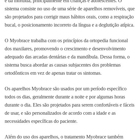
e da mordida, principalmente em crianças e adolescentes. O
sistema consiste no uso de uma série de aparelhos removíveis, que
são projetados para corrigir maus hábitos orais, como a respiração
bucal, o posicionamento incorreto da língua e a deglutição atípica.
O Myobrace trabalha com os princípios da ortopedia funcional
dos maxilares, promovendo o crescimento e desenvolvimento
adequado das arcadas dentárias e da mandíbula. Dessa forma, o
sistema busca abordar as causas subjacentes dos problemas
ortodônticos em vez de apenas tratar os sintomas.
Os aparelhos Myobrace são usados por um período específico
todos os dias, geralmente durante a noite e por algumas horas
durante o dia. Eles são projetados para serem confortáveis e fáceis
de usar, e são personalizados de acordo com a idade e as
necessidades específicas do paciente.
Além do uso dos aparelhos, o tratamento Myobrace também