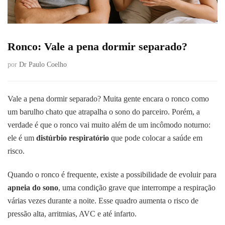
Ronco: Vale a pena dormir separado?
por
Dr Paulo Coelho
Vale a pena dormir separado? Muita gente encara o ronco como
um barulho chato que atrapalha o sono do parceiro. Porém, a
verdade é que o ronco vai muito além de um incômodo noturno:
ele é um
distúrbio respiratório
que pode colocar a saúde em
risco.
Quando o ronco é frequente, existe a possibilidade de evoluir para
apneia do sono
, uma condição grave que interrompe a respiração
várias vezes durante a noite. Esse quadro aumenta o risco de
pressão alta, arritmias, AVC e até infarto.