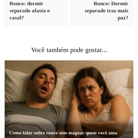
Ronco: dormir
Ronco: Dormir
post
separado afasta o
separado traz mais
casal?
paz?
Você também pode gostar...
Como falar sobre ronco sem magoar quem você ama