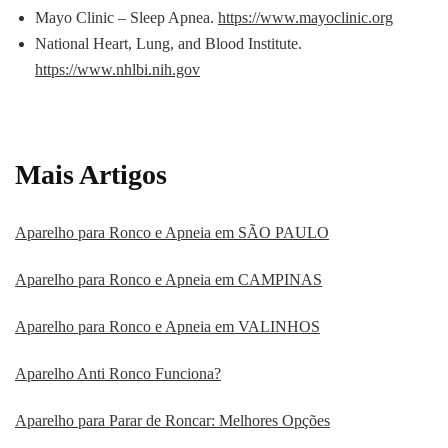
Mayo Clinic – Sleep Apnea.
https://www.mayoclinic.org
National Heart, Lung, and Blood Institute.
https://www.nhlbi.nih.gov
Mais Artigos
Aparelho para Ronco e Apneia em SÃO PAULO
Aparelho para Ronco e Apneia em CAMPINAS
Aparelho para Ronco e Apneia em VALINHOS
Aparelho Anti Ronco Funciona?
Aparelho para Parar de Roncar: Melhores Opções