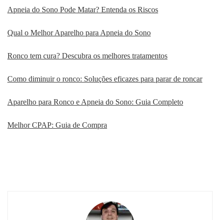
Apneia do Sono Pode Matar? Entenda os Riscos
Qual o Melhor Aparelho para Apneia do Sono
Ronco tem cura? Descubra os melhores tratamentos
Como diminuir o ronco: Soluções eficazes para parar de roncar
Aparelho para Ronco e Apneia do Sono: Guia Completo
Melhor CPAP: Guia de Compra