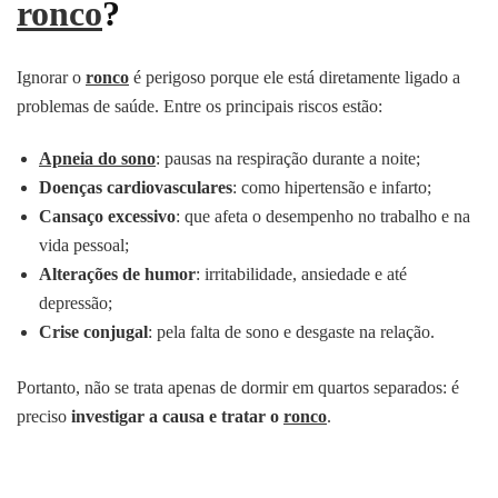
ronco
?
Ignorar o
ronco
é perigoso porque ele está diretamente ligado a
problemas de saúde. Entre os principais riscos estão:
Apneia do sono
: pausas na respiração durante a noite;
Doenças cardiovasculares
: como hipertensão e infarto;
Cansaço excessivo
: que afeta o desempenho no trabalho e na
vida pessoal;
Alterações de humor
: irritabilidade, ansiedade e até
depressão;
Crise conjugal
: pela falta de sono e desgaste na relação.
Portanto, não se trata apenas de dormir em quartos separados: é
preciso
investigar a causa e tratar o
ronco
.