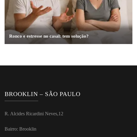
Ronco e estresse no casal: tem solução?
BROOKLIN – SÃO PAULO
R. Alcides Ricardini Neves,12
Bairro: Brooklin