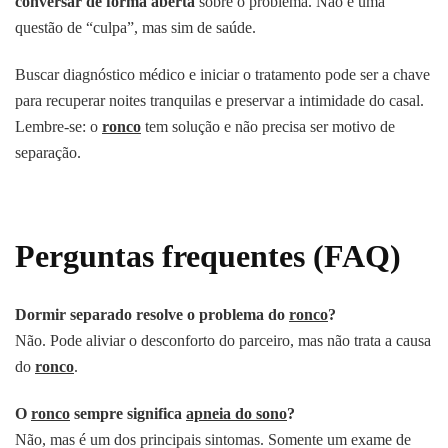
conversar de forma aberta
sobre o problema. Não é uma
questão de “culpa”, mas sim de saúde.
Buscar diagnóstico médico e iniciar o tratamento pode ser a chave
para recuperar noites tranquilas e preservar a intimidade do casal.
Lembre-se: o
ronco
tem solução e não precisa ser motivo de
separação.
Perguntas frequentes (FAQ)
Dormir separado resolve o problema do
ronco
?
Não. Pode aliviar o desconforto do parceiro, mas não trata a causa
do
ronco
.
O
ronco
sempre significa
apneia do sono
?
Não, mas é um dos principais sintomas. Somente um exame de