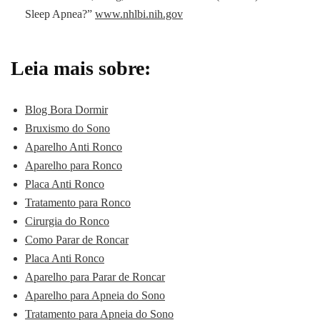
Sleep Apnea?”
www.nhlbi.nih.gov
Leia mais sobre:
Blog Bora Dormir
Bruxismo do Sono
Aparelho Anti Ronco
Aparelho para Ronco
Placa Anti Ronco
Tratamento para Ronco
Cirurgia do Ronco
Como Parar de Roncar
Placa Anti Ronco
Aparelho para Parar de Roncar
Aparelho para Apneia do Sono
Tratamento para Apneia do Sono