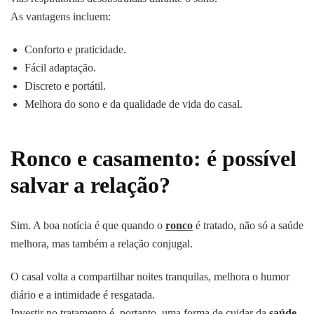
As vantagens incluem:
Conforto e praticidade.
Fácil adaptação.
Discreto e portátil.
Melhora do sono e da qualidade de vida do casal.
Ronco e casamento: é possível
salvar a relação?
Sim. A boa notícia é que quando o
ronco
é tratado, não só a saúde
melhora, mas também a relação conjugal.
O casal volta a compartilhar noites tranquilas, melhora o humor
diário e a intimidade é resgatada.
Investir no tratamento é, portanto, uma forma de cuidar da
saúde,