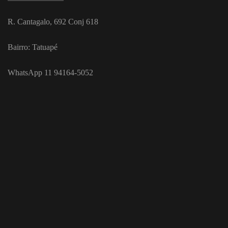
R. Cantagalo, 692 Conj 618
Bairro: Tatuapé
WhatsApp 11 94164-5052