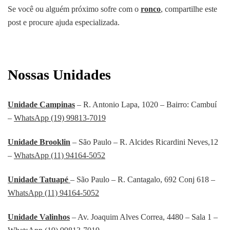
Se você ou alguém próximo sofre com o
ronco
, compartilhe este
post e procure ajuda especializada.
Nossas Unidades
Unidade Campinas
– R. Antonio Lapa, 1020 – Bairro: Cambuí
–
WhatsApp (19) 99813-7019
Unidade Brooklin
– São Paulo – R. Alcides Ricardini Neves,12
–
WhatsApp (11) 94164-5052
Unidade Tatuapé
– São Paulo – R. Cantagalo, 692 Conj 618 –
WhatsApp (11) 94164-5052
Unidade Valinhos
– Av. Joaquim Alves Correa, 4480 – Sala 1 –