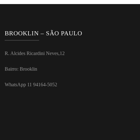
BROOKLIN – SÃO PAULO
R. Alcides Ricardini Neves,12
Bairro: Brooklin
WhatsApp 11 94164-5052