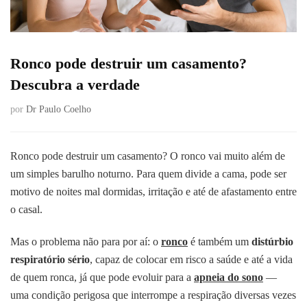
Ronco pode destruir um casamento?
Descubra a verdade
por
Dr Paulo Coelho
Ronco pode destruir um casamento? O ronco vai muito além de
um simples barulho noturno. Para quem divide a cama, pode ser
motivo de noites mal dormidas, irritação e até de afastamento entre
o casal.
Mas o problema não para por aí: o
ronco
é também um
distúrbio
respiratório sério
, capaz de colocar em risco a saúde e até a vida
de quem ronca, já que pode evoluir para a
apneia do sono
—
uma condição perigosa que interrompe a respiração diversas vezes