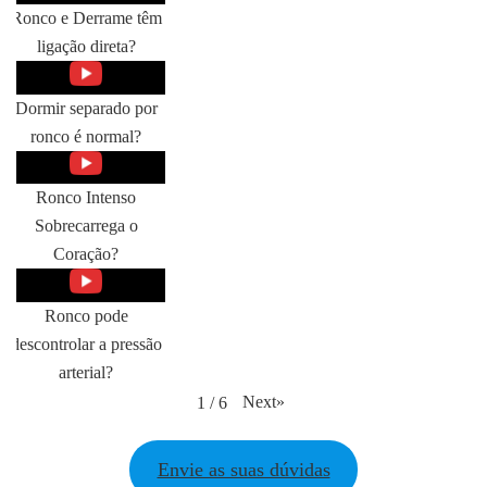
Ronco e Derrame têm
ligação direta?
Dormir separado por
ronco é normal?
Ronco Intenso
Sobrecarrega o
Coração?
Ronco pode
descontrolar a pressão
arterial?
Next
»
1
/
6
Envie as suas dúvidas