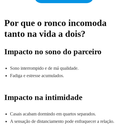
Por que o ronco incomoda
tanto na vida a dois?
Impacto no sono do parceiro
Sono interrompido e de má qualidade.
Fadiga e estresse acumulados.
Impacto na intimidade
Casais acabam dormindo em quartos separados.
A sensação de distanciamento pode enfraquecer a relação.