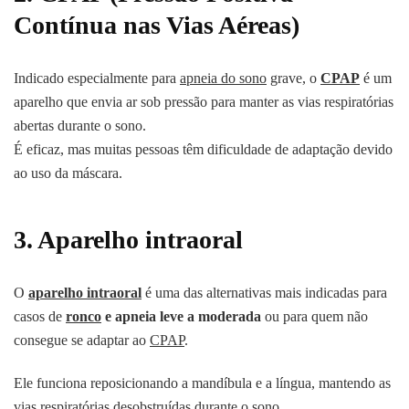
Contínua nas Vias Aéreas)
Indicado especialmente para
apneia do sono
grave, o
CPAP
é um
aparelho que envia ar sob pressão para manter as vias respiratórias
abertas durante o sono.
É eficaz, mas muitas pessoas têm dificuldade de adaptação devido
ao uso da máscara.
3. Aparelho intraoral
O
aparelho intraoral
é uma das alternativas mais indicadas para
casos de
ronco
e apneia leve a moderada
ou para quem não
consegue se adaptar ao
CPAP
.
Ele funciona reposicionando a mandíbula e a língua, mantendo as
vias respiratórias desobstruídas durante o sono.