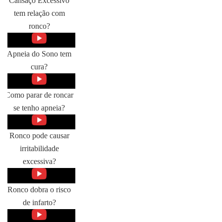
Cansaço Excessivo
tem relação com
ronco?
Apneia do Sono tem
cura?
Como parar de roncar
se tenho apneia?
Ronco pode causar
irritabilidade
excessiva?
Ronco dobra o risco
de infarto?