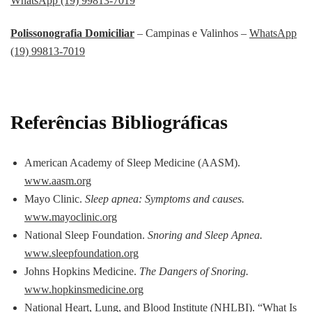
WhatsApp (19) 99813-7019
Polissonografia Domiciliar
– Campinas e Valinhos –
WhatsApp
(19) 99813-7019
Referências Bibliográficas
American Academy of Sleep Medicine (AASM).
www.aasm.org
Mayo Clinic.
Sleep apnea: Symptoms and causes.
www.mayoclinic.org
National Sleep Foundation.
Snoring and Sleep Apnea.
www.sleepfoundation.org
Johns Hopkins Medicine.
The Dangers of Snoring.
www.hopkinsmedicine.org
National Heart, Lung, and Blood Institute (NHLBI). “What Is