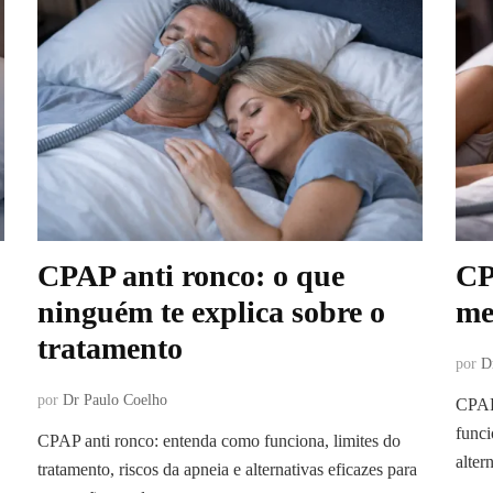
CPAP anti ronco: o que
CP
ninguém te explica sobre o
me
tratamento
por
D
por
Dr Paulo Coelho
CPAP
funci
CPAP anti ronco: entenda como funciona, limites do
alter
tratamento, riscos da apneia e alternativas eficazes para