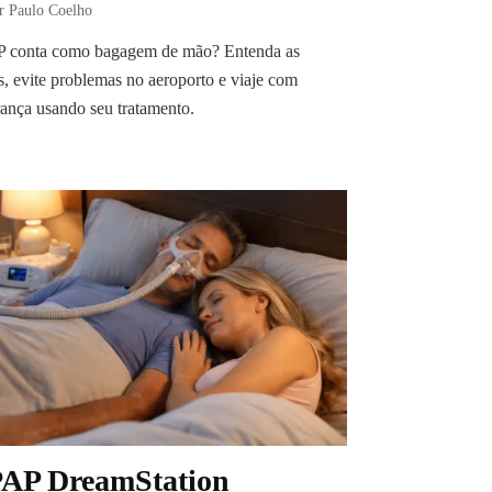
r Paulo Coelho
 conta como bagagem de mão? Entenda as
s, evite problemas no aeroporto e viaje com
ança usando seu tratamento.
AP DreamStation