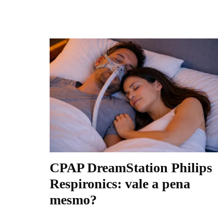
CPAP DreamStation Philips
Respironics: vale a pena
mesmo?