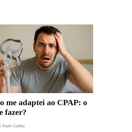
o me adaptei ao CPAP: o
e fazer?
r Paulo Coelho