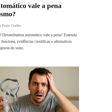
tomático vale a pena
smo?
r Paulo Coelho
 DreamStation automático vale a pena? Entenda
funciona, evidências científicas e alternativas
apneia do sono.