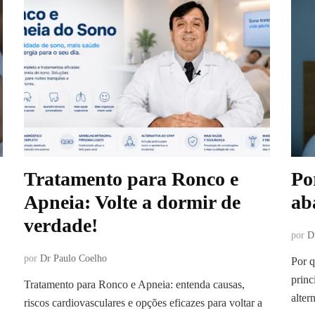
Tratamento para Ronco e
Po
Apneia: Volte a dormir de
ab
verdade!
por
D
por
Dr Paulo Coelho
Por 
princ
Tratamento para Ronco e Apneia: entenda causas,
alter
riscos cardiovasculares e opções eficazes para voltar a