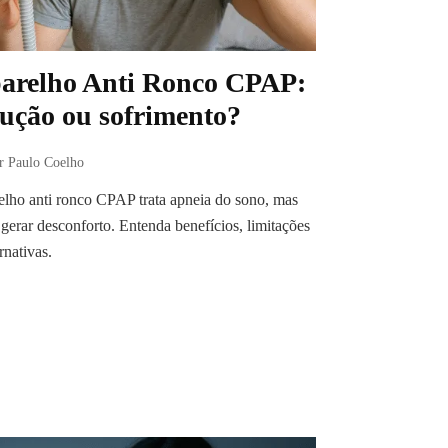
arelho Anti Ronco CPAP:
lução ou sofrimento?
r Paulo Coelho
lho anti ronco CPAP trata apneia do sono, mas
gerar desconforto. Entenda benefícios, limitações
ernativas.