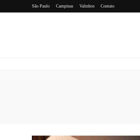
São Paulo
Campinas
Valinhos
Contato