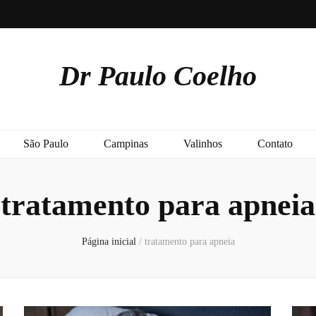
Dr Paulo Coelho
São Paulo
Campinas
Valinhos
Contato
tratamento para apneia
Página inicial
/
tratamento para apneia