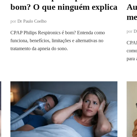
bom? O que ninguém explica
Au
me
por
Dr Paulo Coelho
por
D
CPAP Philips Respironics é bom? Entenda como
funciona, benefícios, limitações e alternativas no
CPAP
tratamento da apneia do sono.
como 
para 