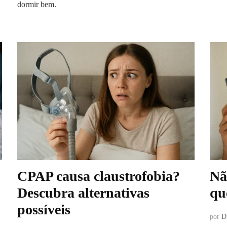
dormir bem.
CPAP causa claustrofobia?
Nã
Descubra alternativas
qu
possíveis
por
D