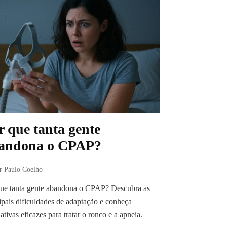
r que tanta gente
andona o CPAP?
r Paulo Coelho
que tanta gente abandona o CPAP? Descubra as
ipais dificuldades de adaptação e conheça
nativas eficazes para tratar o ronco e a apneia.