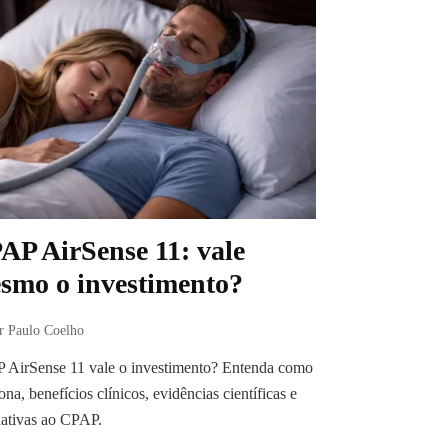
AP AirSense 11: vale
smo o investimento?
r Paulo Coelho
 AirSense 11 vale o investimento? Entenda como
ona, benefícios clínicos, evidências científicas e
nativas ao CPAP.