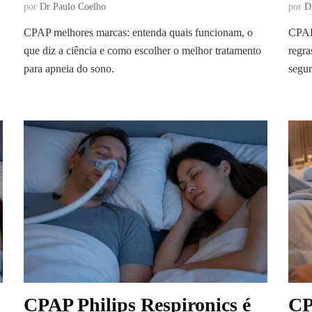
por
Dr Paulo Coelho
por
D
CPAP melhores marcas: entenda quais funcionam, o
CPAP
que diz a ciência e como escolher o melhor tratamento
regra
para apneia do sono.
segur
CPAP Philips Respironics é
CP