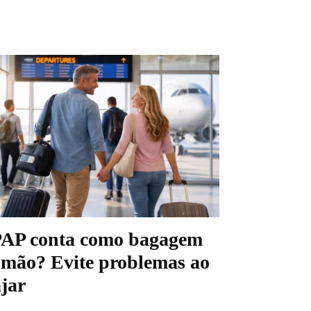
AP conta como bagagem
 mão? Evite problemas ao
ajar