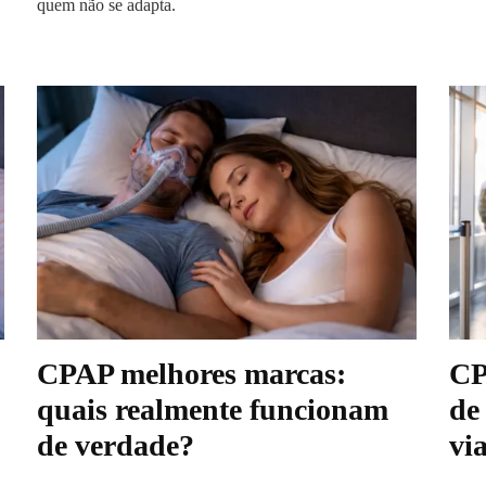
quem não se adapta.
CPAP melhores marcas:
CP
quais realmente funcionam
de
de verdade?
vi