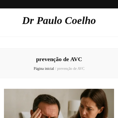
Dr Paulo Coelho
prevenção de AVC
Página inicial
/
prevenção de AVC