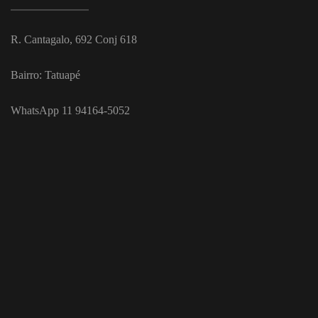
R. Cantagalo, 692 Conj 618
Bairro: Tatuapé
WhatsApp 11 94164-5052