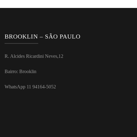
BROOKLIN – SÃO PAULO
R. Alcides Ricardini Neves,12
Bairro: Brooklin
WhatsApp 11 94164-5052