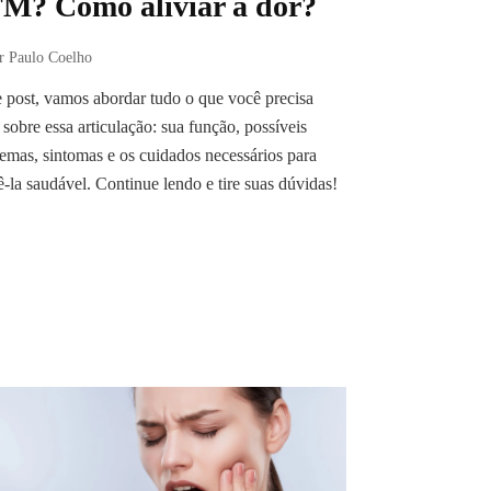
M? Como aliviar a dor?
r Paulo Coelho
 post, vamos abordar tudo o que você precisa
 sobre essa articulação: sua função, possíveis
emas, sintomas e os cuidados necessários para
-la saudável. Continue lendo e tire suas dúvidas!