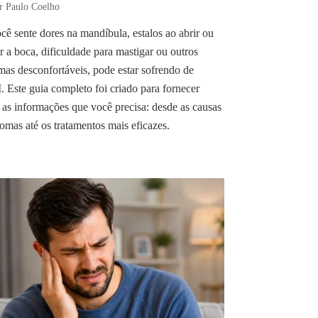
r Paulo Coelho
cê sente dores na mandíbula, estalos ao abrir ou
r a boca, dificuldade para mastigar ou outros
mas desconfortáveis, pode estar sofrendo de
Este guia completo foi criado para fornecer
 as informações que você precisa: desde as causas
tomas até os tratamentos mais eficazes.