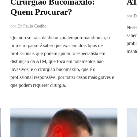
Cirurgião Bucomaxilo:
AT
Quem Procurar?
por
D
por
Dr Paulo Coelho
Neste
saber
Quando se trata da disfunção temporomandibular, o
probl
primeiro passo é saber que existem dois tipos de
mantê
profissionais que podem ajudar: o especialista em
disfunção da ATM, que foca em tratamentos não
invasivos, e o cirurgião bucomaxilo, que é o
profissional responsável por tratar casos mais graves e
que podem requerer cirurgia.