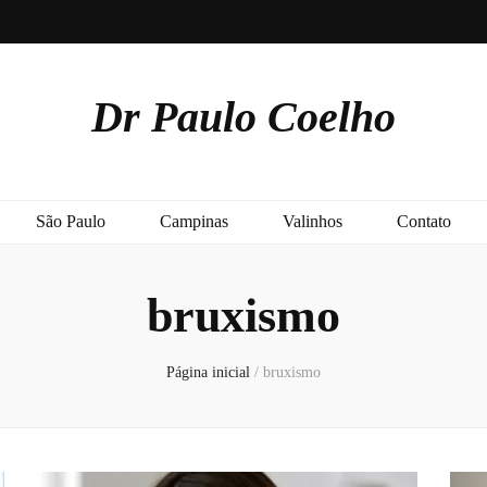
Dr Paulo Coelho
São Paulo
Campinas
Valinhos
Contato
bruxismo
Página inicial
/
bruxismo