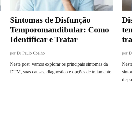
Sintomas de Disfunção
Di
Temporomandibular: Como
te
Identificar e Tratar
tr
por
Dr Paulo Coelho
por
D
Neste post, vamos explorar os principais sintomas da
Neste
DTM, suas causas, diagnóstico e opções de tratamento.
sinto
dispo