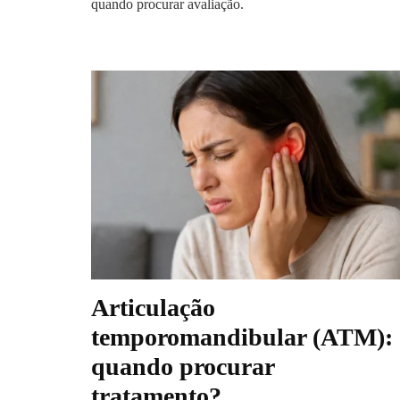
quando procurar avaliação.
Articulação
temporomandibular (ATM):
quando procurar
tratamento?