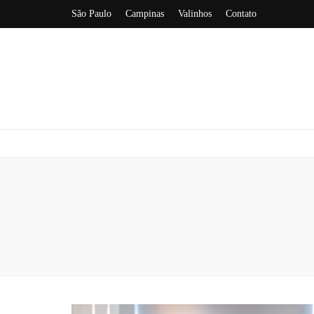
São Paulo
Campinas
Valinhos
Contato