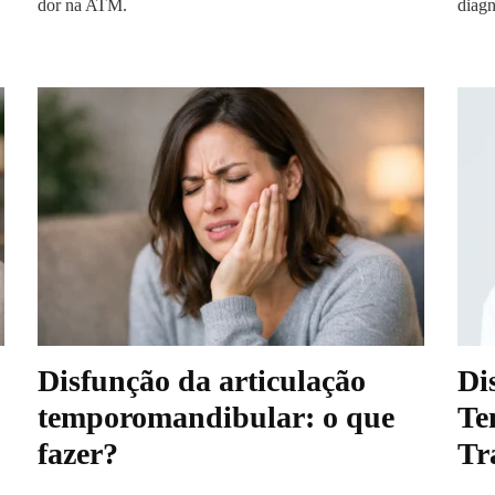
dor na ATM.
diagn
Disfunção da articulação
Di
temporomandibular: o que
Te
fazer?
Tr