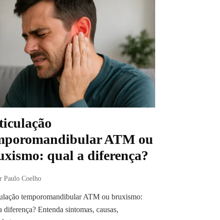
ticulação
mporomandibular ATM ou
uxismo: qual a diferença?
r Paulo Coelho
culação temporomandibular ATM ou bruxismo:
a diferença? Entenda sintomas, causas,