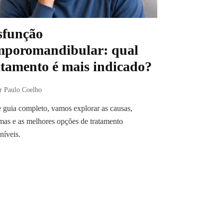
sfunção
mporomandibular: qual
atamento é mais indicado?
r Paulo Coelho
 guia completo, vamos explorar as causas,
mas e as melhores opções de tratamento
níveis.