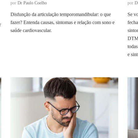
por
Dr Paulo Coelho
por
D
Disfunção da articulação temporomandibular: o que
Se vo
fazer? Entenda causas, sintomas e relação com sono e
fecha
r
saúde cardiovascular.
sinto
DTM. 
todas
e sin