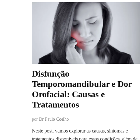
Disfunção
Temporomandibular e Dor
Orofacial: Causas e
Tratamentos
por
Dr Paulo Coelho
Neste post, vamos explorar as causas, sintomas e
tratamentos disponíveis para essas condições, além de