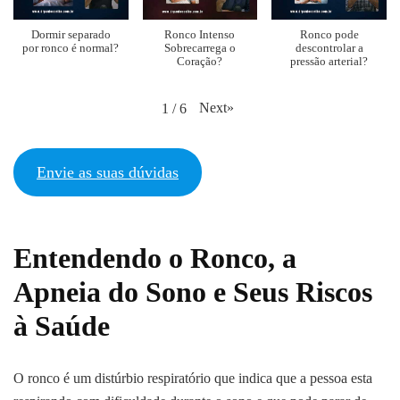
Dormir separado
Ronco Intenso
Ronco pode
por ronco é normal?
Sobrecarrega o
descontrolar a
Coração?
pressão arterial?
Next
»
1
/
6
Envie as suas dúvidas
Entendendo o Ronco, a
Apneia do Sono e Seus Riscos
à Saúde
O ronco é um distúrbio respiratório que indica que a pessoa esta