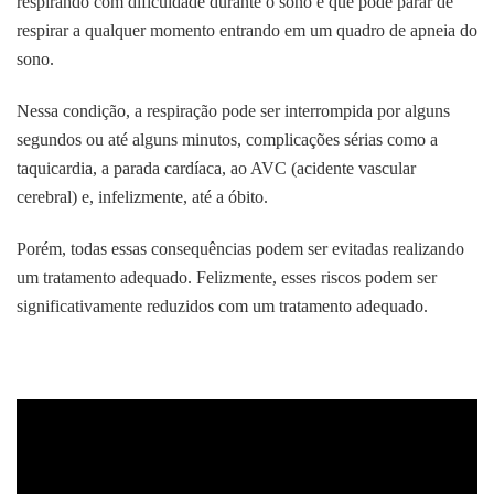
respirando com dificuldade durante o sono e que pode parar de
respirar a qualquer momento entrando em um quadro de apneia do
sono.
Nessa condição, a respiração pode ser interrompida por alguns
segundos ou até alguns minutos, complicações sérias como a
taquicardia, a parada cardíaca, ao AVC (acidente vascular
cerebral) e, infelizmente, até a óbito.
Porém, todas essas consequências podem ser evitadas realizando
um tratamento adequado. Felizmente, esses riscos podem ser
significativamente reduzidos com um tratamento adequado.