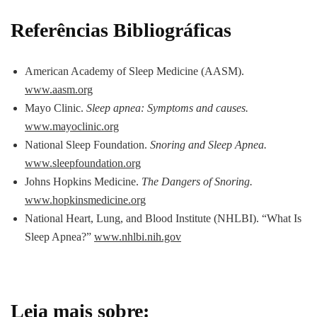
Referências Bibliográficas
American Academy of Sleep Medicine (AASM).
www.aasm.org
Mayo Clinic.
Sleep apnea: Symptoms and causes.
www.mayoclinic.org
National Sleep Foundation.
Snoring and Sleep Apnea.
www.sleepfoundation.org
Johns Hopkins Medicine.
The Dangers of Snoring.
www.hopkinsmedicine.org
National Heart, Lung, and Blood Institute (NHLBI). “What Is
Sleep Apnea?”
www.nhlbi.nih.gov
Leia mais sobre: