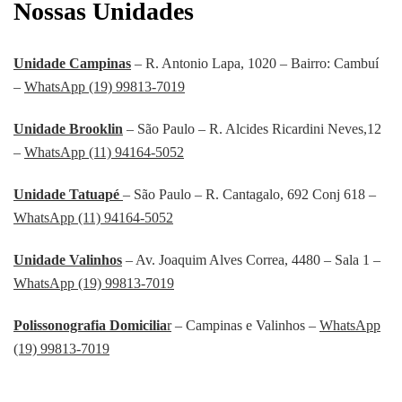
Nossas Unidades
Unidade Campinas
– R. Antonio Lapa, 1020 – Bairro: Cambuí
–
WhatsApp (19) 99813-7019
Unidade Brooklin
– São Paulo – R. Alcides Ricardini Neves,12
–
WhatsApp (11) 94164-5052
Unidade Tatuapé
– São Paulo – R. Cantagalo, 692 Conj 618 –
WhatsApp (11) 94164-5052
Unidade Valinhos
– Av. Joaquim Alves Correa, 4480 – Sala 1 –
WhatsApp (19) 99813-7019
Polissonografia Domicilia
r
– Campinas e Valinhos –
WhatsApp
(19) 99813-7019