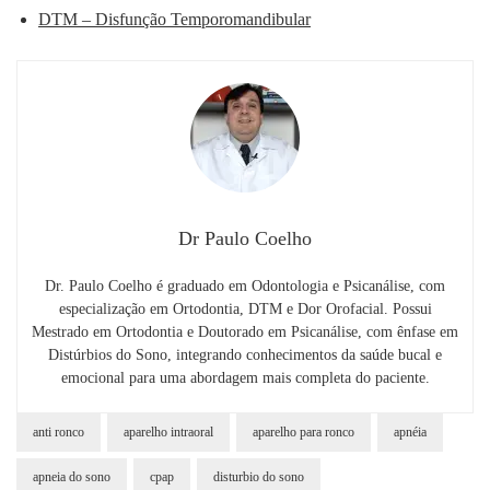
DTM – Disfunção Temporomandibular
Dr Paulo Coelho
Dr. Paulo Coelho é graduado em Odontologia e Psicanálise, com
especialização em Ortodontia, DTM e Dor Orofacial. Possui
Mestrado em Ortodontia e Doutorado em Psicanálise, com ênfase em
Distúrbios do Sono, integrando conhecimentos da saúde bucal e
emocional para uma abordagem mais completa do paciente.
anti ronco
aparelho intraoral
aparelho para ronco
apnéia
apneia do sono
cpap
disturbio do sono