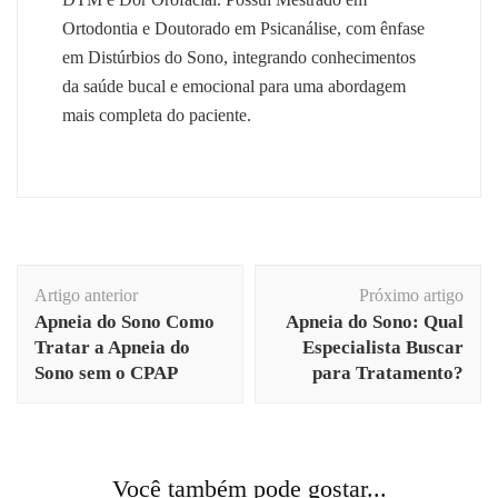
Ortodontia e Doutorado em Psicanálise, com ênfase
em Distúrbios do Sono, integrando conhecimentos
da saúde bucal e emocional para uma abordagem
mais completa do paciente.
Navegação
Artigo anterior
Próximo artigo
de
Apneia do Sono Como
Apneia do Sono: Qual
post
Tratar a Apneia do
Especialista Buscar
Sono sem o CPAP
para Tratamento?
Você também pode gostar...