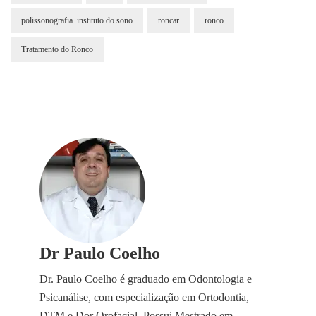
polissonografia. instituto do sono
roncar
ronco
Tratamento do Ronco
Dr Paulo Coelho
Dr. Paulo Coelho é graduado em Odontologia e
Psicanálise, com especialização em Ortodontia,
DTM e Dor Orofacial. Possui Mestrado em