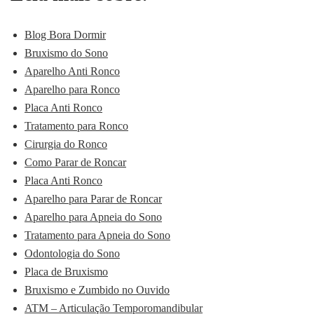
Blog Bora Dormir
Bruxismo do Sono
Aparelho Anti Ronco
Aparelho para Ronco
Placa Anti Ronco
Tratamento para Ronco
Cirurgia do Ronco
Como Parar de Roncar
Placa Anti Ronco
Aparelho para Parar de Roncar
Aparelho para Apneia do Sono
Tratamento para Apneia do Sono
Odontologia do Sono
Placa de Bruxismo
Bruxismo e Zumbido no Ouvido
ATM – Articulação Temporomandibular