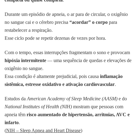
Durante um episódio de apneia, o ar para de circular, o oxigênio
no sangue cai e o cérebro precisa
“acordar” o corpo
para
restabelecer a respiração.
Esse ciclo pode se repetir dezenas de vezes por hora.
Com o tempo, essas interrupções fragmentam o sono e provocam
hipóxia intermitente
— uma sequência de quedas e elevações de
oxigênio no sangue.
Essa condição é altamente prejudicial, pois causa
inflamação
sistêmica, estresse oxidativo e ativação cardiovascular
.
Estudos da
American Academy of Sleep Medicine (AASM)
e do
National Institutes of Health (NIH)
mostram que pessoas com
apneia têm
risco aumentado de hipertensão, arritmias, AVC e
infarto
.
(
NIH – Sleep Apnea and Heart Disease
)