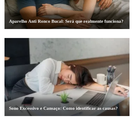
Aparelho Anti Ronco Bucal: Será que realmente funciona?
Sono Excessivo e Cansaço: Como identificar as causas?