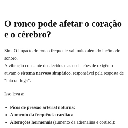
O ronco pode afetar o coração
e o cérebro?
Sim. O impacto do ronco frequente vai muito além do incômodo
sonoro.
A vibração constante dos tecidos e as oscilações de oxigênio
ativam o
sistema nervoso simpático
, responsável pela resposta de
“luta ou fuga”.
Isso leva a:
Picos de pressão arterial noturna
;
Aumento da frequência cardíaca
;
Alterações hormonais
(aumento da adrenalina e cortisol);