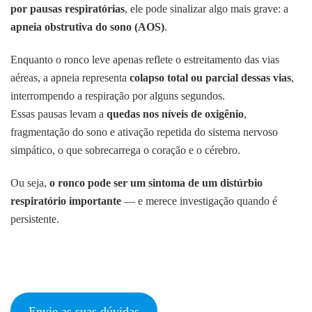
por pausas respiratórias
, ele pode sinalizar algo mais grave: a
apneia obstrutiva do sono (AOS)
.
Enquanto o ronco leve apenas reflete o estreitamento das vias
aéreas, a apneia representa
colapso total ou parcial dessas vias
,
interrompendo a respiração por alguns segundos.
Essas pausas levam a
quedas nos níveis de oxigênio
,
fragmentação do sono e ativação repetida do sistema nervoso
simpático, o que sobrecarrega o coração e o cérebro.
Ou seja,
o ronco pode ser um sintoma de um distúrbio
respiratório importante
— e merece investigação quando é
persistente.
Envie as suas dúvidas