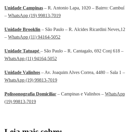
Unidade Campinas
– R. Antonio Lapa, 1020 – Bairro: Cambuí
–
WhatsApp (19) 99813-7019
Unidade Brooklin
– São Paulo – R. Alcides Ricardini Neves,12
–
WhatsApp (11) 94164-5052
Unidade Tatuapé
– São Paulo – R. Cantagalo, 692 Conj 618 –
WhatsApp (11) 94164-5052
Unidade Valinhos
– Av. Joaquim Alves Correa, 4480 – Sala 1 –
WhatsApp (19) 99813-7019
Polissonografia Domicilia
r
– Campinas e Valinhos –
WhatsApp
(19) 99813-7019
Leia mais sobre: