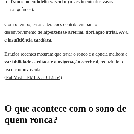
Danos ao endotélio vascular
(revestimento dos vasos
sanguíneos).
Com o tempo, essas alterações contribuem para o
desenvolvimento de
hipertensão arterial, fibrilação atrial, AVC
e insuficiência cardíaca
.
Estudos recentes mostram que tratar o ronco e a apneia melhora a
variabilidade cardíaca e a oxigenação cerebral
, reduzindo o
risco cardiovascular.
(
PubMed – PMID: 31012854
)
O que acontece com o sono de
quem ronca?