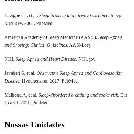
Lavigne GJ, et al.
Sleep bruxism and airway resistance.
Sleep
Med Rev. 2008.
PubMed
American Academy of Sleep Medicine (AASM).
Sleep Apnea
and Snoring: Clinical Guidelines.
AASM.org
NIH.
Sleep Apnea and Heart Disease.
NIH.gov
Javaheri S, et al.
Obstructive Sleep Apnea and Cardiovascular
Disease.
Hypertension. 2017.
PubMed
Malhotra A, et al.
Sleep-disordered breathing and stroke risk.
Eur
Heart J. 2021.
PubMed
Nossas Unidades