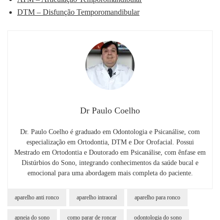
DTM – Disfunção Temporomandibular
Dr Paulo Coelho
Dr. Paulo Coelho é graduado em Odontologia e Psicanálise, com
especialização em Ortodontia, DTM e Dor Orofacial. Possui
Mestrado em Ortodontia e Doutorado em Psicanálise, com ênfase em
Distúrbios do Sono, integrando conhecimentos da saúde bucal e
emocional para uma abordagem mais completa do paciente.
aparelho anti ronco
aparelho intraoral
aparelho para ronco
apneia do sono
como parar de roncar
odontologia do sono