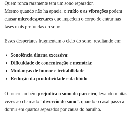
Quem ronca raramente tem um sono reparador.
Mesmo quando não há apneia, o
ruído e as vibrações
podem
causar
microdespertares
que impedem o corpo de entrar nas
fases mais profundas do sono.
Esses despertares fragmentam o ciclo do sono, resultando em:
Sonolência diurna excessiva
;
Dificuldade de concentração e memória
;
Mudanças de humor e irritabilidade
;
Redução da produtividade e da libido
.
O ronco também
prejudica o sono do parceiro
, levando muitas
vezes ao chamado
“divórcio do sono”
, quando o casal passa a
dormir em quartos separados por causa do barulho.