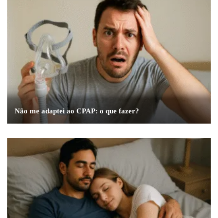
Não me adaptei ao CPAP: o que fazer?