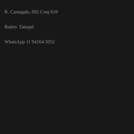
R. Cantagalo, 692 Conj 618
Bairro: Tatuapé
WhatsApp 11 94164-5052