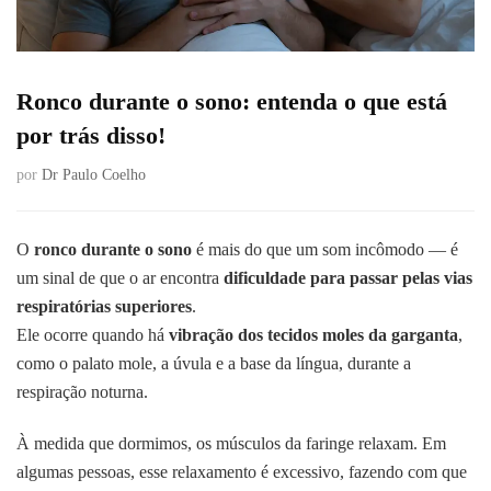
Ronco durante o sono: entenda o que está
por trás disso!
por
Dr Paulo Coelho
O
ronco durante o sono
é mais do que um som incômodo — é
um sinal de que o ar encontra
dificuldade para passar pelas vias
respiratórias superiores
.
Ele ocorre quando há
vibração dos tecidos moles da garganta
,
como o palato mole, a úvula e a base da língua, durante a
respiração noturna.
À medida que dormimos, os músculos da faringe relaxam. Em
algumas pessoas, esse relaxamento é excessivo, fazendo com que