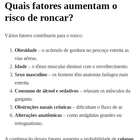
Quais fatores aumentam o
risco de roncar?
Vários fatores contribuem para o ronco:
Obesidade
– o acúmulo de gordura no pescoço estreita as
vias aéreas.
Idade
– o tônus muscular diminui com o envelhecimento.
Sexo masculino
– os homens têm anatomia faríngea mais
estreita.
Consumo de álcool e sedativos
– relaxam os músculos da
garganta.
Obstruções nasais crônicas
– dificultam o fluxo de ar.
Alterações anatômicas
– como amígdalas grandes ou
retrognatismo.
A combinação desses fatores aumenta a probabilidade de
colapso