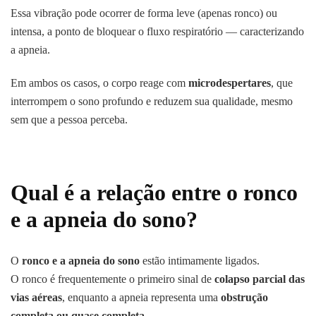
Essa vibração pode ocorrer de forma leve (apenas ronco) ou
intensa, a ponto de bloquear o fluxo respiratório — caracterizando
a apneia.
Em ambos os casos, o corpo reage com
microdespertares
, que
interrompem o sono profundo e reduzem sua qualidade, mesmo
sem que a pessoa perceba.
Qual é a relação entre o ronco
e a apneia do sono?
O
ronco e a apneia do sono
estão intimamente ligados.
O ronco é frequentemente o primeiro sinal de
colapso parcial das
vias aéreas
, enquanto a apneia representa uma
obstrução
completa ou quase completa
.