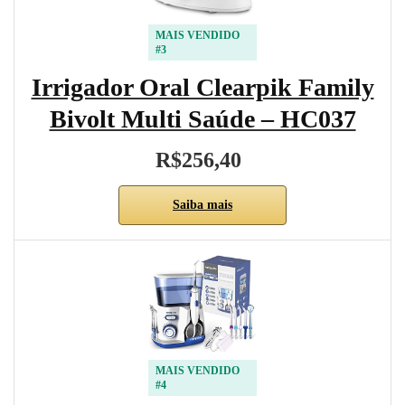
MAIS VENDIDO
#3
Irrigador Oral Clearpik Family
Bivolt Multi Saúde – HC037
R$256,40
Saiba mais
MAIS VENDIDO
#4