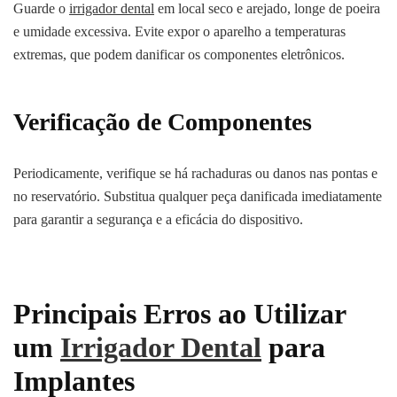
Guarde o
irrigador dental
em local seco e arejado, longe de poeira
e umidade excessiva. Evite expor o aparelho a temperaturas
extremas, que podem danificar os componentes eletrônicos.
Verificação de Componentes
Periodicamente, verifique se há rachaduras ou danos nas pontas e
no reservatório. Substitua qualquer peça danificada imediatamente
para garantir a segurança e a eficácia do dispositivo.
Principais Erros ao Utilizar
um
Irrigador Dental
para
Implantes