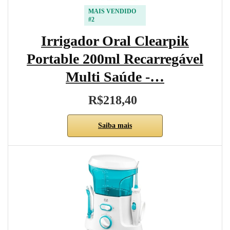
MAIS VENDIDO
#2
Irrigador Oral Clearpik
Portable 200ml Recarregável
Multi Saúde -…
R$218,40
Saiba mais