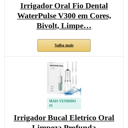
Irrigador Oral Fio Dental
WaterPulse V300 em Cores,
Bivolt, Limpe…
Saiba mais
MAIS VENDIDO
#5
Irrigador Bucal Eletrico Oral
Limpeza Profunda