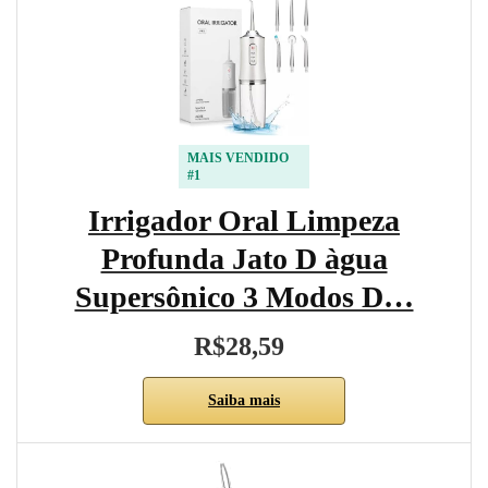
MAIS VENDIDO
#1
Irrigador Oral Limpeza
Profunda Jato D àgua
Supersônico 3 Modos D…
R$28,59
Saiba mais