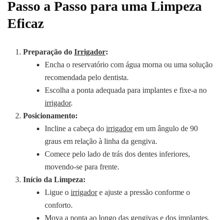
Passo a Passo para uma Limpeza
Eficaz
Preparação do
Irrigador
:
Encha o reservatório com água morna ou uma solução
recomendada pelo dentista.
Escolha a ponta adequada para implantes e fixe-a no
irrigador
.
Posicionamento:
Incline a cabeça do
irrigador
em um ângulo de 90
graus em relação à linha da gengiva.
Comece pelo lado de trás dos dentes inferiores,
movendo-se para frente.
Início da Limpeza:
Ligue o
irrigador
e ajuste a pressão conforme o
conforto.
Mova a ponta ao longo das gengivas e dos implantes,