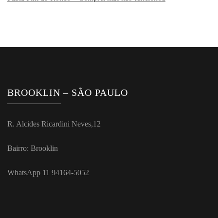
BROOKLIN – SÃO PAULO
R. Alcides Ricardini Neves,12
Bairro: Brooklin
WhatsApp 11 94164-5052