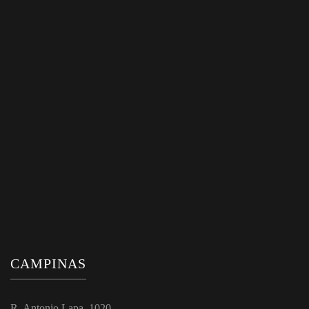
CAMPINAS
R. Antonio Lapa, 1020