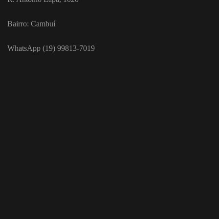
Bairro: Cambuí
WhatsApp (19) 99813-7019