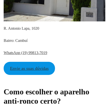
R. Antonio Lapa, 1020
Bairro: Cambuí
WhatsApp (19) 99813-7019
Envie as suas dúvidas
Como escolher o aparelho
anti-ronco certo?