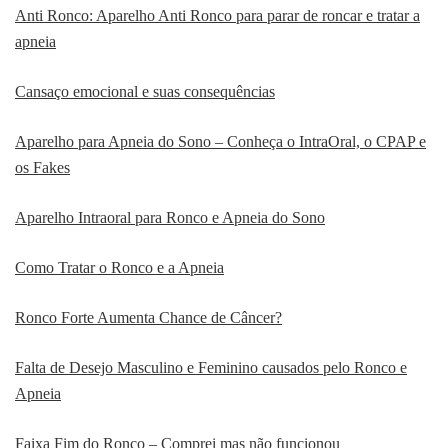
Anti Ronco: Aparelho Anti Ronco para parar de roncar e tratar a
apneia
Cansaço emocional e suas consequências
Aparelho para Apneia do Sono – Conheça o IntraOral, o CPAP e
os Fakes
Aparelho Intraoral para Ronco e Apneia do Sono
Como Tratar o Ronco e a Apneia
Ronco Forte Aumenta Chance de Câncer?
Falta de Desejo Masculino e Feminino causados pelo Ronco e
Apneia
Faixa Fim do Ronco – Comprei mas não funcionou