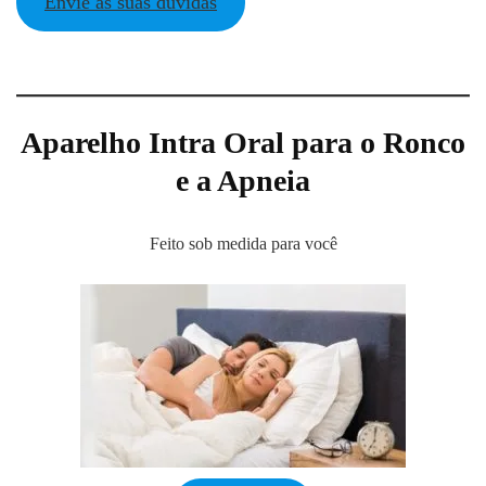
Envie as suas dúvidas
Aparelho Intra Oral
para o Ronco
e a Apneia
Feito sob medida para você