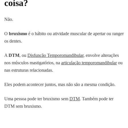
coisa?
Não.
O
bruxismo
é o hábito ou atividade muscular de apertar ou ranger
os dentes.
A
DTM
, ou
Disfunção Temporomandibular
, envolve alterações
nos músculos mastigatórios, na
articulação temporomandibular
ou
nas estruturas relacionadas.
Eles podem acontecer juntos, mas não são a mesma condição.
Uma pessoa pode ter bruxismo sem
DTM
. Também pode ter
DTM sem bruxismo.