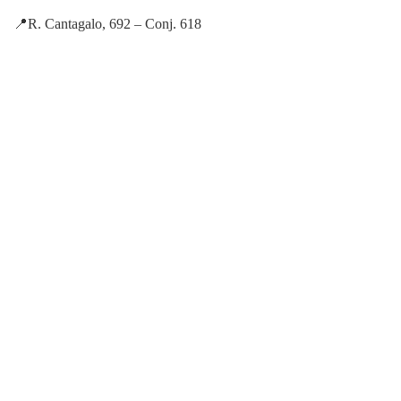
📍R. Cantagalo, 692 – Conj. 618