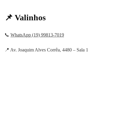
📌 Valinhos
📞
WhatsApp (19) 99813-7019
📍 Av. Joaquim Alves Corrêa, 4480 – Sala 1