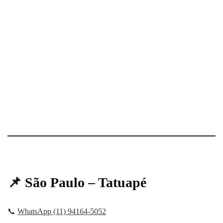
📌 São Paulo – Tatuapé
📞
WhatsApp (11) 94164-5052