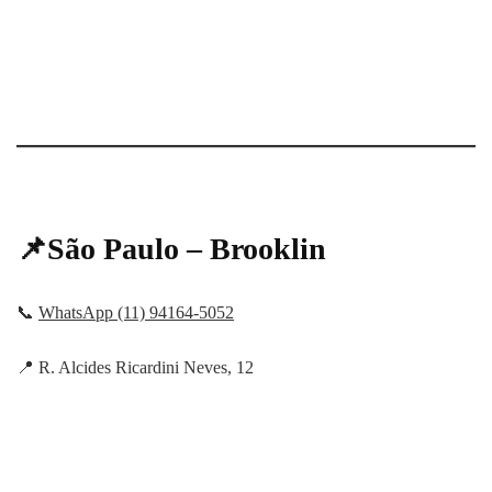
📌São Paulo – Brooklin
📞
WhatsApp (11) 94164-5052
📍 R. Alcides Ricardini Neves, 12