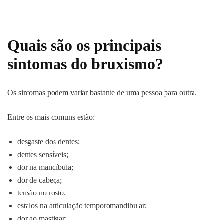
Quais são os principais
sintomas do bruxismo?
Os sintomas podem variar bastante de uma pessoa para outra.
Entre os mais comuns estão:
desgaste dos dentes;
dentes sensíveis;
dor na mandíbula;
dor de cabeça;
tensão no rosto;
estalos na
articulação temporomandibular
;
dor ao mastigar;