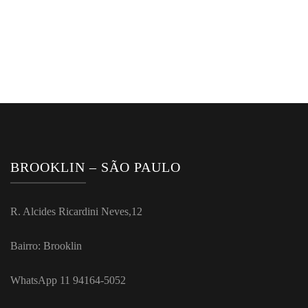
BROOKLIN – SÃO PAULO
R. Alcides Ricardini Neves,12
Bairro: Brooklin
WhatsApp 11 94164-5052