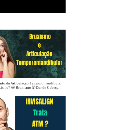
nto da Articulação Temporomandibular
xismo? 😬 Bruxismo 🤯Dor de Cabeça