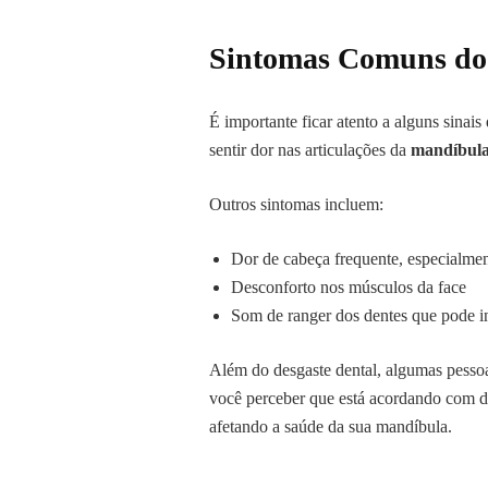
Sintomas Comuns do
É importante ficar atento a alguns sina
sentir dor nas articulações da
mandíbul
Outros sintomas incluem:
Dor de cabeça frequente, especialmen
Desconforto nos músculos da face
Som de ranger dos dentes que pode i
Além do desgaste dental, algumas pesso
você perceber que está acordando com do
afetando a saúde da sua mandíbula.