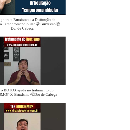
ign trata Bruxismo e a Disfunção da
ão Temporomandibular 😬 Bruxismo 🤯
Dor de Cabeça
o BOTOX ajuda no tratamento do
MO? 😬 Bruxismo 🤯Dor de Cabeça