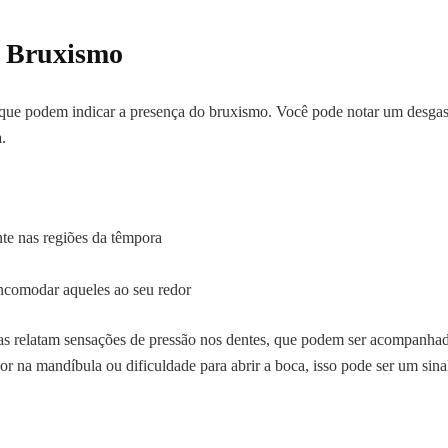
 Bruxismo
is que podem indicar a presença do bruxismo. Você pode notar um desg
a
.
te nas regiões da têmpora
ncomodar aqueles ao seu redor
as relatam sensações de pressão nos dentes, que podem ser acompanhad
r na mandíbula ou dificuldade para abrir a boca, isso pode ser um sina