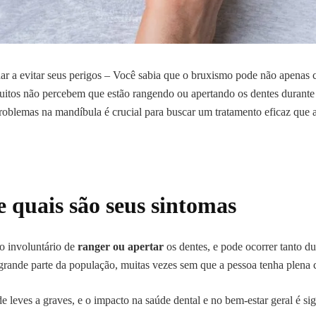
r a evitar seus perigos – Você sabia que o bruxismo pode não apenas
Muitos não percebem que estão rangendo ou apertando os dentes durante 
 problemas na mandíbula é crucial para buscar um tratamento eficaz que a
 quais são seus sintomas
o involuntário de
ranger ou apertar
os dentes, e pode ocorrer tanto d
grande parte da população, muitas vezes sem que a pessoa tenha plena 
leves a graves, e o impacto na saúde dental e no bem-estar geral é sign