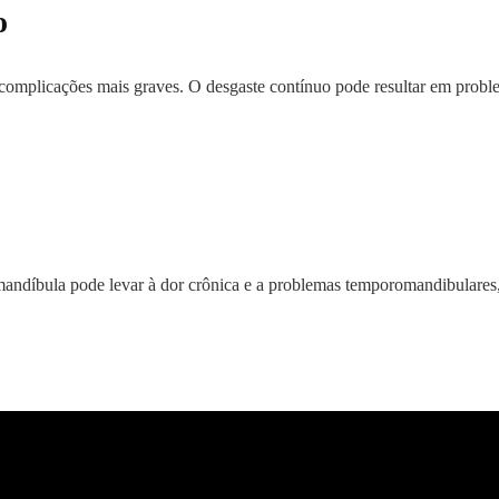
o
 complicações mais graves. O desgaste contínuo pode resultar em probl
andíbula pode levar à dor crônica e a problemas temporomandibulares,