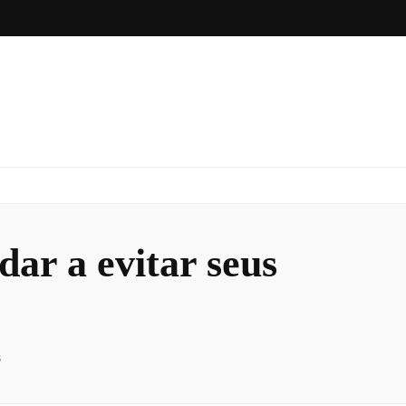
ar a evitar seus
s