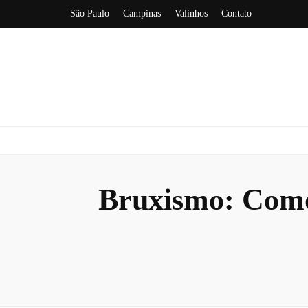
São Paulo
Campinas
Valinhos
Contato
Bruxismo: Como 