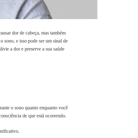
 causar dor de cabeça, mas também
o sono, e isso pode ser um sinal de
livie a dor e preserve a sua saúde
urante o sono quanto enquanto você
consciência de que está ocorrendo.
ificativo.